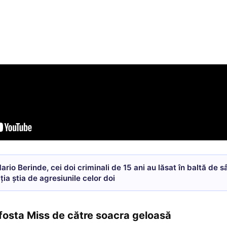
ario Berinde, cei doi criminali de 15 ani au lăsat în baltă de 
iția știa de agresiunile celor doi
fosta Miss de către soacra geloasă