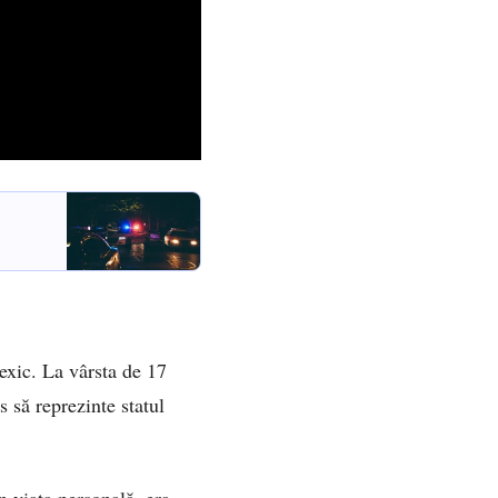
exic. La vârsta de 17
s să reprezinte statul