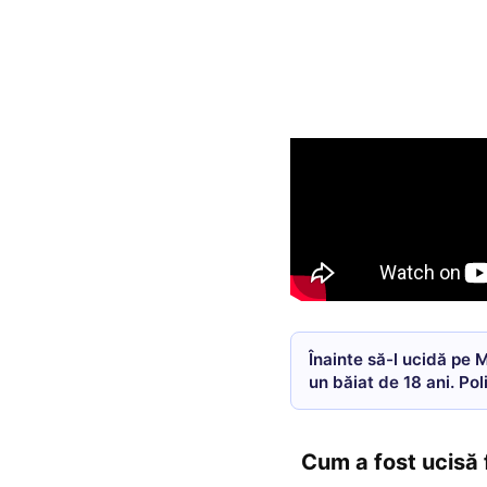
Înainte să-l ucidă pe M
un băiat de 18 ani. Pol
Cum a fost ucisă 