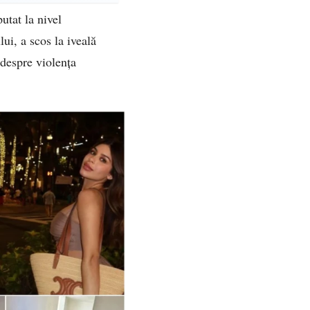
utat la nivel
ui, a scos la iveală
 despre violența