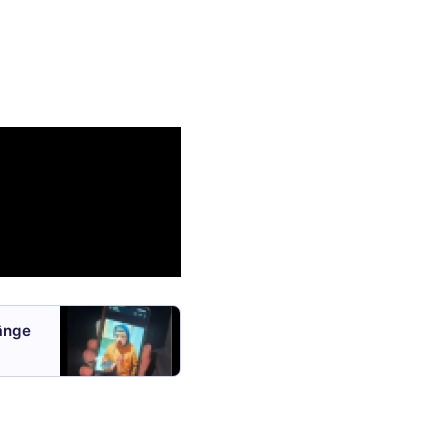
sânge