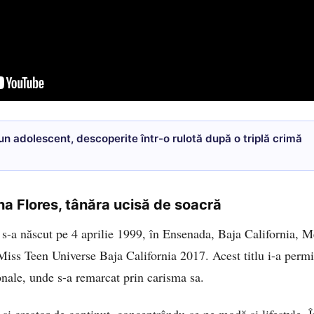
 un adolescent, descoperite într-o rulotă după o triplă crimă
ina Flores, tânăra ucisă de soacră
-a născut pe 4 aprilie 1999, în Ensenada, Baja California, M
e Miss Teen Universe Baja California 2017. Acest titlu i-a permi
onale, unde s-a remarcat prin carisma sa.