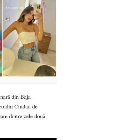
inară din Baja
anco din Ciudad de
oare dintre cele două.