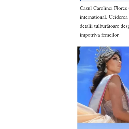
Cazul Carolinei Flores 
internațional. Uciderea 
detalii tulburătoare des
împotriva femeilor.