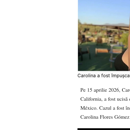
Carolina a fost împușca
Pe 15 aprilie 2026, Car
California, a fost ucisă
México. Cazul a fost înc
Carolina Flores Gómez 