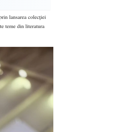
prin lansarea colecției
e teme din literatura