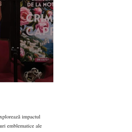
explorează impactul
iguri emblematice ale