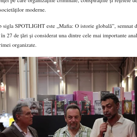
 societăților moderne.
ub sigla SPOTLIGHT este „Mafia: O istorie globală”, semnat d
în 27 de țări și considerat una dintre cele mai importante an
rimei organizate.