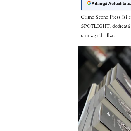
Adaugă Actualitate
Crime Scene Press își ex
SPOTLIGHT, dedicată pov
crime și thriller.