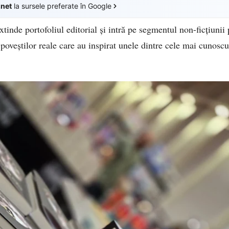
.net
la sursele preferate în Google
tinde portofoliul editorial și intră pe segmentul non-ficțiunii 
eștilor reale care au inspirat unele dintre cele mai cunoscut