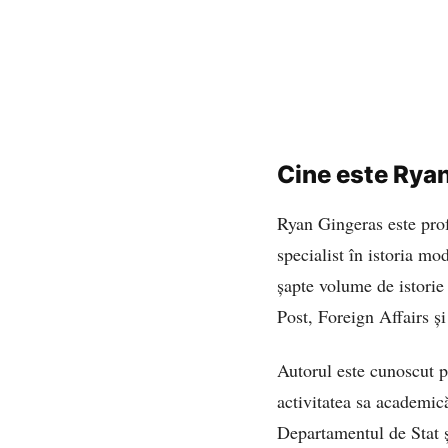
Cine este Rya
Ryan Gingeras este prof
specialist în istoria mo
șapte volume de istori
Post, Foreign Affairs ș
Autorul este cunoscut p
activitatea sa academică
Departamentul de Stat 