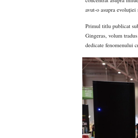
avut-o asupra evoluției
Primul titlu publicat s
Gingeras, volum tradus 
dedicate fenomenului c