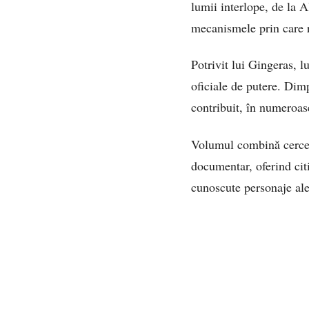
lumii interlope, de la
mecanismele prin care re
Potrivit lui Gingeras, 
oficiale de putere. Dimpo
contribuit, în numeroas
Volumul combină cerceta
documentar, oferind citi
cunoscute personaje ale