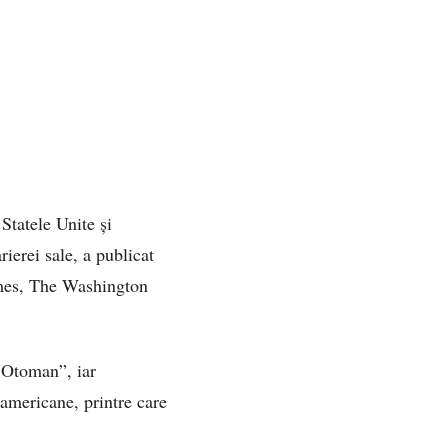
Statele Unite și
ierei sale, a publicat
imes, The Washington
i Otoman”, iar
 americane, printre care