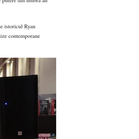
e istoricul Ryan
alize contemporane