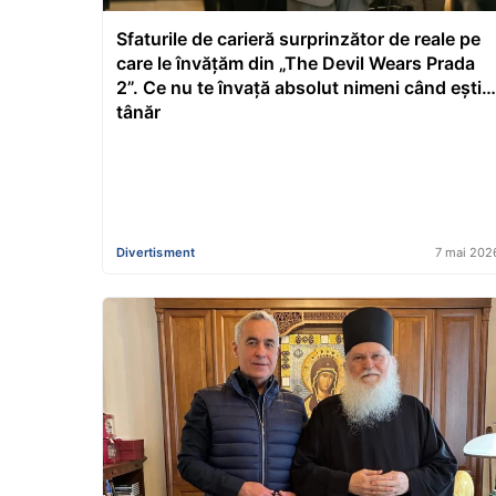
Sfaturile de carieră surprinzător de reale pe
care le învățăm din „The Devil Wears Prada
2”. Ce nu te învață absolut nimeni când ești
tânăr
Divertisment
7 mai 202