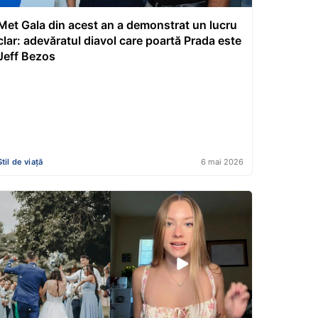
Met Gala din acest an a demonstrat un lucru
clar: adevăratul diavol care poartă Prada este
Jeff Bezos
Stil de viață
6 mai 2026