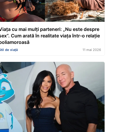
Viața cu mai mulți parteneri: „Nu este despre
sex”. Cum arată în realitate viața într-o relație
poliamoroasă
Stil de viață
11 mai 2026