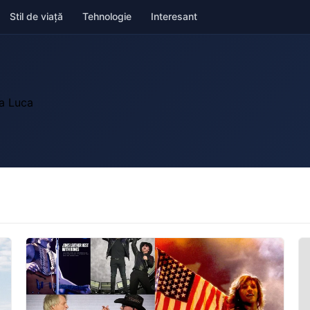
Stil de viață
Tehnologie
Interesant
na Luca