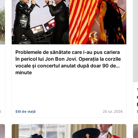
Problemele de sănătate care i-au pus cariera
în pericol lui Jon Bon Jovi. Operația la corzile
vocale și concertul anulat după doar 90 de
minute
6
Stil de viață
25 iul. 2026