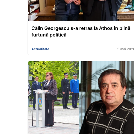
Călin Georgescu s-a retras la Athos în plină
furtună politică
Actualitate
5 mai 202