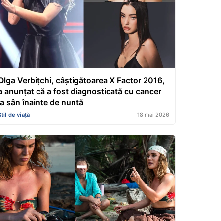
Olga Verbițchi, câștigătoarea X Factor 2016,
a anunțat că a fost diagnosticată cu cancer
la sân înainte de nuntă
Stil de viață
18 mai 2026