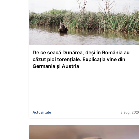
De ce seacă Dunărea, deși în România au
căzut ploi torențiale. Explicația vine din
Germania și Austria
Actualitate
3 aug. 202