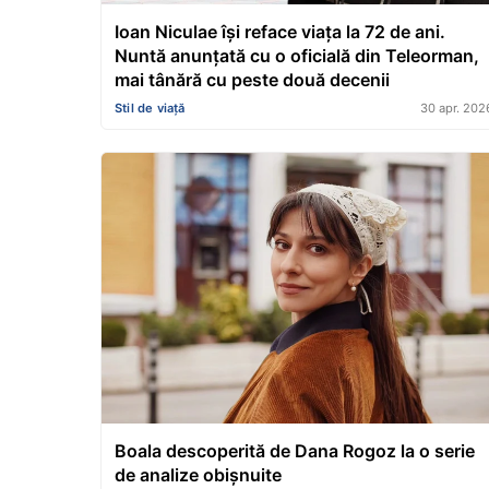
Ioan Niculae își reface viața la 72 de ani.
Nuntă anunțată cu o oficială din Teleorman,
mai tânără cu peste două decenii
Stil de viață
30 apr. 202
Boala descoperită de Dana Rogoz la o serie
de analize obișnuite