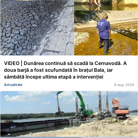
VIDEO | Dunărea continuă să scadă la Cernavodă. A
doua barjă a fost scufundată în brațul Bala, iar
sâmbătă începe ultima etapă a intervenției
Actualitate
8 aug. 2026