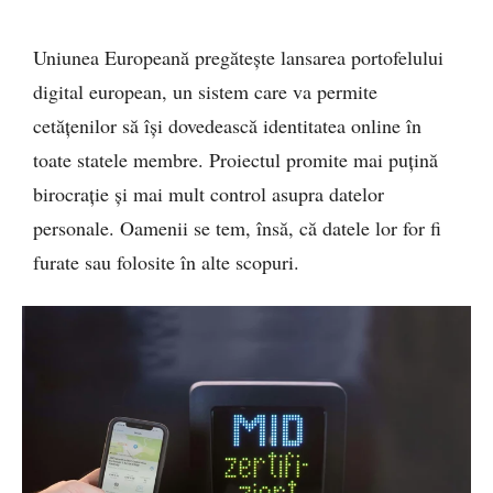
Uniunea Europeană pregătește lansarea portofelului
digital european, un sistem care va permite
cetățenilor să își dovedească identitatea online în
toate statele membre. Proiectul promite mai puțină
birocrație și mai mult control asupra datelor
personale. Oamenii se tem, însă, că datele lor for fi
furate sau folosite în alte scopuri.