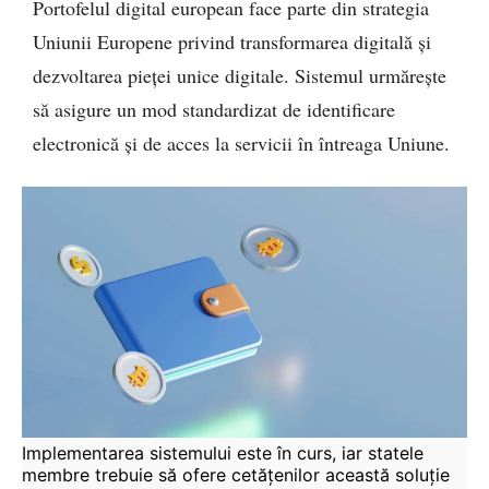
Portofelul digital european face parte din strategia
Uniunii Europene privind transformarea digitală și
dezvoltarea pieței unice digitale. Sistemul urmărește
să asigure un mod standardizat de identificare
electronică și de acces la servicii în întreaga Uniune.
Implementarea sistemului este în curs, iar statele 
membre trebuie să ofere cetățenilor această soluție 