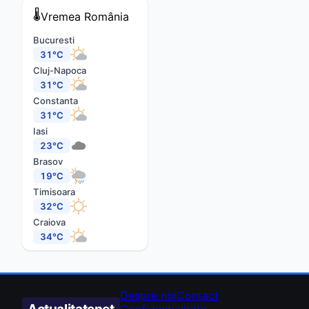
🌡️
Vremea
România
Bucuresti
31°C
Cluj-Napoca
31°C
Constanta
31°C
Iasi
23°C
Brasov
19°C
Timisoara
32°C
Craiova
34°C
Despre noi
Contact