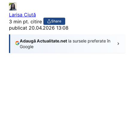
Larisa Ciută
3 min pt. citire
Share
publicat
20.04.2026 13:08
Adaugă Actualitate.net
la sursele preferate în
Google