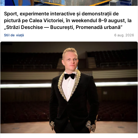
Sport, experimente interactive și demonstrații de
pictură pe Calea Victoriei, în weekendul 8–9 august, la
„Străzi Deschise — București, Promenadă urbană”
Stil de viață
6 aug. 2026