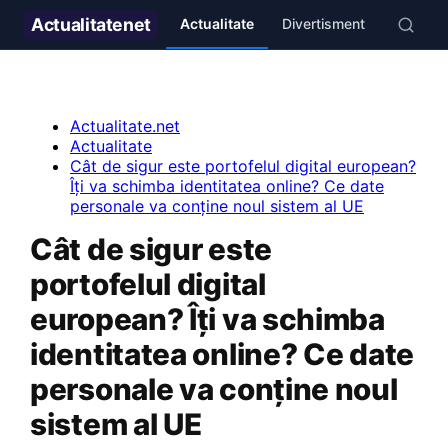
Actualitate
net
Actualitate
Divertisment
Stil de v
Actualitate.net
Actualitate
Cât de sigur este portofelul digital european?
Îți va schimba identitatea online? Ce date
personale va conține noul sistem al UE
Cât de sigur este
portofelul digital
european? Îți va schimba
identitatea online? Ce date
personale va conține noul
sistem al UE