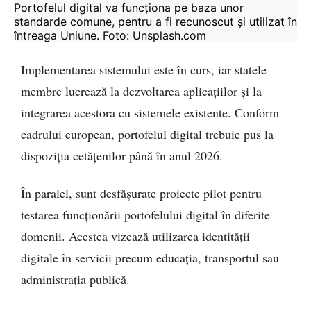
Portofelul digital va funcționa pe baza unor 
standarde comune, pentru a fi recunoscut și utilizat în 
întreaga Uniune. Foto: Unsplash.com
Implementarea sistemului este în curs, iar statele
membre lucrează la dezvoltarea aplicațiilor și la
integrarea acestora cu sistemele existente. Conform
cadrului european, portofelul digital trebuie pus la
dispoziția cetățenilor până în anul 2026.
În paralel, sunt desfășurate proiecte pilot pentru
testarea funcționării portofelului digital în diferite
domenii. Acestea vizează utilizarea identității
digitale în servicii precum educația, transportul sau
administrația publică.