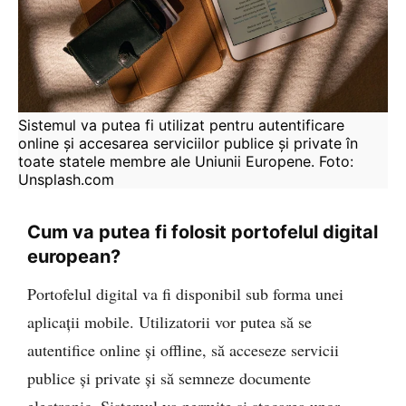
Sistemul va putea fi utilizat pentru autentificare 
online și accesarea serviciilor publice și private în 
toate statele membre ale Uniunii Europene. Foto: 
Unsplash.com
Cum va putea fi folosit portofelul digital
european?
Portofelul digital va fi disponibil sub forma unei
aplicații mobile. Utilizatorii vor putea să se
autentifice online și offline, să acceseze servicii
publice și private și să semneze documente
electronic. Sistemul va permite și stocarea unor