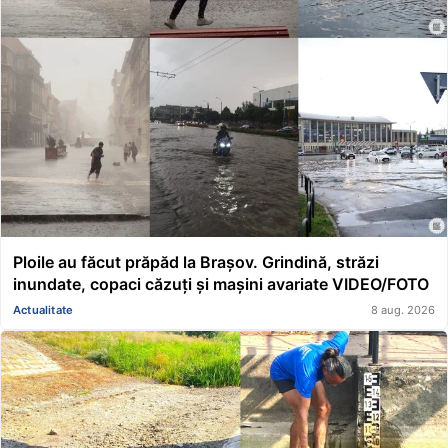
Ploile au făcut prăpăd la Brașov. Grindină, străzi
inundate, copaci căzuți și mașini avariate VIDEO/FOTO
Actualitate
8 aug. 2026