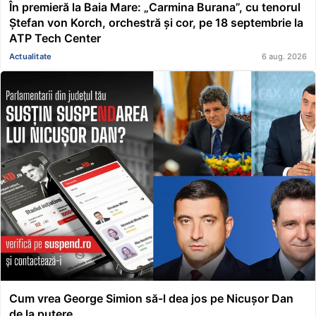
În premieră la Baia Mare: „Carmina Burana”, cu tenorul
Ștefan von Korch, orchestră și cor, pe 18 septembrie la
ATP Tech Center
Actualitate
6 aug. 2026
Cum vrea George Simion să-l dea jos pe Nicușor Dan
de la putere