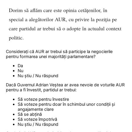
Dorim să aflăm care este opinia cetățenilor, în
special a alegătorilor AUR, cu privire la poziția pe
care partidul ar trebui să o adopte în actualul context
politic.
Considerați că AUR ar trebui să participe la negocierile
pentru formarea unei majorități parlamentare?
Da
Nu
Nu știu / Nu răspund
Dacă Guvernul Adrian Veștea ar avea nevoie de voturile AUR
pentru a fi învestit, partidul ar trebui:
Să voteze pentru învestire
Să voteze pentru doar în schimbul unor condiții și
angajamente clare
Să se abțină
Să voteze împotrivă
Nu știu / Nu răspund