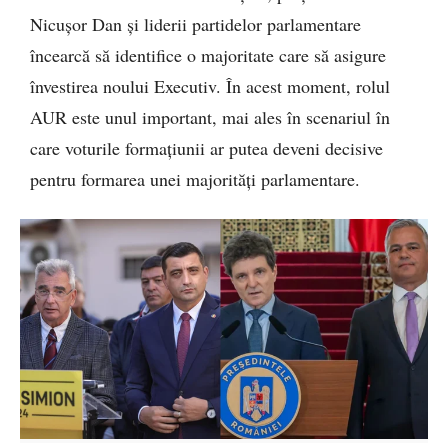
Nicușor Dan și liderii partidelor parlamentare
încearcă să identifice o majoritate care să asigure
învestirea noului Executiv. În acest moment, rolul
AUR este unul important, mai ales în scenariul în
care voturile formațiunii ar putea deveni decisive
pentru formarea unei majorități parlamentare.