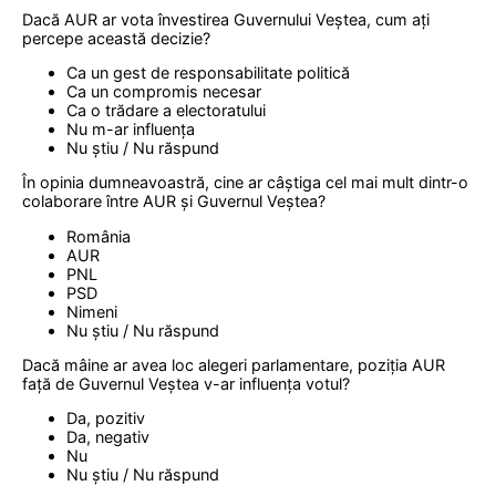
Dacă AUR ar vota învestirea Guvernului Veștea, cum ați
percepe această decizie?
Ca un gest de responsabilitate politică
Ca un compromis necesar
Ca o trădare a electoratului
Nu m-ar influența
Nu știu / Nu răspund
În opinia dumneavoastră, cine ar câștiga cel mai mult dintr-o
colaborare între AUR și Guvernul Veștea?
România
AUR
PNL
PSD
Nimeni
Nu știu / Nu răspund
Dacă mâine ar avea loc alegeri parlamentare, poziția AUR
față de Guvernul Veștea v-ar influența votul?
Da, pozitiv
Da, negativ
Nu
Nu știu / Nu răspund