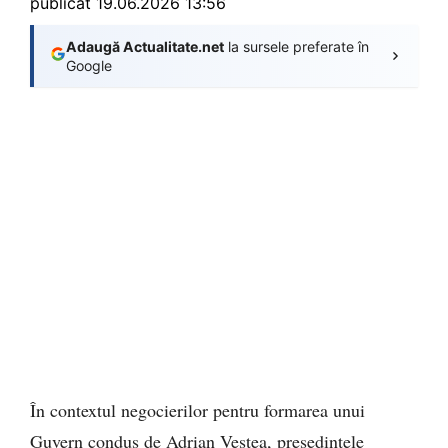
publicat
19.06.2026 13:56
Adaugă Actualitate.net
la sursele preferate în
Google
În contextul negocierilor pentru formarea unui
Guvern condus de Adrian Veștea, președintele