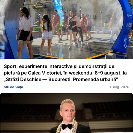
Sport, experimente interactive și demonstrații de
pictură pe Calea Victoriei, în weekendul 8–9 august, la
„Străzi Deschise — București, Promenadă urbană”
Stil de viață
6 aug. 2026