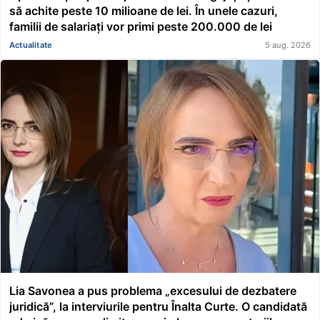
să achite peste 10 milioane de lei. În unele cazuri,
familii de salariați vor primi peste 200.000 de lei
Actualitate
5 aug. 2026
Lia Savonea a pus problema „excesului de dezbatere
juridică”, la interviurile pentru Înalta Curte. O candidată