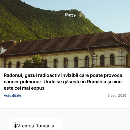
Radonul, gazul radioactiv invizibil care poate provoca
cancer pulmonar. Unde se găsește în România și cine
este cel mai expus
Actualitate
5 aug. 2026
🌡️
Vremea
România