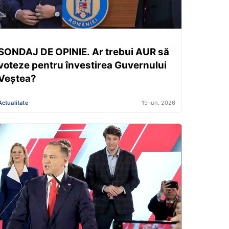
SONDAJ DE OPINIE. Ar trebui AUR să
voteze pentru învestirea Guvernului
Veștea?
Actualitate
19 iun. 2026