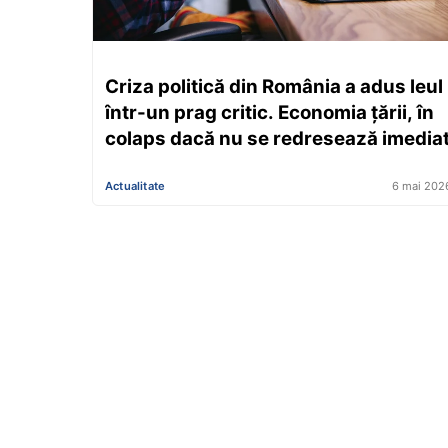
Criza politică din România a adus leul
într-un prag critic. Economia țării, în
colaps dacă nu se redresează imedia
Actualitate
6 mai 202