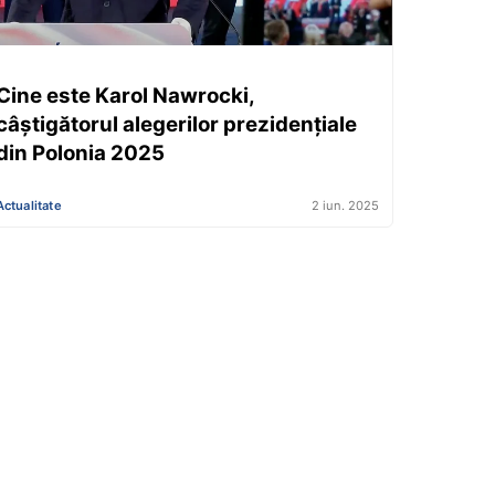
Cine este Karol Nawrocki,
câștigătorul alegerilor prezidențiale
din Polonia 2025
Actualitate
2 iun. 2025