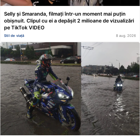
Selly și Smaranda, filmați într-un moment mai puțin
obișnuit. Clipul cu ei a depășit 2 milioane de vizualizări
pe TikTok VIDEO
Stil de viață
8 aug. 2026