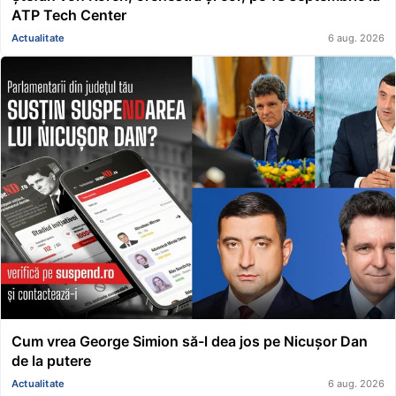
ATP Tech Center
Actualitate
6 aug. 2026
Cum vrea George Simion să-l dea jos pe Nicușor Dan
de la putere
Actualitate
6 aug. 2026