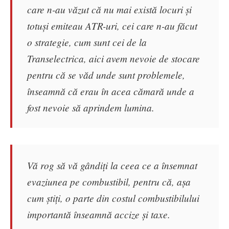
care n-au văzut că nu mai există locuri și
totuși emiteau ATR-uri, cei care n-au făcut
o strategie, cum sunt cei de la
Transelectrica, aici avem nevoie de stocare
pentru că se văd unde sunt problemele,
înseamnă că erau în acea cămară unde a
fost nevoie să aprindem lumina.
Vă rog să vă gândiți la ceea ce a însemnat
evaziunea pe combustibil, pentru că, așa
cum știți, o parte din costul combustibilului
importantă înseamnă accize și taxe.