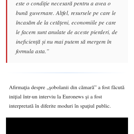
este o condiție necesară pentru a avea o
bună guvernare. Altfel, resursele pe care le
încasăm de la cetățeni, economiile pe care
le facem sunt anulate de aceste pierderi, de
ineficiență și nu mai putem să mergem în
formula asta.”
Afirmația despre „șobolanii din cămară” a fost făcută
inițial într-un interviu la Euronews și a fost
interpretată în diferite moduri în spațiul public.