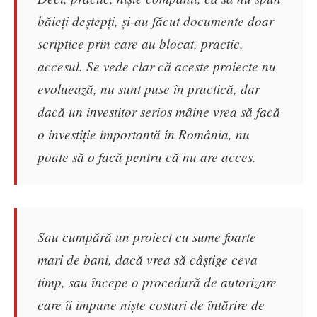
băieți deștepți, și-au făcut documente doar
scriptice prin care au blocat, practic,
accesul. Se vede clar că aceste proiecte nu
evoluează, nu sunt puse în practică, dar
dacă un investitor serios mâine vrea să facă
o investiție importantă în România, nu
poate să o facă pentru că nu are acces.
Sau cumpără un proiect cu sume foarte
mari de bani, dacă vrea să câștige ceva
timp, sau începe o procedură de autorizare
care îi impune niște costuri de întărire de