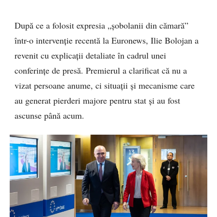
După ce a folosit expresia „șobolanii din cămară”
într-o intervenție recentă la Euronews, Ilie Bolojan a
revenit cu explicații detaliate în cadrul unei
conferințe de presă. Premierul a clarificat că nu a
vizat persoane anume, ci situații și mecanisme care
au generat pierderi majore pentru stat și au fost
ascunse până acum.