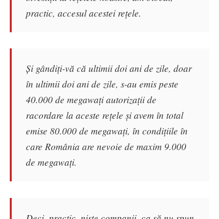
practic, accesul acestei rețele.
Și gândiți-vă că ultimii doi ani de zile, doar
în ultimii doi ani de zile, s-au emis peste
40.000 de megawați autorizații de
racordare la aceste rețele și avem în total
emise 80.000 de megawați, în condițiile în
care România are nevoie de maxim 9.000
de megawați.
Deci, practic, niște companii, ca să nu spun