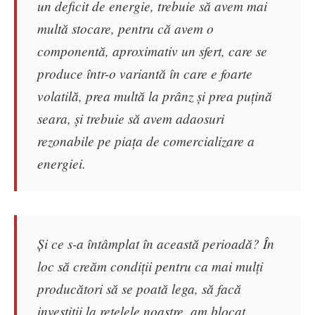
un deficit de energie, trebuie să avem mai
multă stocare, pentru că avem o
componentă, aproximativ un sfert, care se
produce într-o variantă în care e foarte
volatilă, prea multă la prânz și prea puțină
seara, și trebuie să avem adaosuri
rezonabile pe piața de comercializare a
energiei.
Și ce s-a întâmplat în această perioadă? În
loc să creăm condiții pentru ca mai mulți
producători să se poată lega, să facă
investiții la rețelele noastre, am blocat,