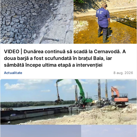
VIDEO | Dunărea continuă să scadă la Cernavodă. A
doua barjă a fost scufundată în brațul Bala, iar
sâmbătă începe ultima etapă a intervenției
Actualitate
8 aug. 2026