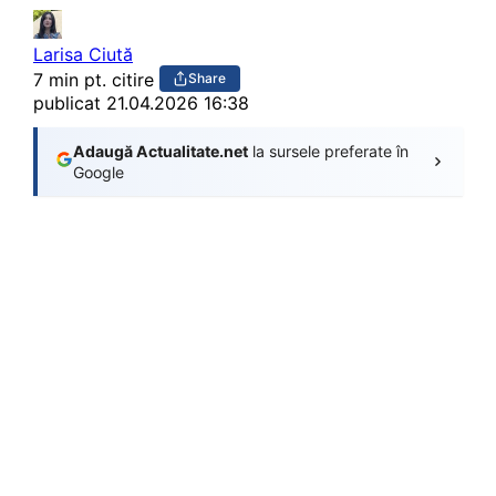
Larisa Ciută
7 min pt. citire
Share
publicat
21.04.2026 16:38
Adaugă Actualitate.net
la sursele preferate în
Google