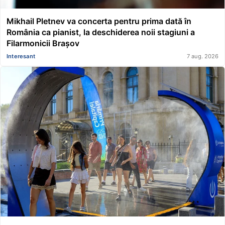
Mikhail Pletnev va concerta pentru prima dată în
România ca pianist, la deschiderea noii stagiuni a
Filarmonicii Brașov
Interesant
7 aug. 2026