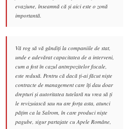
evaziune, înseamnă că și aici este o zonă
importantă.
Vă rog să vă gândiți la companiile de stat,
unde e adevărat capacitatea de a interveni,
cum a fost în cazul antrepozitelor fiscale,
este redusă. Pentru că dacă ți-ai făcut niște
contracte de management care îți dau doar
drepturi și autoritatea tutelară nu vrea să ți
le revizuiască sau nu are forța asta, atunci
pățim ca la Salrom, în care produci niște
pagube, sigur partajate cu Apele Române,