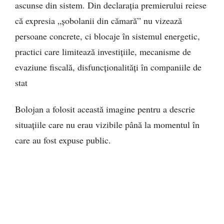
ascunse din sistem. Din declarația premierului reiese
că expresia „șobolanii din cămară” nu vizează
persoane concrete, ci blocaje în sistemul energetic,
practici care limitează investițiile, mecanisme de
evaziune fiscală, disfuncționalități în companiile de
stat
Bolojan a folosit această imagine pentru a descrie
situațiile care nu erau vizibile până la momentul în
care au fost expuse public.