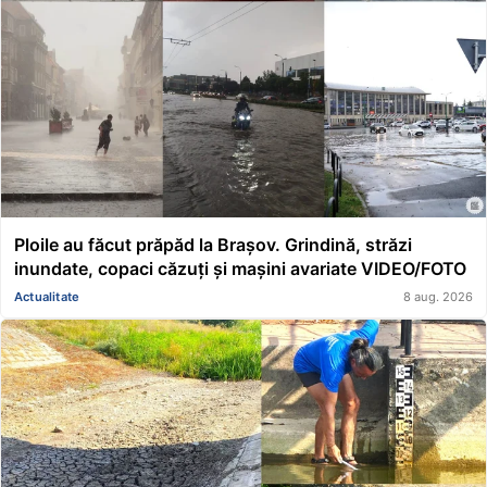
Ploile au făcut prăpăd la Brașov. Grindină, străzi
inundate, copaci căzuți și mașini avariate VIDEO/FOTO
Actualitate
8 aug. 2026