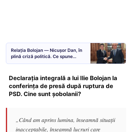
Relația Bolojan — Nicușor Dan, în
plină criză politică. Ce spune
premierul despre poziția „neutră”
a președintelui
Declarația integrală a lui Ilie Bolojan la
conferința de presă după ruptura de
PSD. Cine sunt șobolanii?
„Când am aprins lumina, înseamnă situații
inacceptabile, înseamnă lucruri care