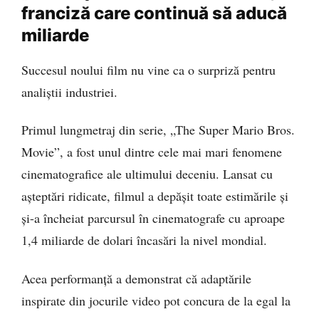
franciză care continuă să aducă
miliarde
Succesul noului film nu vine ca o surpriză pentru
analiștii industriei.
Primul lungmetraj din serie, „The Super Mario Bros.
Movie”, a fost unul dintre cele mai mari fenomene
cinematografice ale ultimului deceniu. Lansat cu
așteptări ridicate, filmul a depășit toate estimările și
și-a încheiat parcursul în cinematografe cu aproape
1,4 miliarde de dolari încasări la nivel mondial.
Acea performanță a demonstrat că adaptările
inspirate din jocurile video pot concura de la egal la