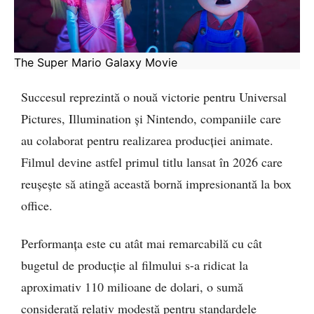
The Super Mario Galaxy Movie
Succesul reprezintă o nouă victorie pentru Universal
Pictures, Illumination și Nintendo, companiile care
au colaborat pentru realizarea producției animate.
Filmul devine astfel primul titlu lansat în 2026 care
reușește să atingă această bornă impresionantă la box
office.
Performanța este cu atât mai remarcabilă cu cât
bugetul de producție al filmului s-a ridicat la
aproximativ 110 milioane de dolari, o sumă
considerată relativ modestă pentru standardele