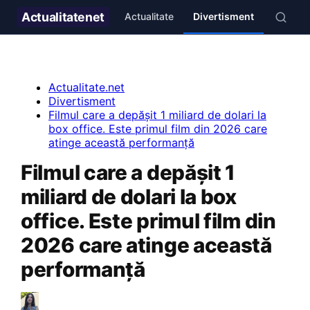
Actualitate
net
Actualitate
Divertisment
Stil de 
Actualitate.net
Divertisment
Filmul care a depășit 1 miliard de dolari la
box office. Este primul film din 2026 care
atinge această performanță
Filmul care a depășit 1
miliard de dolari la box
office. Este primul film din
2026 care atinge această
performanță