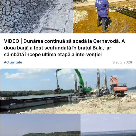
VIDEO | Dunărea continuă să scadă la Cernavodă. A
doua barjă a fost scufundată în brațul Bala, iar
sâmbătă începe ultima etapă a intervenției
Actualitate
8 aug. 2026