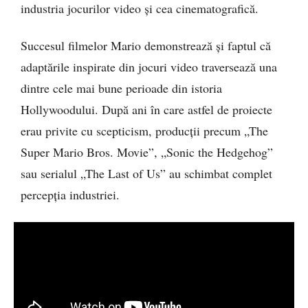
industria jocurilor video și cea cinematografică.
Succesul filmelor Mario demonstrează și faptul că
adaptările inspirate din jocuri video traversează una
dintre cele mai bune perioade din istoria
Hollywoodului. După ani în care astfel de proiecte
erau privite cu scepticism, producții precum „The
Super Mario Bros. Movie”, „Sonic the Hedgehog”
sau serialul „The Last of Us” au schimbat complet
percepția industriei.