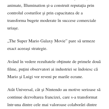
animate, Illumination și-a construit reputația prin
controlul costurilor și prin capacitatea de a
transforma bugete moderate în succese comerciale
uriașe.
„The Super Mario Galaxy Movie” pare să urmeze
exact aceeași strategie.
Având în vedere rezultatele obținute de primele două
filme, puțini observatori ai industriei se îndoiesc că
Mario și Luigi vor reveni pe marile ecrane.
Atât Universal, cât și Nintendo au motive serioase să
continue dezvoltarea francizei, care s-a transformat
într-una dintre cele mai valoroase colaborări dintre