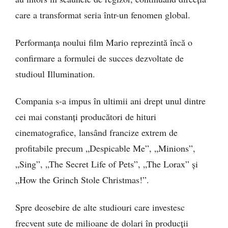
care a transformat seria într-un fenomen global.
Performanța noului film Mario reprezintă încă o
confirmare a formulei de succes dezvoltate de
studioul Illumination.
Compania s-a impus în ultimii ani drept unul dintre
cei mai constanți producători de hituri
cinematografice, lansând francize extrem de
profitabile precum „Despicable Me”, „Minions”,
„Sing”, „The Secret Life of Pets”, „The Lorax” și
„How the Grinch Stole Christmas!”.
Spre deosebire de alte studiouri care investesc
frecvent sute de milioane de dolari în producții