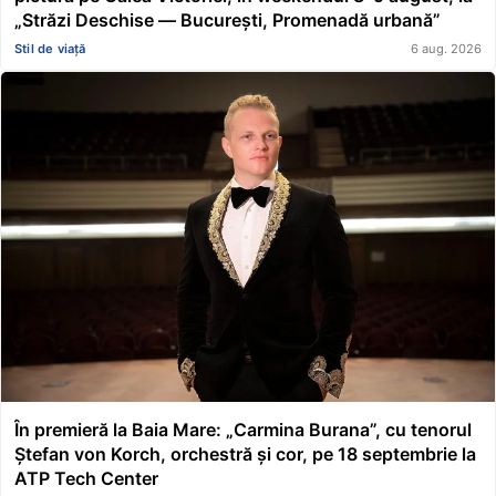
„Străzi Deschise — București, Promenadă urbană”
Stil de viață
6 aug. 2026
În premieră la Baia Mare: „Carmina Burana”, cu tenorul
Ștefan von Korch, orchestră și cor, pe 18 septembrie la
ATP Tech Center