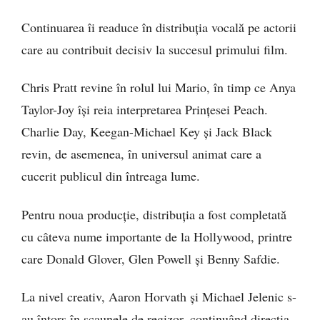
Continuarea îi readuce în distribuția vocală pe actorii
care au contribuit decisiv la succesul primului film.
Chris Pratt revine în rolul lui Mario, în timp ce Anya
Taylor-Joy își reia interpretarea Prințesei Peach.
Charlie Day, Keegan-Michael Key și Jack Black
revin, de asemenea, în universul animat care a
cucerit publicul din întreaga lume.
Pentru noua producție, distribuția a fost completată
cu câteva nume importante de la Hollywood, printre
care Donald Glover, Glen Powell și Benny Safdie.
La nivel creativ, Aaron Horvath și Michael Jelenic s-
au întors în scaunele de regizor, continuând direcția