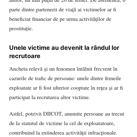
parte dintre partenerii de viață ai victimelor ar fi
beneficiat financiar de pe urma activităților de
prostituție.
Unele victime au devenit la rândul lor
recrutoare
Ancheta relevă și un fenomen întâlnit frecvent în
cazurile de trafic de persoane: unele dintre femeile
exploatate ar fi fost ulterior cooptate în rețea și ar fi
participat la recrutarea altor victime.
Astfel, potrivit DIICOT, anumite persoane au trecut
de la statutul de victime la cel de exploatatoare,
contribuind la extinderea activității infracționale.