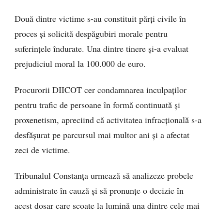
Două dintre victime s-au constituit părți civile în
proces și solicită despăgubiri morale pentru
suferințele îndurate. Una dintre tinere și-a evaluat
prejudiciul moral la 100.000 de euro.
Procurorii DIICOT cer condamnarea inculpaților
pentru trafic de persoane în formă continuată și
proxenetism, apreciind că activitatea infracțională s-a
desfășurat pe parcursul mai multor ani și a afectat
zeci de victime.
Tribunalul Constanța urmează să analizeze probele
administrate în cauză și să pronunțe o decizie în
acest dosar care scoate la lumină una dintre cele mai