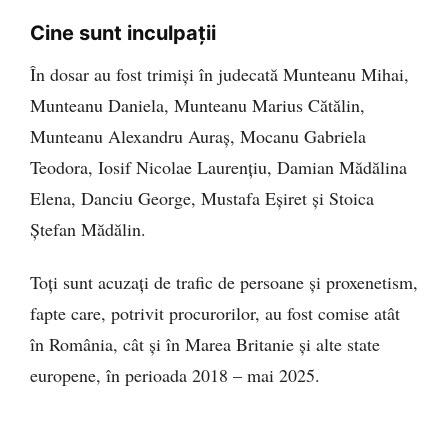
Cine sunt inculpații
În dosar au fost trimiși în judecată Munteanu Mihai,
Munteanu Daniela, Munteanu Marius Cătălin,
Munteanu Alexandru Auraș, Mocanu Gabriela
Teodora, Iosif Nicolae Laurențiu, Damian Mădălina
Elena, Danciu George, Mustafa Eșiret și Stoica
Ștefan Mădălin.
Toți sunt acuzați de trafic de persoane și proxenetism,
fapte care, potrivit procurorilor, au fost comise atât
în România, cât și în Marea Britanie și alte state
europene, în perioada 2018 – mai 2025.