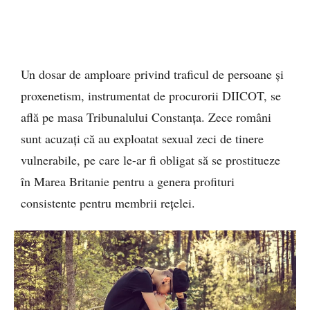
Un dosar de amploare privind traficul de persoane și
proxenetism, instrumentat de procurorii DIICOT, se
află pe masa Tribunalului Constanța. Zece români
sunt acuzați că au exploatat sexual zeci de tinere
vulnerabile, pe care le-ar fi obligat să se prostitueze
în Marea Britanie pentru a genera profituri
consistente pentru membrii rețelei.