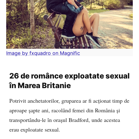
Image by fxquadro on Magnific
26 de românce exploatate sexual
în Marea Britanie
Potrivit anchetatorilor, gruparea ar fi acționat timp de
aproape șapte ani, racolând femei din România și
transportându-le în orașul Bradford, unde acestea
erau exploatate sexual.