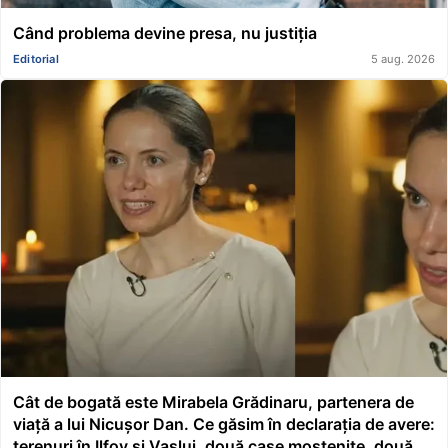
Când problema devine presa, nu justiția
Editorial
5 aug. 2026
Cât de bogată este Mirabela Grădinaru, partenera de
viață a lui Nicușor Dan. Ce găsim în declarația de avere:
terenuri în Ilfov și Vaslui, două case moștenite, două