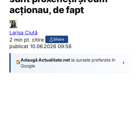
acționau, de fapt
Larisa Ciută
2 min pt. citire
Share
publicat
10.06.2026 09:56
Adaugă Actualitate.net
la sursele preferate în
Google