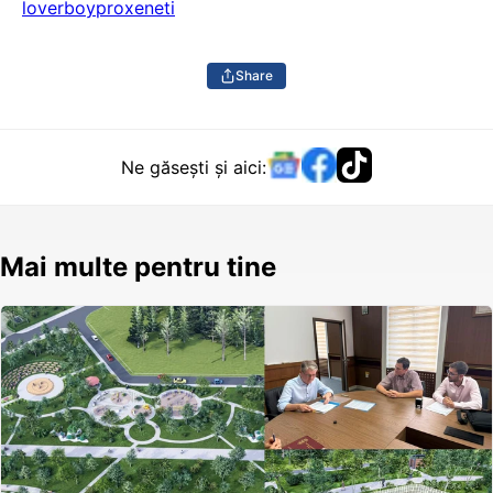
loverboy
proxeneti
Share
Ne găsești și aici:
Mai multe pentru tine