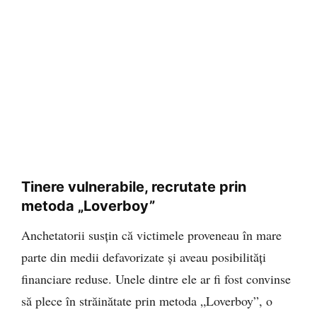
Tinere vulnerabile, recrutate prin
metoda „Loverboy”
Anchetatorii susțin că victimele proveneau în mare
parte din medii defavorizate și aveau posibilități
financiare reduse. Unele dintre ele ar fi fost convinse
să plece în străinătate prin metoda „Loverboy”, o