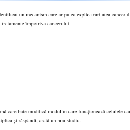
entificat un mecanism care ar putea explica raritatea cancerulu
i tratamente împotriva cancerului.
nimă care bate modifică modul în care funcționează celulele ca
iplica și răspândi, arată un nou studiu.