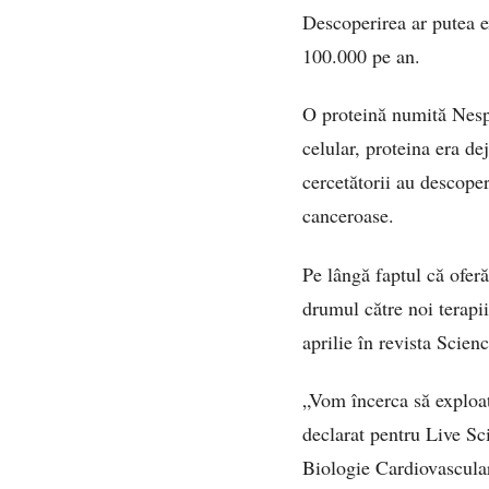
Descoperirea ar putea e
100.000 pe an.
O proteină numită Nespr
celular, proteina era d
cercetătorii au descoper
canceroase.
Pe lângă faptul că oferă
drumul către noi terapii
aprilie în revista Scienc
„Vom încerca să exploat
declarat pentru Live Sc
Biologie Cardiovascular