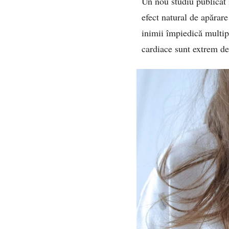
Un nou studiu publicat 
efect natural de apărar
inimii împiedică multip
cardiace sunt extrem de