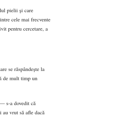
ul pielii și care
intre cele mai frecvente
vit pentru cercetare, a
care se răspândește la
ntă de mult timp un
 — s-a dovedit că
i au vrut să afle dacă