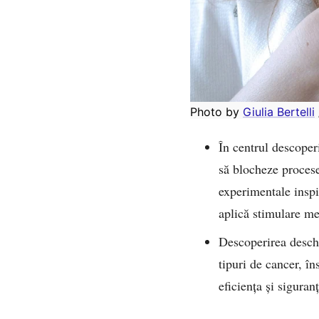
Photo by 
Giulia Bertelli
 
În centrul descoper
să blocheze procese
experimentale inspi
aplică stimulare me
Descoperirea desch
tipuri de cancer, î
eficiența și siguran