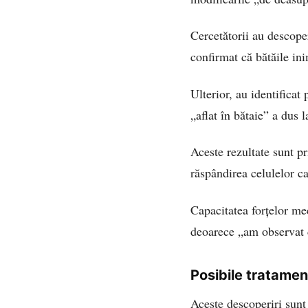
Cercetătorii au descope
confirmat că bătăile ini
Ulterior, au identificat
„aflat în bătaie” a dus l
Aceste rezultate sunt pr
răspândirea celulelor c
Capacitatea forțelor me
deoarece „am observat 
Posibile tratame
Aceste descoperiri sunt 