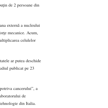
puțin de 2 persoane din
ana externă a nucleului
 forțe mecanice. Acum,
ultiplicarea celulelor
ltatele ar putea deschide
tudiul publicat pe 23
potriva cancerului”, a
aboratorului de
ehnologie din Italia.