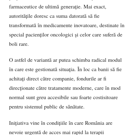
farmaceutice de ultimă generație. Mai exact,
autoritățile doresc ca suma datorată să fie
transformată în medicamente inovatoare, destinate în
special pacienților oncologici și celor care suferă de
boli rare.
O astfel de variantă ar putea schimba radical modul
în care este gestionată situația. În loc ca banii să fie
achitați direct către companie, fondurile ar fi
direcționate către tratamente moderne, care în mod
normal sunt greu accesibile sau foarte costisitoare
pentru sistemul public de sănătate.
Inițiativa vine în condițiile în care România are
nevoie urgentă de acces mai rapid la terapii