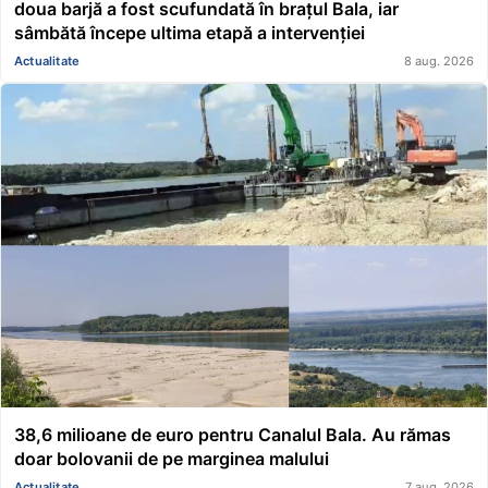
doua barjă a fost scufundată în brațul Bala, iar
sâmbătă începe ultima etapă a intervenției
Actualitate
8 aug. 2026
38,6 milioane de euro pentru Canalul Bala. Au rămas
doar bolovanii de pe marginea malului
Actualitate
7 aug. 2026