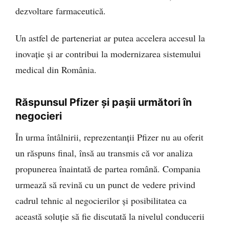
dezvoltare farmaceutică.
Un astfel de parteneriat ar putea accelera accesul la
inovație și ar contribui la modernizarea sistemului
medical din România.
Răspunsul Pfizer și pașii următori în
negocieri
În urma întâlnirii, reprezentanții Pfizer nu au oferit
un răspuns final, însă au transmis că vor analiza
propunerea înaintată de partea română. Compania
urmează să revină cu un punct de vedere privind
cadrul tehnic al negocierilor și posibilitatea ca
această soluție să fie discutată la nivelul conducerii