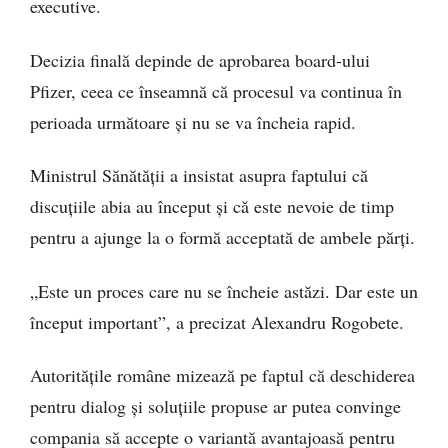
executive.
Decizia finală depinde de aprobarea board-ului
Pfizer, ceea ce înseamnă că procesul va continua în
perioada următoare și nu se va încheia rapid.
Ministrul Sănătății a insistat asupra faptului că
discuțiile abia au început și că este nevoie de timp
pentru a ajunge la o formă acceptată de ambele părți.
„Este un proces care nu se încheie astăzi. Dar este un
început important”, a precizat Alexandru Rogobete.
Autoritățile române mizează pe faptul că deschiderea
pentru dialog și soluțiile propuse ar putea convinge
compania să accepte o variantă avantajoasă pentru