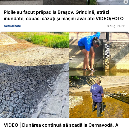
Ploile au făcut prăpăd la Brașov. Grindină, străzi
inundate, copaci căzuți și mașini avariate VIDEO/FOTO
Actualitate
8 aug. 2026
VIDEO | Dunărea continuă să scadă la Cernavodă. A