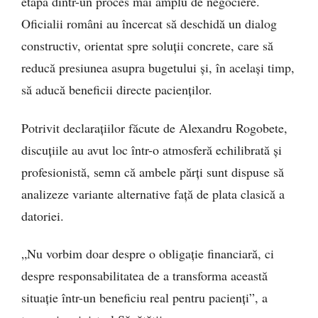
etapă dintr-un proces mai amplu de negociere.
Oficialii români au încercat să deschidă un dialog
constructiv, orientat spre soluții concrete, care să
reducă presiunea asupra bugetului și, în același timp,
să aducă beneficii directe pacienților.
Potrivit declarațiilor făcute de Alexandru Rogobete,
discuțiile au avut loc într-o atmosferă echilibrată și
profesionistă, semn că ambele părți sunt dispuse să
analizeze variante alternative față de plata clasică a
datoriei.
„Nu vorbim doar despre o obligație financiară, ci
despre responsabilitatea de a transforma această
situație într-un beneficiu real pentru pacienți”, a