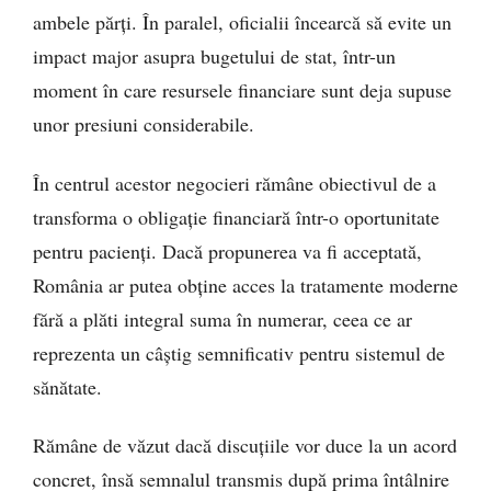
ambele părți. În paralel, oficialii încearcă să evite un
impact major asupra bugetului de stat, într-un
moment în care resursele financiare sunt deja supuse
unor presiuni considerabile.
În centrul acestor negocieri rămâne obiectivul de a
transforma o obligație financiară într-o oportunitate
pentru pacienți. Dacă propunerea va fi acceptată,
România ar putea obține acces la tratamente moderne
fără a plăti integral suma în numerar, ceea ce ar
reprezenta un câștig semnificativ pentru sistemul de
sănătate.
Rămâne de văzut dacă discuțiile vor duce la un acord
concret, însă semnalul transmis după prima întâlnire