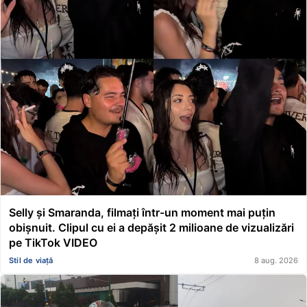
Selly și Smaranda, filmați într-un moment mai puțin
obișnuit. Clipul cu ei a depășit 2 milioane de vizualizări
pe TikTok VIDEO
Stil de viață
8 aug. 2026