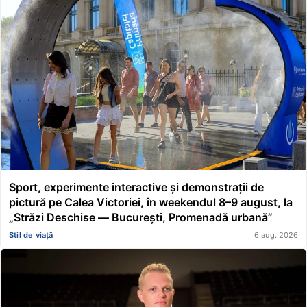
Sport, experimente interactive și demonstrații de
pictură pe Calea Victoriei, în weekendul 8–9 august, la
„Străzi Deschise — București, Promenadă urbană”
Stil de viață
6 aug. 2026