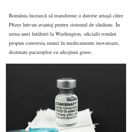
România încearcă să transforme o datorie uriașă către
Pfizer într-un avantaj pentru sistemul de sănătate. În
urma unei întâlniri la Washington, oficialii români
propun conversia sumei în medicamente inovatoare,
destinate pacienților cu afecțiuni grave.