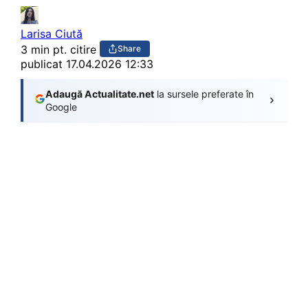
Larisa Ciută
3 min pt. citire
Share
publicat
17.04.2026 12:33
Adaugă Actualitate.net
la sursele preferate în
Google