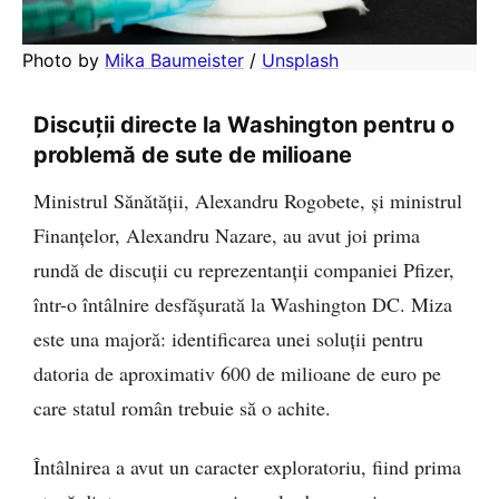
Photo by 
Mika Baumeister
 / 
Unsplash
Discuții directe la Washington pentru o
problemă de sute de milioane
Ministrul Sănătății, Alexandru Rogobete, și ministrul
Finanțelor, Alexandru Nazare, au avut joi prima
rundă de discuții cu reprezentanții companiei Pfizer,
într-o întâlnire desfășurată la Washington DC. Miza
este una majoră: identificarea unei soluții pentru
datoria de aproximativ 600 de milioane de euro pe
care statul român trebuie să o achite.
Întâlnirea a avut un caracter exploratoriu, fiind prima