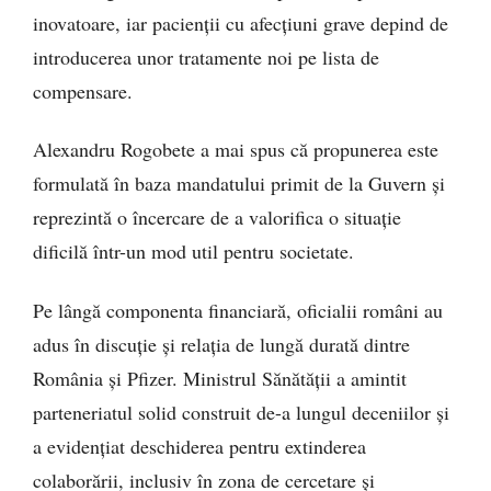
inovatoare, iar pacienții cu afecțiuni grave depind de
introducerea unor tratamente noi pe lista de
compensare.
Alexandru Rogobete a mai spus că propunerea este
formulată în baza mandatului primit de la Guvern și
reprezintă o încercare de a valorifica o situație
dificilă într-un mod util pentru societate.
Pe lângă componenta financiară, oficialii români au
adus în discuție și relația de lungă durată dintre
România și Pfizer. Ministrul Sănătății a amintit
parteneriatul solid construit de-a lungul deceniilor și
a evidențiat deschiderea pentru extinderea
colaborării, inclusiv în zona de cercetare și