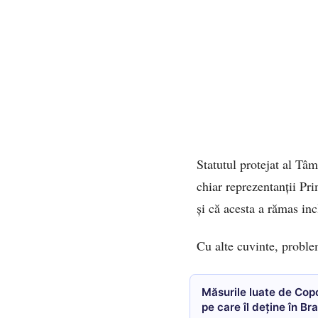
Statutul protejat al Tâm
chiar reprezentanții Pr
și că acesta a rămas inc
Cu alte cuvinte, problem
Măsurile luate de Cop
pe care îl deține în Br