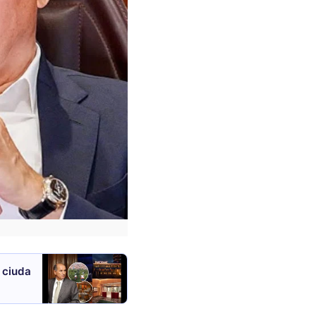
 ciuda