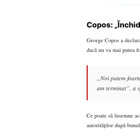
Copos: „Închid
George Copos a declar
dacă nu va mai putea fo
„Noi putem foarte
am terminat”, a s
Ce poate să însemne ace
autorităților după bunu