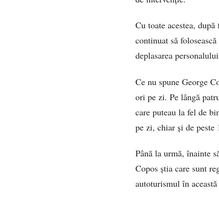
Cu toate acestea, după 
continuat să folosească 
deplasarea personalului;
Ce nu spune George Copo
ori pe zi. Pe lângă patr
care puteau la fel de b
pe zi, chiar și de peste
Până la urmă, înainte s
Copos știa care sunt reg
autoturismul în această 