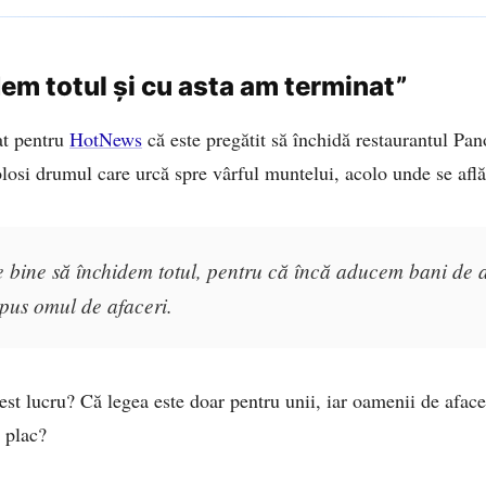
em totul și cu asta am terminat”
at pentru
HotNews
că este pregătit să închidă restaurantul Pan
losi drumul care urcă spre vârful muntelui, acolo unde se afl
 bine să închidem totul, pentru că încă aducem bani de a
pus omul de afaceri.
st lucru? Că legea este doar pentru unii, iar oamenii de afacer
l plac?