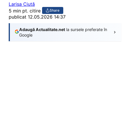
Larisa Ciută
5 min pt. citire
Share
publicat
12.05.2026 14:37
Adaugă Actualitate.net
la sursele preferate în
Google