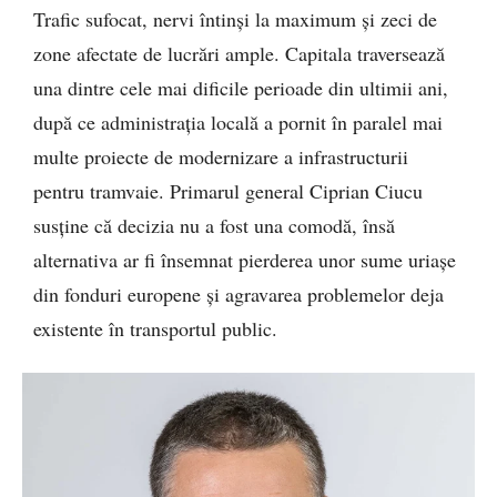
Trafic sufocat, nervi întinși la maximum și zeci de
zone afectate de lucrări ample. Capitala traversează
una dintre cele mai dificile perioade din ultimii ani,
după ce administrația locală a pornit în paralel mai
multe proiecte de modernizare a infrastructurii
pentru tramvaie. Primarul general Ciprian Ciucu
susține că decizia nu a fost una comodă, însă
alternativa ar fi însemnat pierderea unor sume uriașe
din fonduri europene și agravarea problemelor deja
existente în transportul public.