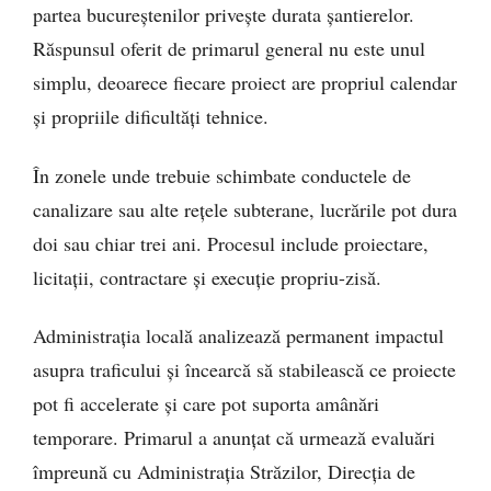
partea bucureștenilor privește durata șantierelor.
Răspunsul oferit de primarul general nu este unul
simplu, deoarece fiecare proiect are propriul calendar
și propriile dificultăți tehnice.
În zonele unde trebuie schimbate conductele de
canalizare sau alte rețele subterane, lucrările pot dura
doi sau chiar trei ani. Procesul include proiectare,
licitații, contractare și execuție propriu-zisă.
Administrația locală analizează permanent impactul
asupra traficului și încearcă să stabilească ce proiecte
pot fi accelerate și care pot suporta amânări
temporare. Primarul a anunțat că urmează evaluări
împreună cu Administrația Străzilor, Direcția de