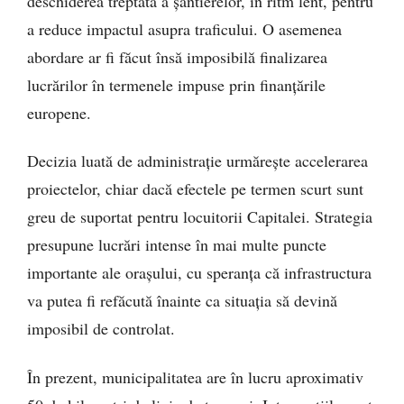
deschiderea treptată a șantierelor, în ritm lent, pentru
a reduce impactul asupra traficului. O asemenea
abordare ar fi făcut însă imposibilă finalizarea
lucrărilor în termenele impuse prin finanțările
europene.
Decizia luată de administrație urmărește accelerarea
proiectelor, chiar dacă efectele pe termen scurt sunt
greu de suportat pentru locuitorii Capitalei. Strategia
presupune lucrări intense în mai multe puncte
importante ale orașului, cu speranța că infrastructura
va putea fi refăcută înainte ca situația să devină
imposibil de controlat.
În prezent, municipalitatea are în lucru aproximativ