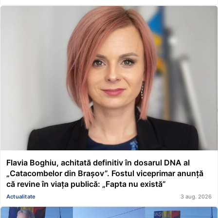
Flavia Boghiu, achitată definitiv în dosarul DNA al
„Catacombelor din Brașov”. Fostul viceprimar anunță
că revine în viața publică: „Fapta nu există”
Actualitate
3 aug. 2026