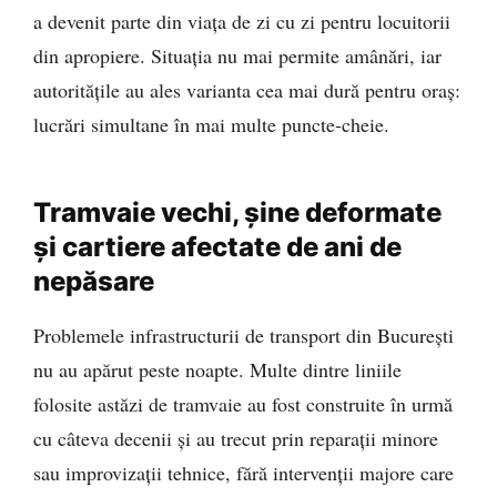
a devenit parte din viața de zi cu zi pentru locuitorii
din apropiere. Situația nu mai permite amânări, iar
autoritățile au ales varianta cea mai dură pentru oraș:
lucrări simultane în mai multe puncte-cheie.
Tramvaie vechi, șine deformate
și cartiere afectate de ani de
nepăsare
Problemele infrastructurii de transport din București
nu au apărut peste noapte. Multe dintre liniile
folosite astăzi de tramvaie au fost construite în urmă
cu câteva decenii și au trecut prin reparații minore
sau improvizații tehnice, fără intervenții majore care