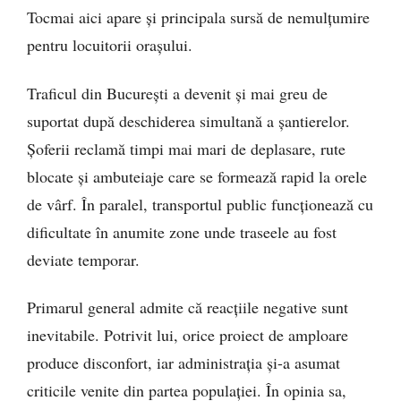
Tocmai aici apare și principala sursă de nemulțumire
pentru locuitorii orașului.
Traficul din București a devenit și mai greu de
suportat după deschiderea simultană a șantierelor.
Șoferii reclamă timpi mai mari de deplasare, rute
blocate și ambuteiaje care se formează rapid la orele
de vârf. În paralel, transportul public funcționează cu
dificultate în anumite zone unde traseele au fost
deviate temporar.
Primarul general admite că reacțiile negative sunt
inevitabile. Potrivit lui, orice proiect de amploare
produce disconfort, iar administrația și-a asumat
criticile venite din partea populației. În opinia sa,