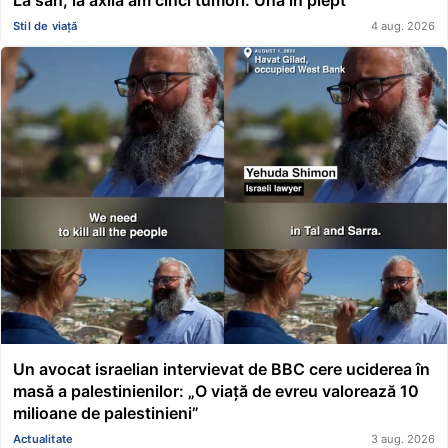
Stil de viață
4 aug. 2026
Un avocat israelian intervievat de BBC cere uciderea în
masă a palestinienilor: „O viață de evreu valorează 10
milioane de palestinieni”
Actualitate
3 aug. 2026