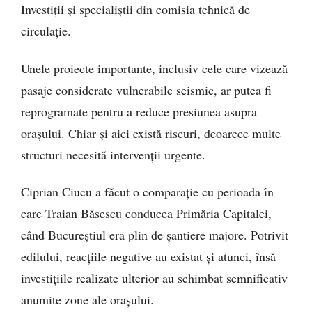
Investiții și specialiștii din comisia tehnică de
circulație.
Unele proiecte importante, inclusiv cele care vizează
pasaje considerate vulnerabile seismic, ar putea fi
reprogramate pentru a reduce presiunea asupra
orașului. Chiar și aici există riscuri, deoarece multe
structuri necesită intervenții urgente.
Ciprian Ciucu a făcut o comparație cu perioada în
care Traian Băsescu conducea Primăria Capitalei,
când Bucureștiul era plin de șantiere majore. Potrivit
edilului, reacțiile negative au existat și atunci, însă
investițiile realizate ulterior au schimbat semnificativ
anumite zone ale orașului.