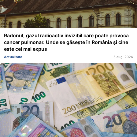
Radonul, gazul radioactiv invizibil care poate provoca
cancer pulmonar. Unde se găsește în România și cine
este cel mai expus
Actualitate
5 aug. 2026