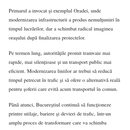
Primarul a invocat și exemplul Oradei, unde
modernizarea infrastructurii a produs nemulțumiri în
timpul lucrărilor, dar a schimbat radical imaginea
orașului după finalizarea proiectelor.
Pe termen lung, autoritățile promit tramvaie mai
rapide, mai silențioase și un transport public mai
eficient. Modernizarea liniilor ar trebui să reducă
timpul petrecut în trafic și să ofere o alternativă reală
pentru șoferii care evită acum transportul în comun.
Până atunci, Bucureștiul continuă să funcționeze
printre utilaje, bariere și devieri de trafic, într-un
amplu proces de transformare care va schimba