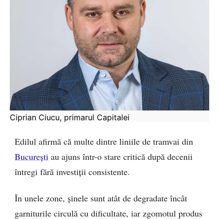
Ciprian Ciucu, primarul Capitalei
Edilul afirmă că multe dintre liniile de tramvai din
București
au ajuns într-o stare critică după decenii
întregi fără investiții consistente.
În unele zone, șinele sunt atât de degradate încât
garniturile circulă cu dificultate, iar zgomotul produs