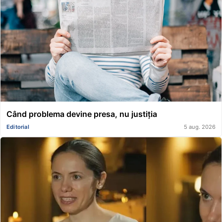
Când problema devine presa, nu justiția
Editorial
5 aug. 2026