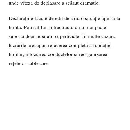
unde viteza de deplasare a scăzut dramatic.
Declarațiile făcute de edil descriu o situație ajunsă la
limită. Potrivit lui, infrastructura nu mai poate
suporta doar reparații superficiale. În multe cazuri,
lucrările presupun refacerea completă a fundației
liniilor, înlocuirea conductelor și reorganizarea
rețelelor subterane.