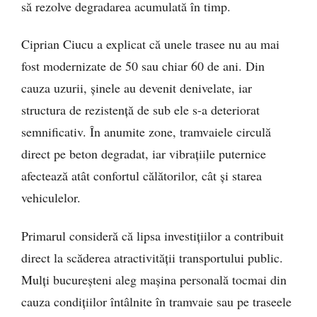
să rezolve degradarea acumulată în timp.
Ciprian Ciucu a explicat că unele trasee nu au mai
fost modernizate de 50 sau chiar 60 de ani. Din
cauza uzurii, șinele au devenit denivelate, iar
structura de rezistență de sub ele s-a deteriorat
semnificativ. În anumite zone, tramvaiele circulă
direct pe beton degradat, iar vibrațiile puternice
afectează atât confortul călătorilor, cât și starea
vehiculelor.
Primarul consideră că lipsa investițiilor a contribuit
direct la scăderea atractivității transportului public.
Mulți bucureșteni aleg mașina personală tocmai din
cauza condițiilor întâlnite în tramvaie sau pe traseele