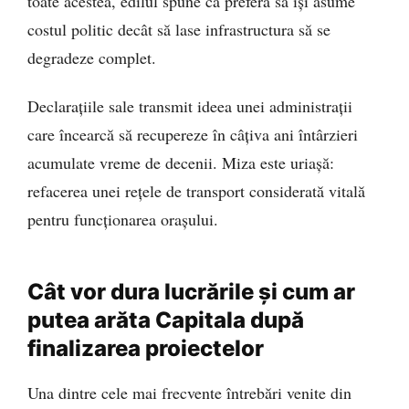
toate acestea, edilul spune că preferă să își asume
costul politic decât să lase infrastructura să se
degradeze complet.
Declarațiile sale transmit ideea unei administrații
care încearcă să recupereze în câțiva ani întârzieri
acumulate vreme de decenii. Miza este uriașă:
refacerea unei rețele de transport considerată vitală
pentru funcționarea orașului.
Cât vor dura lucrările și cum ar
putea arăta Capitala după
finalizarea proiectelor
Una dintre cele mai frecvente întrebări venite din