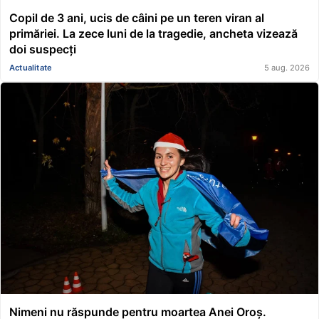
Copil de 3 ani, ucis de câini pe un teren viran al
primăriei. La zece luni de la tragedie, ancheta vizează
doi suspecți
Actualitate
5 aug. 2026
Nimeni nu răspunde pentru moartea Anei Oroș.