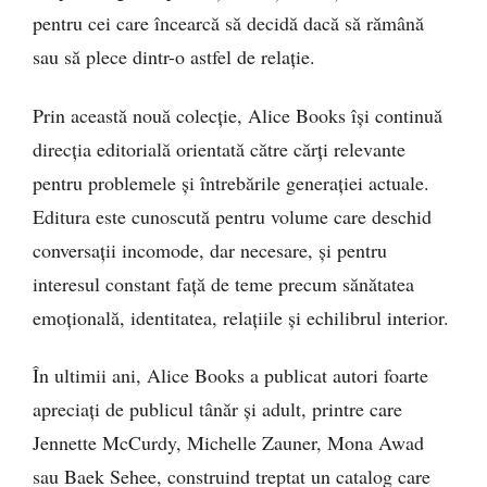
pentru cei care încearcă să decidă dacă să rămână
sau să plece dintr-o astfel de relație.
Prin această nouă colecție, Alice Books își continuă
direcția editorială orientată către cărți relevante
pentru problemele și întrebările generației actuale.
Editura este cunoscută pentru volume care deschid
conversații incomode, dar necesare, și pentru
interesul constant față de teme precum sănătatea
emoțională, identitatea, relațiile și echilibrul interior.
În ultimii ani, Alice Books a publicat autori foarte
apreciați de publicul tânăr și adult, printre care
Jennette McCurdy, Michelle Zauner, Mona Awad
sau Baek Sehee, construind treptat un catalog care