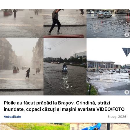
Ploile au făcut prăpăd la Brașov. Grindină, străzi
inundate, copaci căzuți și mașini avariate VIDEO/FOTO
Actualitate
8 aug. 2026