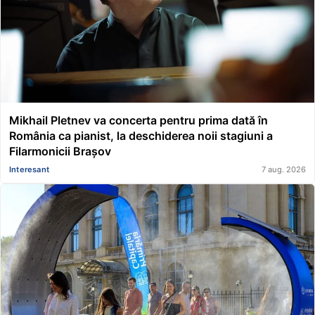
Mikhail Pletnev va concerta pentru prima dată în
România ca pianist, la deschiderea noii stagiuni a
Filarmonicii Brașov
Interesant
7 aug. 2026