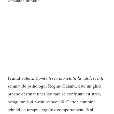
sănătatea mintală.
Primul volum,
Combaterea anxietății la adolescenți
,
semnat de psihologul Regine Galanti, este un ghid
practic destinat tinerilor care se confruntă cu stres,
nesiguranță și presiune socială. Cartea combină
tehnici de terapie cognitiv-comportamentală și