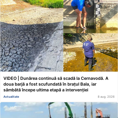
VIDEO | Dunărea continuă să scadă la Cernavodă. A
doua barjă a fost scufundată în brațul Bala, iar
sâmbătă începe ultima etapă a intervenției
Actualitate
8 aug. 2026