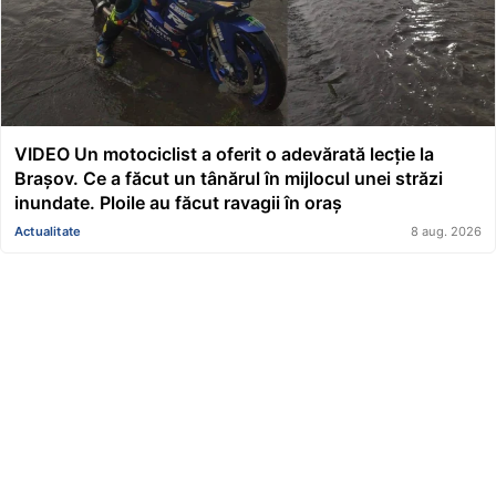
VIDEO Un motociclist a oferit o adevărată lecție la
Brașov. Ce a făcut un tânărul în mijlocul unei străzi
inundate. Ploile au făcut ravagii în oraș
Actualitate
8 aug. 2026