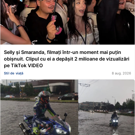
Selly și Smaranda, filmați într-un moment mai puțin
obișnuit. Clipul cu ei a depășit 2 milioane de vizualizări
pe TikTok VIDEO
Stil de viață
8 aug. 2026