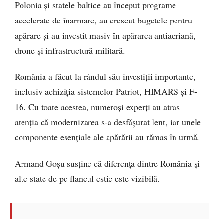
Polonia și statele baltice au început programe
accelerate de înarmare, au crescut bugetele pentru
apărare și au investit masiv în apărarea antiaeriană,
drone și infrastructură militară.
România a făcut la rândul său investiții importante,
inclusiv achiziția sistemelor Patriot, HIMARS și F-
16. Cu toate acestea, numeroși experți au atras
atenția că modernizarea s-a desfășurat lent, iar unele
componente esențiale ale apărării au rămas în urmă.
Armand Goșu susține că diferența dintre România și
alte state de pe flancul estic este vizibilă.