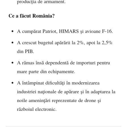
producția de armament.
Ce a făcut România?
A cumpărat Patriot, HIMARS și avioane F-16.
A crescut bugetul apărării la 2%, apoi la 2,5%
din PIB.
A rămas însă dependentă de importuri pentru
mare parte din echipamente.
A întâmpinat dificultăți în modernizarea
industriei naționale de apărare și în adaptarea la
noile amenințări reprezentate de drone și
războiul electronic.