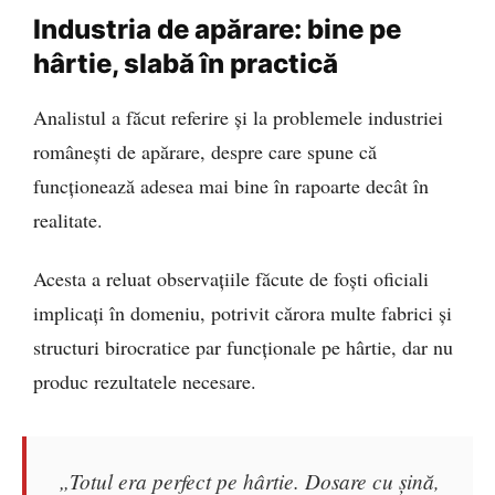
Industria de apărare: bine pe
hârtie, slabă în practică
Analistul a făcut referire și la problemele industriei
românești de apărare, despre care spune că
funcționează adesea mai bine în rapoarte decât în
realitate.
Acesta a reluat observațiile făcute de foști oficiali
implicați în domeniu, potrivit cărora multe fabrici și
structuri birocratice par funcționale pe hârtie, dar nu
produc rezultatele necesare.
„Totul era perfect pe hârtie. Dosare cu șină,