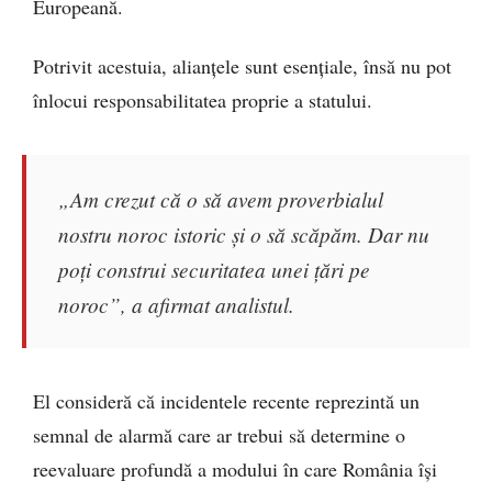
Europeană.
Potrivit acestuia, alianțele sunt esențiale, însă nu pot
înlocui responsabilitatea proprie a statului.
„Am crezut că o să avem proverbialul
nostru noroc istoric și o să scăpăm. Dar nu
poți construi securitatea unei țări pe
noroc”, a afirmat analistul.
El consideră că incidentele recente reprezintă un
semnal de alarmă care ar trebui să determine o
reevaluare profundă a modului în care România își