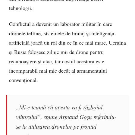
tehnologii.
Conflictul a devenit un laborator militar în care
dronele ieftine, sistemele de bruiaj și inteligența
artificială joacă un rol din ce în ce mai mare. Ucraina
și Rusia folosesc zilnic mii de drone pentru
recunoaștere și atac, iar costul acestora este
incomparabil mai mic decât al armamentului
convențional.
„Mi-e teamă că acesta va fi războiul
viitorului”, spune Armand Goșu referindu-
se la utilizarea dronelor pe frontul