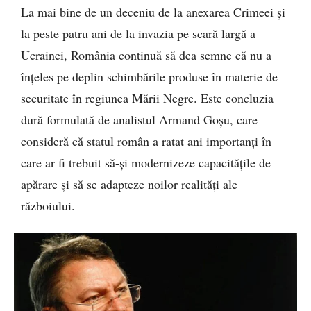
La mai bine de un deceniu de la anexarea Crimeei și
la peste patru ani de la invazia pe scară largă a
Ucrainei, România continuă să dea semne că nu a
înțeles pe deplin schimbările produse în materie de
securitate în regiunea Mării Negre. Este concluzia
dură formulată de analistul Armand Goșu, care
consideră că statul român a ratat ani importanți în
care ar fi trebuit să-și modernizeze capacitățile de
apărare și să se adapteze noilor realități ale
războiului.