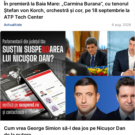
În premieră la Baia Mare: „Carmina Burana”, cu tenorul
Ștefan von Korch, orchestră și cor, pe 18 septembrie la
ATP Tech Center
Actualitate
6 aug. 2026
Cum vrea George Simion să-l dea jos pe Nicușor Dan
de la putere