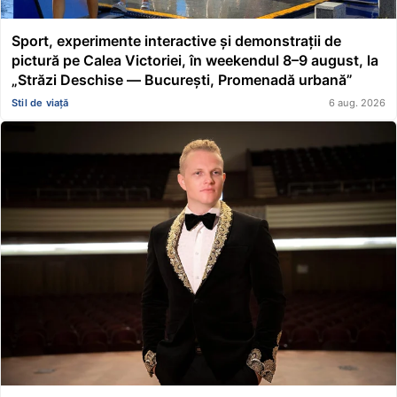
Sport, experimente interactive și demonstrații de
pictură pe Calea Victoriei, în weekendul 8–9 august, la
„Străzi Deschise — București, Promenadă urbană”
Stil de viață
6 aug. 2026