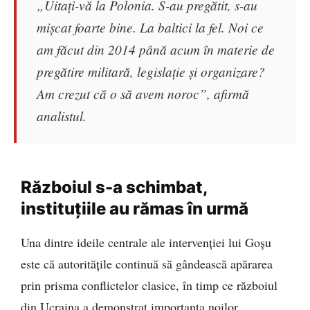
„Uitați-vă la Polonia. S-au pregătit, s-au
mișcat foarte bine. La baltici la fel. Noi ce
am făcut din 2014 până acum în materie de
pregătire militară, legislație și organizare?
Am crezut că o să avem noroc”, afirmă
analistul.
Războiul s-a schimbat,
instituțiile au rămas în urmă
Una dintre ideile centrale ale intervenției lui Goșu
este că autoritățile continuă să gândească apărarea
prin prisma conflictelor clasice, în timp ce războiul
din Ucraina a demonstrat importanța noilor