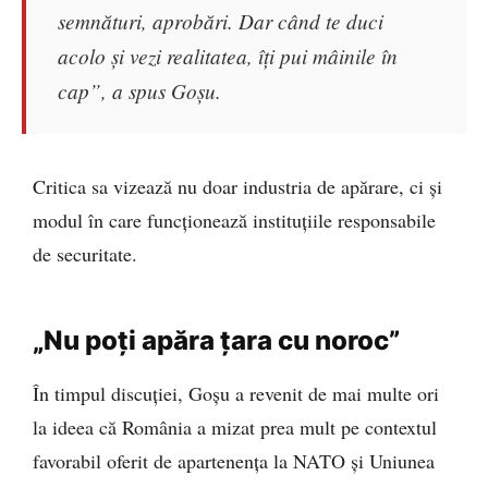
semnături, aprobări. Dar când te duci
acolo și vezi realitatea, îți pui mâinile în
cap”, a spus Goșu.
Critica sa vizează nu doar industria de apărare, ci și
modul în care funcționează instituțiile responsabile
de securitate.
„Nu poți apăra țara cu noroc”
În timpul discuției, Goșu a revenit de mai multe ori
la ideea că România a mizat prea mult pe contextul
favorabil oferit de apartenența la NATO și Uniunea