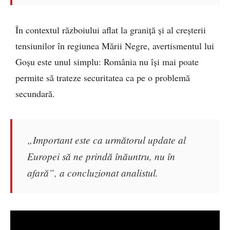
În contextul războiului aflat la graniță și al creșterii
tensiunilor în regiunea Mării Negre, avertismentul lui
Goșu este unul simplu: România nu își mai poate
permite să trateze securitatea ca pe o problemă
secundară.
„Important este ca următorul update al
Europei să ne prindă înăuntru, nu în
afară”, a concluzionat analistul.