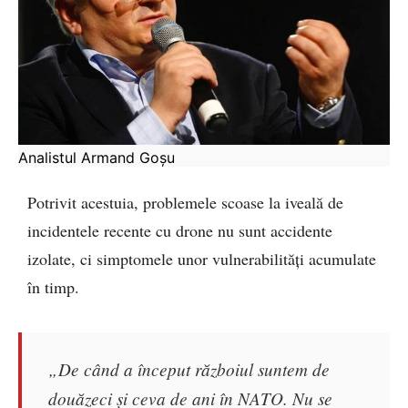
Analistul Armand Goșu
Potrivit acestuia, problemele scoase la iveală de
incidentele recente cu drone nu sunt accidente
izolate, ci simptomele unor vulnerabilități acumulate
în timp.
„De când a început războiul suntem de
douăzeci și ceva de ani în NATO. Nu se