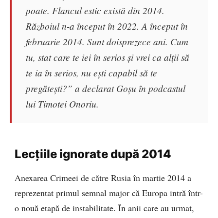
poate. Flancul estic există din 2014.
Războiul n-a început în 2022. A început în
februarie 2014. Sunt doisprezece ani. Cum
tu, stat care te iei în serios și vrei ca alții să
te ia în serios, nu ești capabil să te
pregătești?” a declarat Goșu în podcastul
lui Timotei Onoriu.
Lecțiile ignorate după 2014
Anexarea Crimeei de către Rusia în martie 2014 a
reprezentat primul semnal major că Europa intră într-
o nouă etapă de instabilitate. În anii care au urmat,