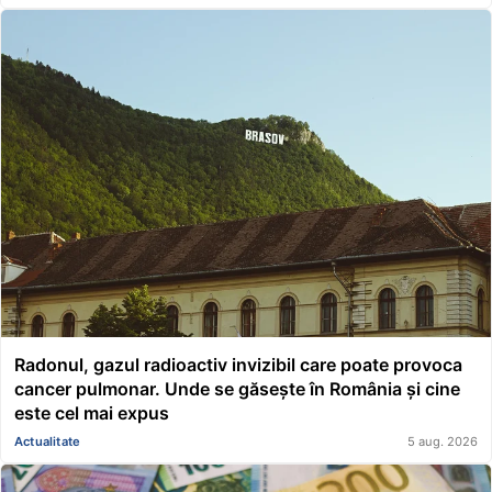
116.000 de lei acordat unei asociații
Radonul, gazul radioactiv invizibil care poate provoca
cancer pulmonar. Unde se găsește în România și cine
este cel mai expus
Actualitate
5 aug. 2026