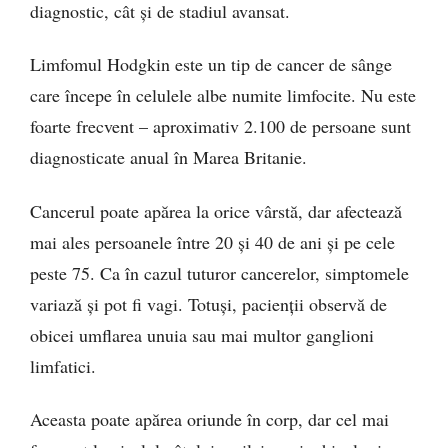
diagnostic, cât și de stadiul avansat.
Limfomul Hodgkin este un tip de cancer de sânge
care începe în celulele albe numite limfocite. Nu este
foarte frecvent – aproximativ 2.100 de persoane sunt
diagnosticate anual în Marea Britanie.
Cancerul poate apărea la orice vârstă, dar afectează
mai ales persoanele între 20 și 40 de ani și pe cele
peste 75. Ca în cazul tuturor cancerelor, simptomele
variază și pot fi vagi. Totuși, pacienții observă de
obicei umflarea unuia sau mai multor ganglioni
limfatici.
Aceasta poate apărea oriunde în corp, dar cel mai