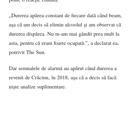
„Durerea apărea constant de fiecare dată când beam,
așa că am decis să elimin alcoolul și am observat că
durerea dispărea. Nu m-am mai gândit prea mult la
asta, pentru că eram foarte ocupată.”, a declarat ea,
potrivit The Sun.
Dar semnalele de alarmă au apărut când durerea a
revenit de Crăciun, în 2018, așa că a decis să facă
niște analize suplimentare.