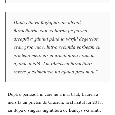
După câteva înghițituri de alcool,
furnicăturile care coborau pe partea
dreaptă a gâtului până la vârful degetelor
erau groaznice. Într-o secundă vorbeam cu
prietena mea, iar în următoarea eram în
agonie totală. Am rămas cu furnicături
severe și calmantele nu ajutau prea mult.”
După o perioadă în care nu a mai băut, Lauren a
mers la un prieten de Crăciun, la sfârșitul lui 2018,
iar după o singură înghițitură de Baileys s-a simțit