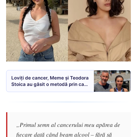
Loviți de cancer, Meme și Teodora
Stoica au găsit o metodă prin care
celule canceroase sunt mâncate
„Primul semn al cancerului meu apărea de
fiecare dată când beam alcool – fără să