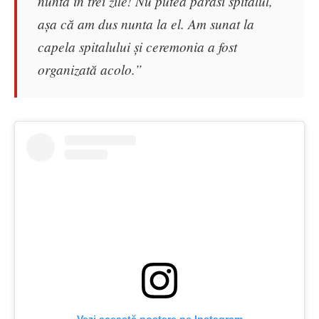
nuntă în trei zile! Nu putea părăsi spitalul,
așa că am dus nunta la el. Am sunat la
capela spitalului și ceremonia a fost
organizată acolo.”
Vezi această postare pe Instagram