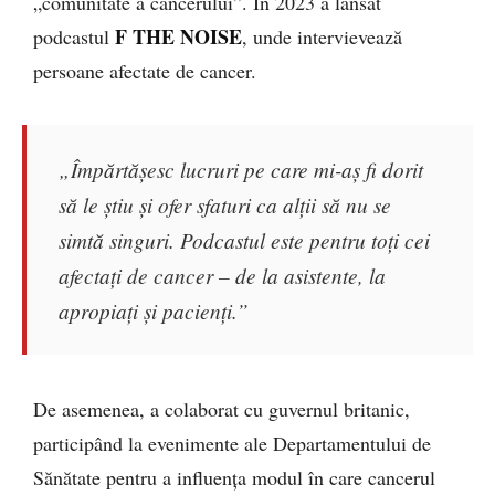
„comunitate a cancerului”. În 2023 a lansat
F THE NOISE
podcastul
, unde intervievează
persoane afectate de cancer.
„Împărtășesc lucruri pe care mi-aș fi dorit
să le știu și ofer sfaturi ca alții să nu se
simtă singuri. Podcastul este pentru toți cei
afectați de cancer – de la asistente, la
apropiați și pacienți.”
De asemenea, a colaborat cu guvernul britanic,
participând la evenimente ale Departamentului de
Sănătate pentru a influența modul în care cancerul