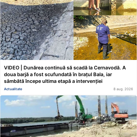
VIDEO | Dunărea continuă să scadă la Cernavodă. A
doua barjă a fost scufundată în brațul Bala, iar
sâmbătă începe ultima etapă a intervenției
Actualitate
8 aug. 2026