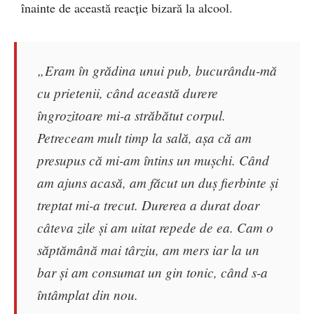
înainte de această reacție bizară la alcool.
„Eram în grădina unui pub, bucurându-mă
cu prietenii, când această durere
îngrozitoare mi-a străbătut corpul.
Petreceam mult timp la sală, așa că am
presupus că mi-am întins un mușchi. Când
am ajuns acasă, am făcut un duș fierbinte și
treptat mi-a trecut. Durerea a durat doar
câteva zile și am uitat repede de ea. Cam o
săptămână mai târziu, am mers iar la un
bar și am consumat un gin tonic, când s-a
întâmplat din nou.