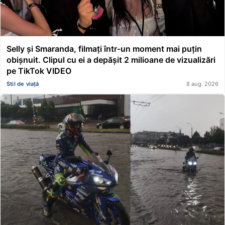
Selly și Smaranda, filmați într-un moment mai puțin
obișnuit. Clipul cu ei a depășit 2 milioane de vizualizări
pe TikTok VIDEO
Stil de viață
8 aug. 2026