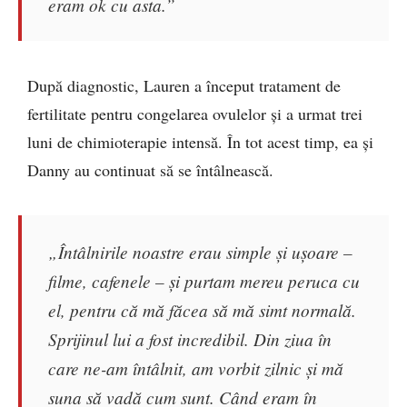
eram ok cu asta.”
După diagnostic, Lauren a început tratament de
fertilitate pentru congelarea ovulelor și a urmat trei
luni de chimioterapie intensă. În tot acest timp, ea și
Danny au continuat să se întâlnească.
„Întâlnirile noastre erau simple și ușoare –
filme, cafenele – și purtam mereu peruca cu
el, pentru că mă făcea să mă simt normală.
Sprijinul lui a fost incredibil. Din ziua în
care ne-am întâlnit, am vorbit zilnic și mă
suna să vadă cum sunt. Când eram în