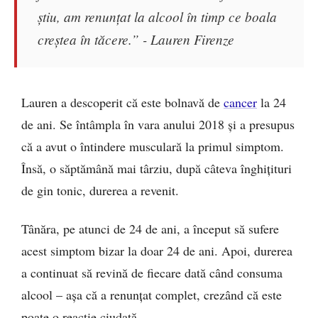
știu, am renunțat la alcool în timp ce boala
creștea în tăcere.” - Lauren Firenze
Lauren a descoperit că este bolnavă de
cancer
la 24
de ani. Se întâmpla în vara anului 2018 și a presupus
că a avut o întindere musculară la primul simptom.
Însă, o săptămână mai târziu, după câteva înghițituri
de gin tonic, durerea a revenit.
Tânăra, pe atunci de 24 de ani, a început să sufere
acest simptom bizar la doar 24 de ani. Apoi, durerea
a continuat să revină de fiecare dată când consuma
alcool – așa că a renunțat complet, crezând că este
poate o reacție ciudată.