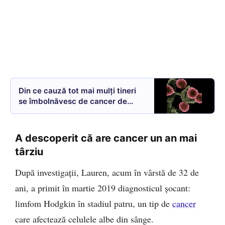
Din ce cauză tot mai mulți tineri
se îmbolnăvesc de cancer de
colon. Mâncarea care îi
îmbolnăvește
A descoperit că are cancer un an mai
târziu
După investigații, Lauren, acum în vârstă de 32 de
ani, a primit în martie 2019 diagnosticul șocant:
limfom Hodgkin în stadiul patru, un tip de
cancer
care afectează celulele albe din sânge.