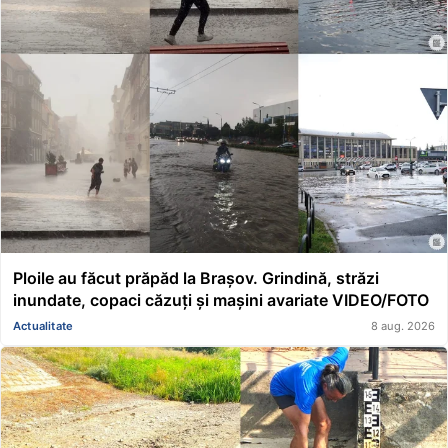
Ploile au făcut prăpăd la Brașov. Grindină, străzi
inundate, copaci căzuți și mașini avariate VIDEO/FOTO
Actualitate
8 aug. 2026