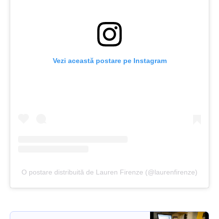
Vezi această postare pe Instagram
O postare distribuită de Lauren Firenze (@laurenfirenze)