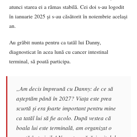
atunci starea ei a rămas stabilă. Cei doi s-au logodit
în ianuarie 2025 și s-au căsătorit în noiembrie același
an.
Au grăbit nunta pentru ca tatăl lui Danny,
diagnosticat în acea lună cu cancer intestinal
terminal, să poată participa.
„Am decis împreună cu Danny: de ce să
așteptăm până în 2027? Viața este prea
scurtă și era foarte important pentru mine
ca tatăl lui să fie acolo. După vestea că
boala lui este terminală, am organizat o