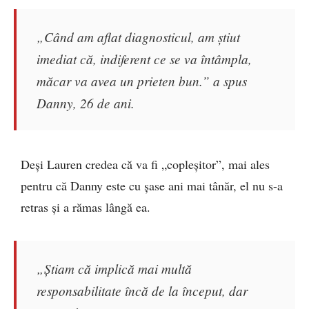
„Când am aflat diagnosticul, am știut
imediat că, indiferent ce se va întâmpla,
măcar va avea un prieten bun.” a spus
Danny, 26 de ani.
Deși Lauren credea că va fi „copleșitor”, mai ales
pentru că Danny este cu șase ani mai tânăr, el nu s-a
retras și a rămas lângă ea.
„Știam că implică mai multă
responsabilitate încă de la început, dar