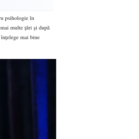
u psihologie în
 mai multe țări și după
 înțelege mai bine