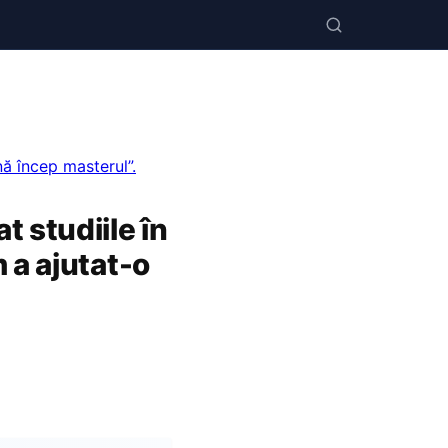
nă încep masterul”.
 studiile în
 a ajutat-o