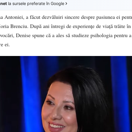
.net
la sursele preferate în Google
Antoniei, a făcut dezvăluiri sincere despre pasiunea ei pentr
ria Brenciu. După ani întregi de experiențe de viață trăite în
vocări, Denise spune că a ales să studieze psihologia pentru a
re ei.