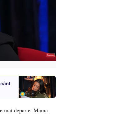
 cânt
iile mai departe. Mama