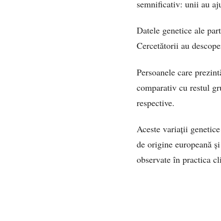
semnificativ: unii au aj
Datele genetice ale parti
Cercetătorii au descope
Persoanele care prezintă
comparativ cu restul gr
respective.
Aceste variații genetice
de origine europeană și 
observate în practica cl