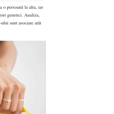
a o persoană la alta, iar
tori genetici. Analiza,
ului sunt asociate atât