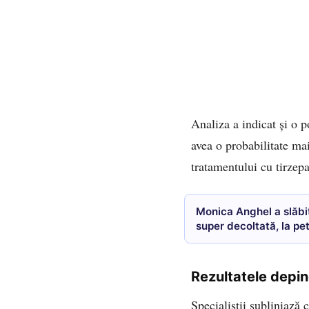
Analiza a indicat și o p
avea o probabilitate ma
tratamentului cu tirzepa
Monica Anghel a slăbit
super decoltată, la p
Rezultatele depin
Specialiștii subliniază 