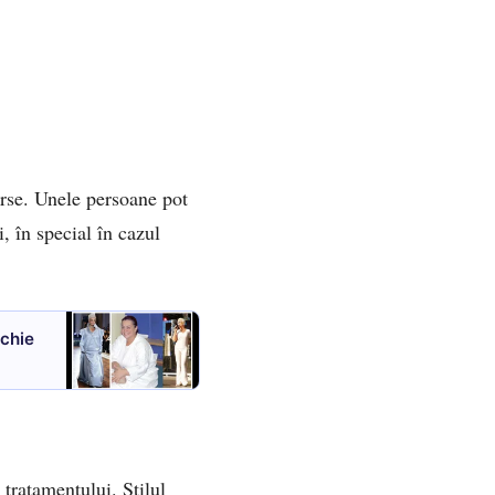
verse. Unele persoane pot
 în special în cazul
ochie
 tratamentului. Stilul