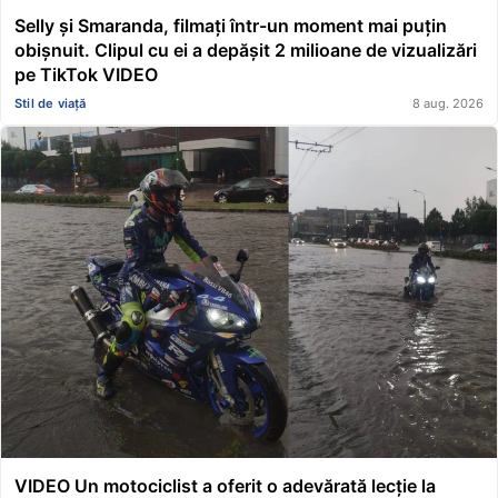
Selly și Smaranda, filmați într-un moment mai puțin
obișnuit. Clipul cu ei a depășit 2 milioane de vizualizări
pe TikTok VIDEO
Stil de viață
8 aug. 2026
VIDEO Un motociclist a oferit o adevărată lecție la