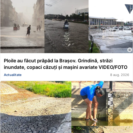
Ploile au făcut prăpăd la Brașov. Grindină, străzi
inundate, copaci căzuți și mașini avariate VIDEO/FOTO
Actualitate
8 aug. 2026