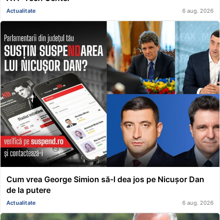
Actualitate
6 aug. 2026
Cum vrea George Simion să-l dea jos pe Nicușor Dan
de la putere
Actualitate
6 aug. 2026