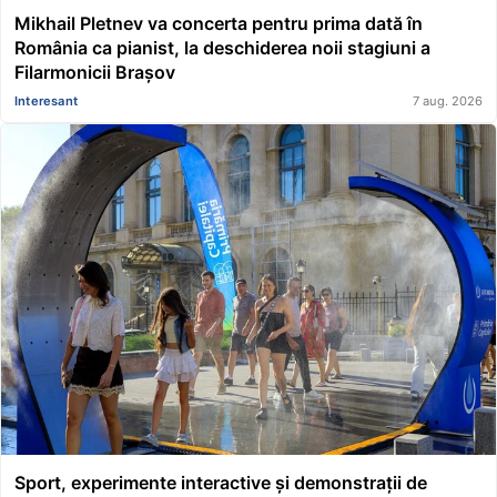
Mikhail Pletnev va concerta pentru prima dată în
România ca pianist, la deschiderea noii stagiuni a
Filarmonicii Brașov
Interesant
7 aug. 2026
Sport, experimente interactive și demonstrații de