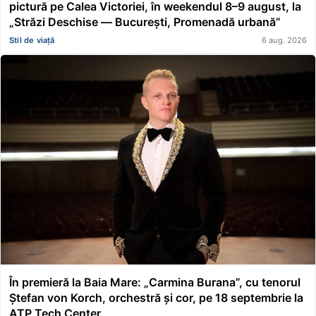
pictură pe Calea Victoriei, în weekendul 8–9 august, la
„Străzi Deschise — București, Promenadă urbană”
Stil de viață
6 aug. 2026
În premieră la Baia Mare: „Carmina Burana”, cu tenorul
Ștefan von Korch, orchestră și cor, pe 18 septembrie la
ATP Tech Center