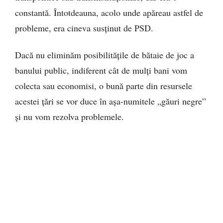
constantă. Întotdeauna, acolo unde apăreau astfel de
probleme, era cineva susținut de PSD.
Dacă nu eliminăm posibilitățile de bătaie de joc a
banului public, indiferent cât de mulți bani vom
colecta sau economisi, o bună parte din resursele
acestei țări se vor duce în așa-numitele „găuri negre”
și nu vom rezolva problemele.