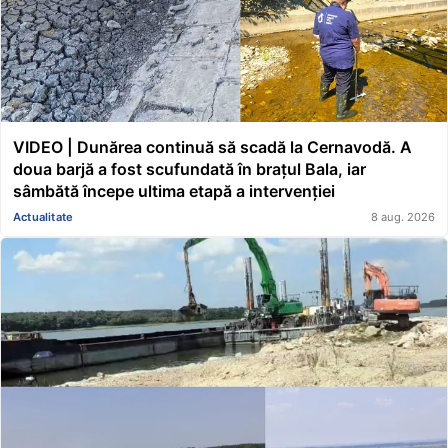
VIDEO | Dunărea continuă să scadă la Cernavodă. A
doua barjă a fost scufundată în brațul Bala, iar
sâmbătă începe ultima etapă a intervenției
Actualitate
8 aug. 2026