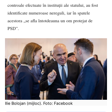
controale efectuate în instituții ale statului, au fost
identificate numeroase nereguli, iar în spatele
acestora „se afla întotdeauna un om protejat de
PSD”.
Ilie Bolojan (mijloc). Foto: Facebook