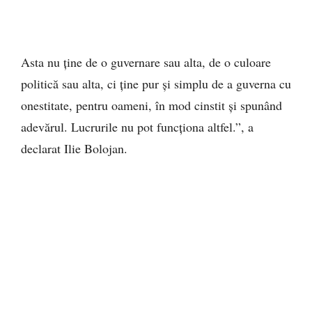
Asta nu ține de o guvernare sau alta, de o culoare
politică sau alta, ci ține pur și simplu de a guverna cu
onestitate, pentru oameni, în mod cinstit și spunând
adevărul. Lucrurile nu pot funcționa altfel.”, a
declarat Ilie Bolojan.