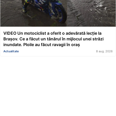
VIDEO Un motociclist a oferit o adevărată lecție la
Brașov. Ce a făcut un tânărul în mijlocul unei străzi
inundate. Ploile au făcut ravagii în oraș
Actualitate
8 aug. 2026