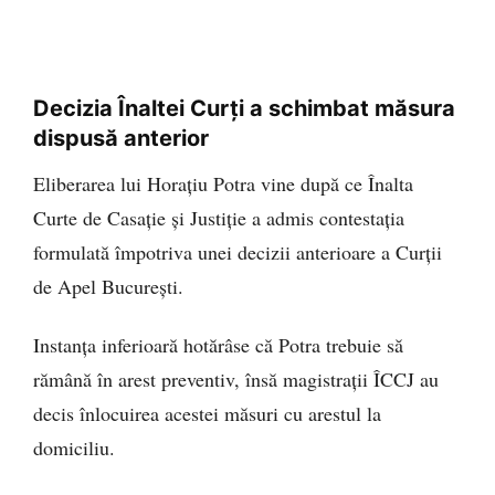
Decizia Înaltei Curți a schimbat măsura
dispusă anterior
Eliberarea lui Horațiu Potra vine după ce Înalta
Curte de Casație și Justiție a admis contestația
formulată împotriva unei decizii anterioare a Curții
de Apel București.
Instanța inferioară hotărâse că Potra trebuie să
rămână în arest preventiv, însă magistrații ÎCCJ au
decis înlocuirea acestei măsuri cu arestul la
domiciliu.