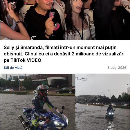
Selly și Smaranda, filmați într-un moment mai puțin
obișnuit. Clipul cu ei a depășit 2 milioane de vizualizări
pe TikTok VIDEO
Stil de viață
8 aug. 2026