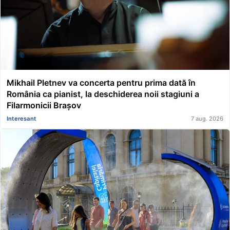
Mikhail Pletnev va concerta pentru prima dată în
România ca pianist, la deschiderea noii stagiuni a
Filarmonicii Brașov
Interesant
7 aug. 2026