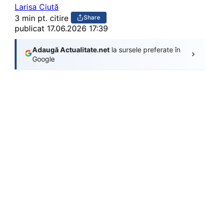
Larisa Ciută
3 min pt. citire
Share
publicat
17.06.2026 17:39
Adaugă Actualitate.net
la sursele preferate în
Google