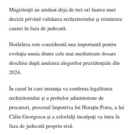
Magistrații au amânat deja de trei ori luarea unei
decizii privind validarea rechizitoriului și trimiterea
cauzei în faza de judecată.
Hotărârea este considerată una importantă pentru
evoluția unuia dintre cele mai mediatizate dosare
deschise după anularea alegerilor prezidențiale din
2024.
În cazul în care instanța va confirma legalitatea
rechizitoriului și a probelor administrate de
procurori, procesul împotriva lui Horațiu Potra, a lui
Călin Georgescu și a celorlalți inculpați va intra în
faza de judecată propriu-zisă.