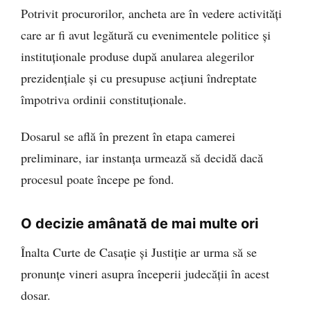
Potrivit procurorilor, ancheta are în vedere activități
care ar fi avut legătură cu evenimentele politice și
instituționale produse după anularea alegerilor
prezidențiale și cu presupuse acțiuni îndreptate
împotriva ordinii constituționale.
Dosarul se află în prezent în etapa camerei
preliminare, iar instanța urmează să decidă dacă
procesul poate începe pe fond.
O decizie amânată de mai multe ori
Înalta Curte de Casație și Justiție ar urma să se
pronunțe vineri asupra începerii judecății în acest
dosar.