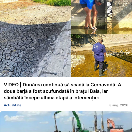
VIDEO | Dunărea continuă să scadă la Cernavodă. A
doua barjă a fost scufundată în brațul Bala, iar
sâmbătă începe ultima etapă a intervenției
Actualitate
8 aug. 2026