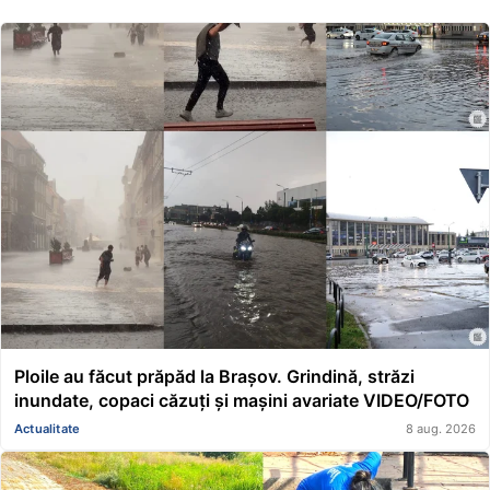
Ploile au făcut prăpăd la Brașov. Grindină, străzi
inundate, copaci căzuți și mașini avariate VIDEO/FOTO
Actualitate
8 aug. 2026