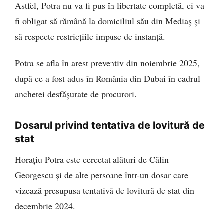
Astfel, Potra nu va fi pus în libertate completă, ci va
fi obligat să rămână la domiciliul său din Mediaș și
să respecte restricțiile impuse de instanță.
Potra se afla în arest preventiv din noiembrie 2025,
după ce a fost adus în România din Dubai în cadrul
anchetei desfășurate de procurori.
Dosarul privind tentativa de lovitură de
stat
Horațiu Potra este cercetat alături de Călin
Georgescu și de alte persoane într-un dosar care
vizează presupusa tentativă de lovitură de stat din
decembrie 2024.