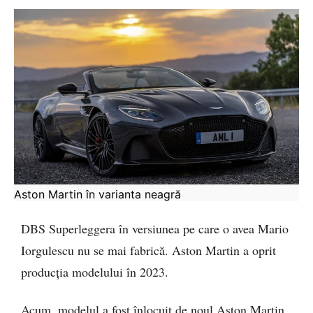
Aston Martin în varianta neagră
DBS Superleggera în versiunea pe care o avea Mario
Iorgulescu nu se mai fabrică. Aston Martin a oprit
producția modelului în 2023.
Acum, modelul a fost înlocuit de noul Aston Martin