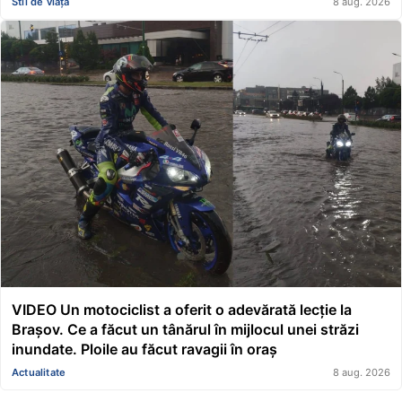
Stil de viață
8 aug. 2026
VIDEO Un motociclist a oferit o adevărată lecție la
Brașov. Ce a făcut un tânărul în mijlocul unei străzi
inundate. Ploile au făcut ravagii în oraș
Actualitate
8 aug. 2026