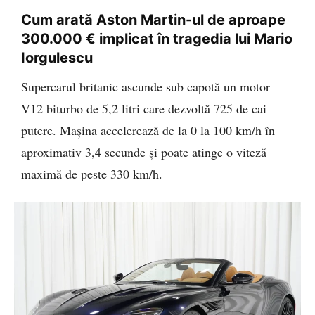
Cum arată Aston Martin-ul de aproape
300.000 € implicat în tragedia lui Mario
Iorgulescu
Supercarul britanic ascunde sub capotă un motor
V12 biturbo de 5,2 litri care dezvoltă 725 de cai
putere. Mașina accelerează de la 0 la 100 km/h în
aproximativ 3,4 secunde și poate atinge o viteză
maximă de peste 330 km/h.