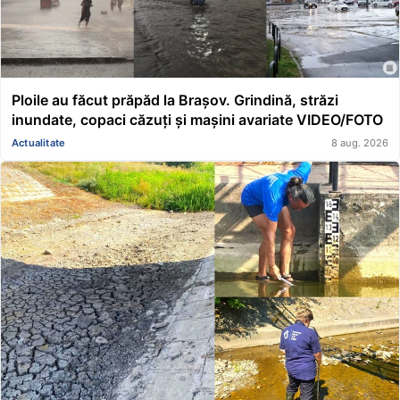
Ploile au făcut prăpăd la Brașov. Grindină, străzi
inundate, copaci căzuți și mașini avariate VIDEO/FOTO
Actualitate
8 aug. 2026