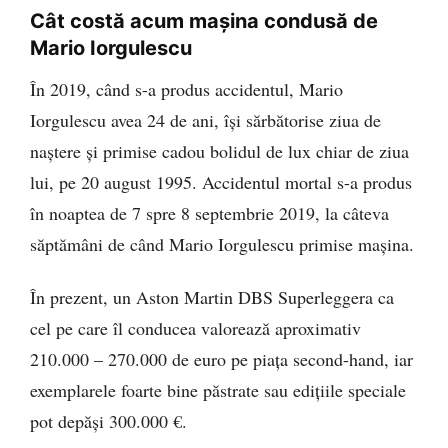
Cât costă acum mașina condusă de
Mario Iorgulescu
În 2019, când s-a produs accidentul, Mario
Iorgulescu avea 24 de ani, își sărbătorise ziua de
naștere și primise cadou bolidul de lux chiar de ziua
lui, pe 20 august 1995. Accidentul mortal s-a produs
în noaptea de 7 spre 8 septembrie 2019, la câteva
săptămâni de când Mario Iorgulescu primise mașina.
În prezent, un Aston Martin DBS Superleggera ca
cel pe care îl conducea valorează aproximativ
210.000 – 270.000 de euro pe piața second-hand, iar
exemplarele foarte bine păstrate sau edițiile speciale
pot depăși 300.000 €.