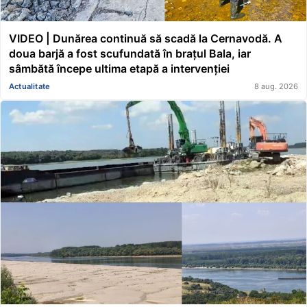
VIDEO | Dunărea continuă să scadă la Cernavodă. A
doua barjă a fost scufundată în brațul Bala, iar
sâmbătă începe ultima etapă a intervenției
Actualitate
8 aug. 2026