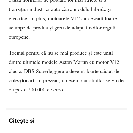
tranziției industriei auto către modele hibride și
electrice. În plus, motoarele V12 au devenit foarte
scumpe de produs și greu de adaptat noilor reguli
europene.
Tocmai pentru că nu se mai produce și este unul
dintre ultimele modele Aston Martin cu motor V12
clasic, DBS Superleggera a devenit foarte căutat de
colecționari. În prezent, un exemplar similar se vinde
cu peste 200.000 de euro.
Citește și