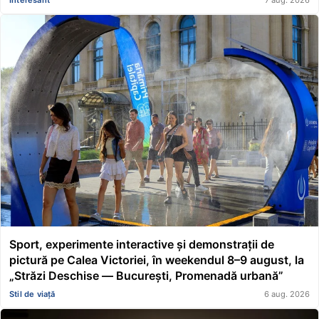
Sport, experimente interactive și demonstrații de
pictură pe Calea Victoriei, în weekendul 8–9 august, la
„Străzi Deschise — București, Promenadă urbană”
Stil de viață
6 aug. 2026