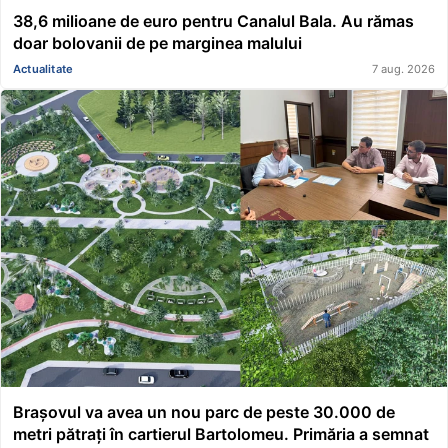
38,6 milioane de euro pentru Canalul Bala. Au rămas
doar bolovanii de pe marginea malului
Actualitate
7 aug. 2026
Brașovul va avea un nou parc de peste 30.000 de
metri pătrați în cartierul Bartolomeu. Primăria a semnat