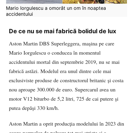
Mario Iorgulescu a omorât un om în noaptea 
accidentului 
De ce nu se mai fabrică bolidul de lux
Aston Martin DBS Superleggera, mașina pe care
Mario Iorgulescu o conducea în momentul
accidentului mortal din septembrie 2019, nu se mai
fabrică astăzi. Modelul era unul dintre cele mai
exclusiviste produse de constructorul britanic și costa
nou aproape 300.000 de euro. Supercarul avea un
motor V12 biturbo de 5,2 litri, 725 de cai putere și
putea depăși 330 km/h.
Aston Martin a oprit producția modelului în 2023 din
cauza normelor de poluare tot mai stricte și a