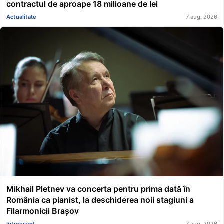
contractul de aproape 18 milioane de lei
Actualitate
7 aug. 2026
Mikhail Pletnev va concerta pentru prima dată în
România ca pianist, la deschiderea noii stagiuni a
Filarmonicii Brașov
Interesant
7 aug. 2026