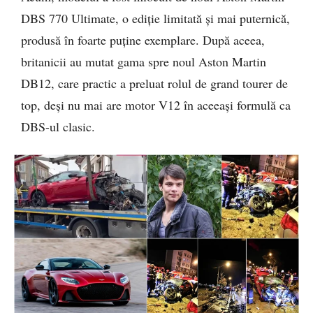
DBS 770 Ultimate, o ediție limitată și mai puternică,
produsă în foarte puține exemplare. După aceea,
britanicii au mutat gama spre noul Aston Martin
DB12, care practic a preluat rolul de grand tourer de
top, deși nu mai are motor V12 în aceeași formulă ca
DBS-ul clasic.