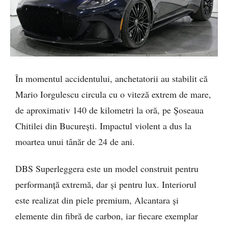
În momentul accidentului, anchetatorii au stabilit că
Mario Iorgulescu circula cu o viteză extrem de mare,
de aproximativ 140 de kilometri la oră, pe Șoseaua
Chitilei din București. Impactul violent a dus la
moartea unui tânăr de 24 de ani.
DBS Superleggera este un model construit pentru
performanță extremă, dar și pentru lux. Interiorul
este realizat din piele premium, Alcantara și
elemente din fibră de carbon, iar fiecare exemplar