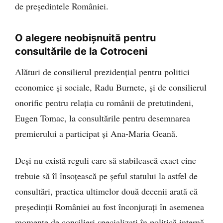
de președintele României.
O alegere neobișnuită pentru
consultările de la Cotroceni
Alături de consilierul prezidențial pentru politici
economice și sociale, Radu Burnete, și de consilierul
onorific pentru relația cu românii de pretutindeni,
Eugen Tomac, la consultările pentru desemnarea
premierului a participat și Ana-Maria Geană.
Deși nu există reguli care să stabilească exact cine
trebuie să îl însoțească pe șeful statului la astfel de
consultări, practica ultimelor două decenii arată că
președinții României au fost înconjurați în asemenea
momente de consilieri specializați în politică internă,