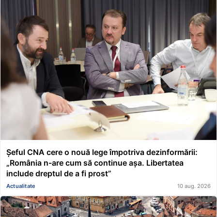
Șeful CNA cere o nouă lege împotriva dezinformării:
„România n-are cum să continue așa. Libertatea
include dreptul de a fi prost”
Actualitate
10 aug. 2026