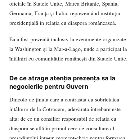
oficiale în Statele Unite, Marea Britanie, Spania,
Germania, Franța și Italia, reprezentând instituția
prezidențială în relația cu diaspora românească.
Ea a fost prezentă inclusiv la evenimente organizate
la Washington și la Mar-a-Lago, unde a participat la
întâlniri cu comunitățile românești din Statele Unite.
De ce atrage atenția prezența sa la
negocierile pentru Guvern
Dincolo de ținuta care a contrastat cu sobrietatea
întâlnirii de la Cotroceni, adevărata întrebare este
alta: de ce un consilier responsabil de relația cu
diaspora se află în primul cerc de consultare al
președintelui într-un moment-cheie pentru formarea