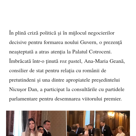
În plină criză politică și în mijlocul negocierilor
decisive pentru formarea noului Guvern, o prezență
neașteptată a atras atenția la Palatul Cotroceni.
Îmbrăcată într-o ținută roz pastel, Ana-Maria Geană,
consilier de stat pentru relația cu românii de
pretutindeni și una dintre apropiatele președintelui
Nicușor Dan, a participat la consultările cu partidele
parlamentare pentru desemnarea viitorului premier.