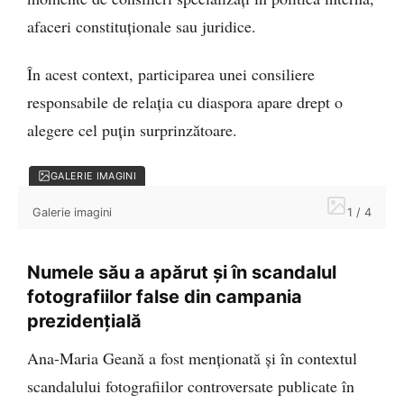
afaceri constituționale sau juridice.
În acest context, participarea unei consiliere
responsabile de relația cu diaspora apare drept o
alegere cel puțin surprinzătoare.
GALERIE IMAGINI
Galerie imagini
1 / 4
Numele său a apărut și în scandalul
fotografiilor false din campania
prezidențială
Ana-Maria Geană a fost menționată și în contextul
scandalului fotografiilor controversate publicate în