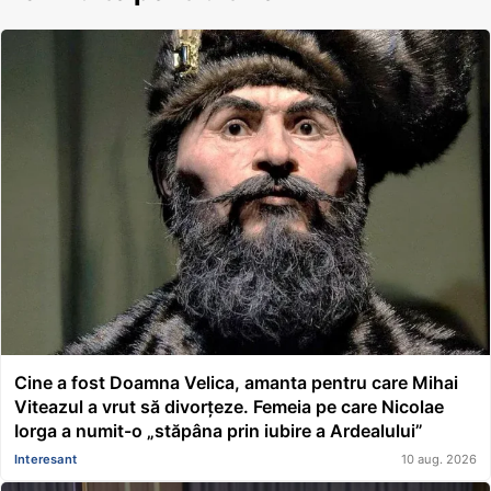
Cine a fost Doamna Velica, amanta pentru care Mihai
Viteazul a vrut să divorțeze. Femeia pe care Nicolae
Iorga a numit-o „stăpâna prin iubire a Ardealului”
Interesant
10 aug. 2026