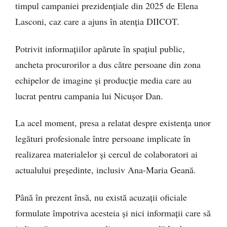
timpul campaniei prezidențiale din 2025 de Elena
Lasconi, caz care a ajuns în atenția DIICOT.
Potrivit informațiilor apărute în spațiul public,
ancheta procurorilor a dus către persoane din zona
echipelor de imagine și producție media care au
lucrat pentru campania lui Nicușor Dan.
La acel moment, presa a relatat despre existența unor
legături profesionale între persoane implicate în
realizarea materialelor și cercul de colaboratori ai
actualului președinte, inclusiv Ana-Maria Geană.
Până în prezent însă, nu există acuzații oficiale
formulate împotriva acesteia și nici informații care să