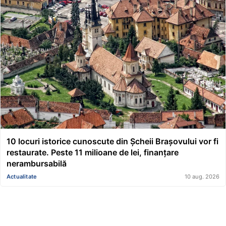
10 locuri istorice cunoscute din Șcheii Brașovului vor fi
restaurate. Peste 11 milioane de lei, finanțare
nerambursabilă
Actualitate
10 aug. 2026