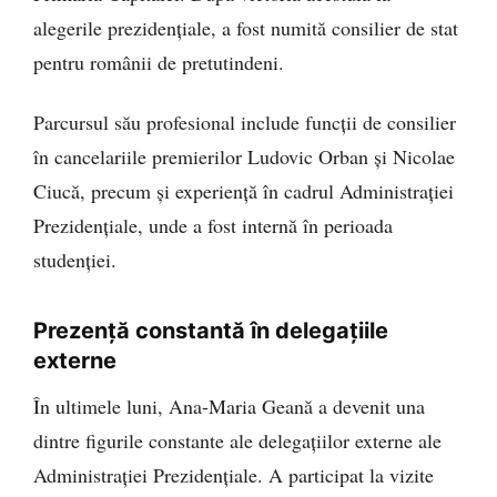
alegerile prezidențiale, a fost numită consilier de stat
pentru românii de pretutindeni.
Parcursul său profesional include funcții de consilier
în cancelariile premierilor Ludovic Orban și Nicolae
Ciucă, precum și experiență în cadrul Administrației
Prezidențiale, unde a fost internă în perioada
studenției.
Prezență constantă în delegațiile
externe
În ultimele luni, Ana-Maria Geană a devenit una
dintre figurile constante ale delegațiilor externe ale
Administrației Prezidențiale. A participat la vizite