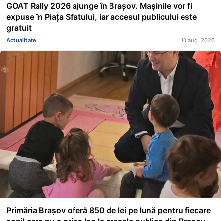
GOAT Rally 2026 ajunge în Brașov. Mașinile vor fi
expuse în Piața Sfatului, iar accesul publicului este
gratuit
Actualitate
10 aug. 2026
Primăria Brașov oferă 850 de lei pe lună pentru fiecare
copil care nu a prins loc la creșele publice din Brașov