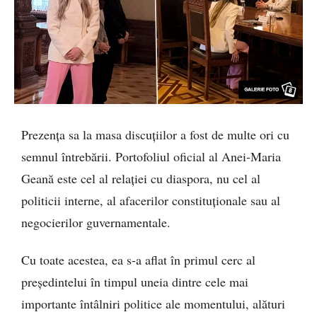
Prezența sa la masa discuțiilor a fost de multe ori cu
semnul întrebării. Portofoliul oficial al Anei-Maria
Geană este cel al relației cu diaspora, nu cel al
politicii interne, al afacerilor constituționale sau al
negocierilor guvernamentale.
Cu toate acestea, ea s-a aflat în primul cerc al
președintelui în timpul uneia dintre cele mai
importante întâlniri politice ale momentului, alături