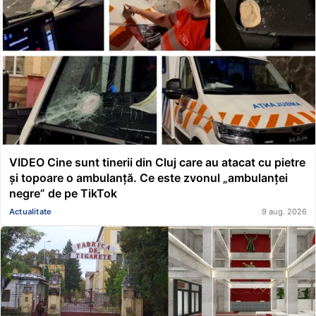
VIDEO Cine sunt tinerii din Cluj care au atacat cu pietre
și topoare o ambulanță. Ce este zvonul „ambulanței
negre” de pe TikTok
Actualitate
9 aug. 2026