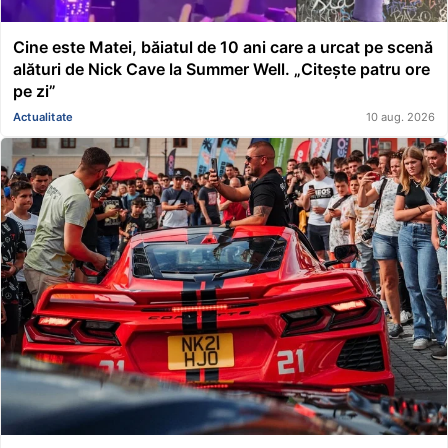
Cine este Matei, băiatul de 10 ani care a urcat pe scenă
alături de Nick Cave la Summer Well. „Citește patru ore
pe zi”
Actualitate
10 aug. 2026