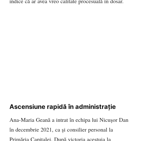
indice că ar avea vreo calitate procesuală în dosar.
Ascensiune rapidă în administrație
Ana-Maria Geană a intrat în echipa lui Nicușor Dan
în decembrie 2021, ca și consilier personal la
Primăria Capitalei. După victoria acestuia la