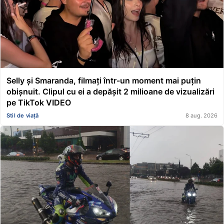
Selly și Smaranda, filmați într-un moment mai puțin
obișnuit. Clipul cu ei a depășit 2 milioane de vizualizări
pe TikTok VIDEO
Stil de viață
8 aug. 2026