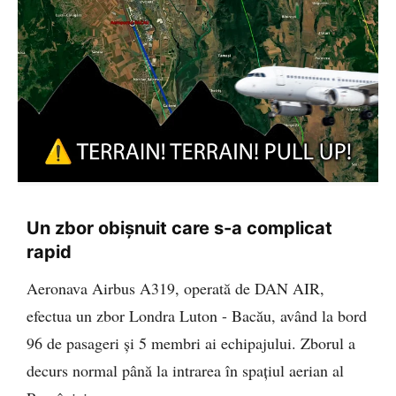
Un zbor obișnuit care s-a complicat
rapid
Aeronava Airbus A319, operată de DAN AIR,
efectua un zbor Londra Luton - Bacău, având la bord
96 de pasageri și 5 membri ai echipajului. Zborul a
decurs normal până la intrarea în spațiul aerian al