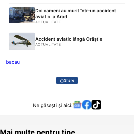
Doi oameni au murit într-un accident
aviatic la Arad
ACTUALITATE
Accident aviatic lângă Orăștie
ACTUALITATE
bacau
Share
Ne găsești și aici:
Mai multe pentru tine