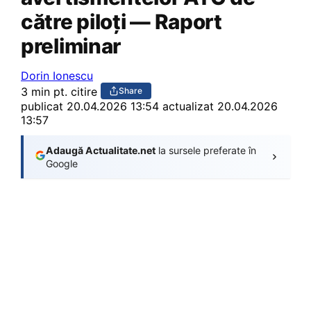
către piloți — Raport
preliminar
Dorin Ionescu
3 min pt. citire
Share
publicat
20.04.2026 13:54
actualizat 20.04.2026
13:57
Adaugă Actualitate.net
la sursele preferate în
Google