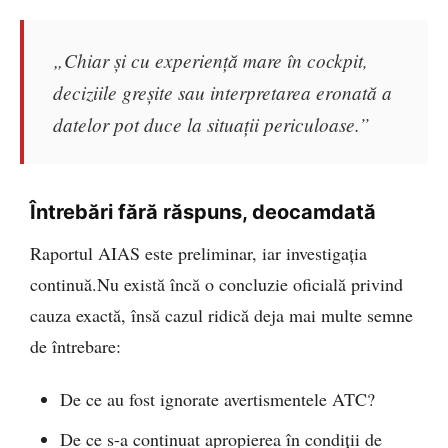
„Chiar și cu experiență mare în cockpit,
deciziile greșite sau interpretarea eronată a
datelor pot duce la situații periculoase.”
Întrebări fără răspuns, deocamdată
Raportul AIAS este preliminar, iar investigația
continuă.Nu există încă o concluzie oficială privind
cauza exactă, însă cazul ridică deja mai multe semne
de întrebare:
De ce au fost ignorate avertismentele ATC?
De ce s-a continuat apropierea în condiții de