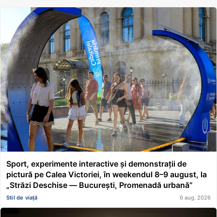
Sport, experimente interactive și demonstrații de
pictură pe Calea Victoriei, în weekendul 8–9 august, la
„Străzi Deschise — București, Promenadă urbană”
Stil de viață
6 aug. 2026