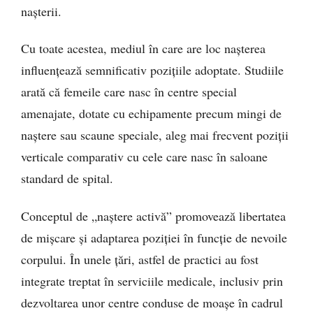
nașterii.
Cu toate acestea, mediul în care are loc nașterea
influențează semnificativ pozițiile adoptate. Studiile
arată că femeile care nasc în centre special
amenajate, dotate cu echipamente precum mingi de
naștere sau scaune speciale, aleg mai frecvent poziții
verticale comparativ cu cele care nasc în saloane
standard de spital.
Conceptul de „naștere activă” promovează libertatea
de mișcare și adaptarea poziției în funcție de nevoile
corpului. În unele țări, astfel de practici au fost
integrate treptat în serviciile medicale, inclusiv prin
dezvoltarea unor centre conduse de moașe în cadrul