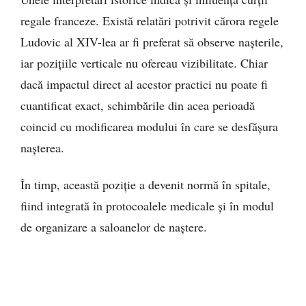
regale franceze. Există relatări potrivit cărora regele
Ludovic al XIV-lea ar fi preferat să observe nașterile,
iar pozițiile verticale nu ofereau vizibilitate. Chiar
dacă impactul direct al acestor practici nu poate fi
cuantificat exact, schimbările din acea perioadă
coincid cu modificarea modului în care se desfășura
nașterea.
În timp, această poziție a devenit normă în spitale,
fiind integrată în protocoalele medicale și în modul
de organizare a saloanelor de naștere.