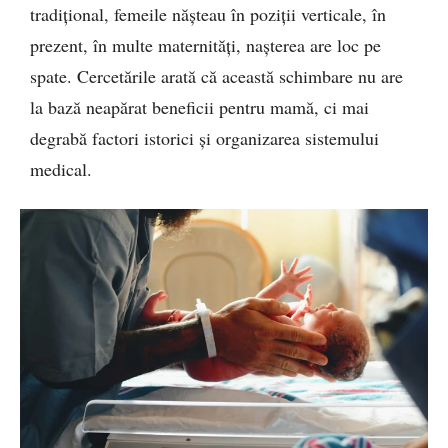
tradițional, femeile nășteau în poziții verticale, în
prezent, în multe maternități, nașterea are loc pe
spate. Cercetările arată că această schimbare nu are
la bază neapărat beneficii pentru mamă, ci mai
degrabă factori istorici și organizarea sistemului
medical.