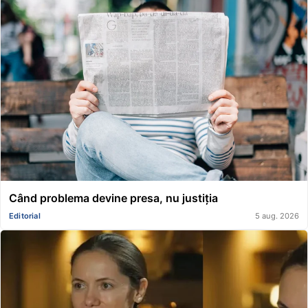
Când problema devine presa, nu justiția
Editorial
5 aug. 2026