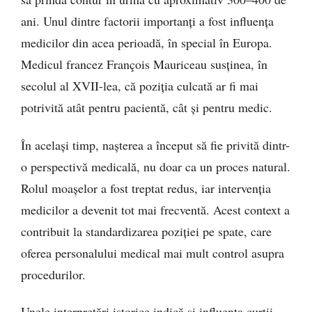
ani. Unul dintre factorii importanți a fost influența
medicilor din acea perioadă, în special în Europa.
Medicul francez François Mauriceau susținea, în
secolul al XVII-lea, că poziția culcată ar fi mai
potrivită atât pentru pacientă, cât și pentru medic.
În același timp, nașterea a început să fie privită dintr-
o perspectivă medicală, nu doar ca un proces natural.
Rolul moașelor a fost treptat redus, iar intervenția
medicilor a devenit tot mai frecventă. Acest context a
contribuit la standardizarea poziției pe spate, care
oferea personalului medical mai mult control asupra
procedurilor.
Unele interpretări istorice indică și influența curții