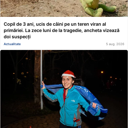
Copil de 3 ani, ucis de câini pe un teren viran al
primăriei. La zece luni de la tragedie, ancheta vizează
doi suspecți
Actualitate
5 aug. 2026