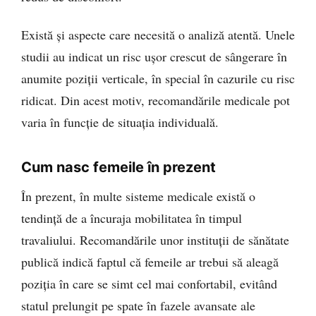
Există și aspecte care necesită o analiză atentă. Unele
studii au indicat un risc ușor crescut de sângerare în
anumite poziții verticale, în special în cazurile cu risc
ridicat. Din acest motiv, recomandările medicale pot
varia în funcție de situația individuală.
Cum nasc femeile în prezent
În prezent, în multe sisteme medicale există o
tendință de a încuraja mobilitatea în timpul
travaliului. Recomandările unor instituții de sănătate
publică indică faptul că femeile ar trebui să aleagă
poziția în care se simt cel mai confortabil, evitând
statul prelungit pe spate în fazele avansate ale