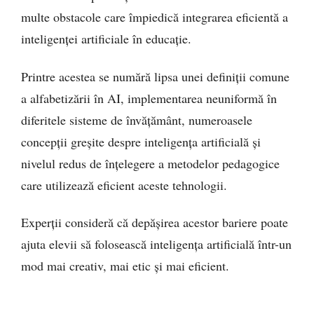
multe obstacole care împiedică integrarea eficientă a
inteligenței artificiale în educație.
Printre acestea se numără lipsa unei definiții comune
a alfabetizării în AI, implementarea neuniformă în
diferitele sisteme de învățământ, numeroasele
concepții greșite despre inteligența artificială și
nivelul redus de înțelegere a metodelor pedagogice
care utilizează eficient aceste tehnologii.
Experții consideră că depășirea acestor bariere poate
ajuta elevii să folosească inteligența artificială într-un
mod mai creativ, mai etic și mai eficient.