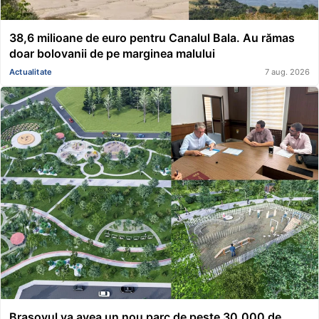
38,6 milioane de euro pentru Canalul Bala. Au rămas
doar bolovanii de pe marginea malului
Actualitate
7 aug. 2026
Brașovul va avea un nou parc de peste 30.000 de