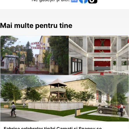
Mai multe pentru tine
Fabrica celebrelor țigări Carpați și Snagov se