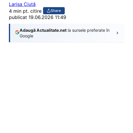
Larisa Ciută
4 min pt. citire
Share
publicat
19.06.2026 11:49
Adaugă Actualitate.net
la sursele preferate în
Google