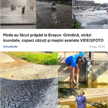
Ploile au făcut prăpăd la Brașov. Grindină, străzi
inundate, copaci căzuți și mașini avariate VIDEO/FOTO
Actualitate
8 aug. 2026