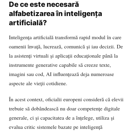
De ce este necesară
alfabetizarea în inteligența
artificială?
Inteligența artificială transformă rapid modul în care
oamenii învață, lucrează, comunică și iau decizii. De
la asistenți virtuali și aplicații educaționale până la
instrumente generative capabile să creeze texte,
imagini sau cod, AI influențează deja numeroase
aspecte ale vieții cotidiene.
În acest context, oficialii europeni consideră că elevii
trebuie să dobândească nu doar competențe digitale
generale, ci și capacitatea de a înțelege, utiliza și
evalua critic sistemele bazate pe inteligență