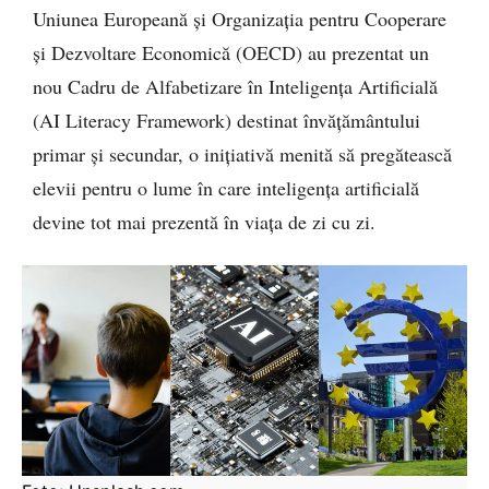
Uniunea Europeană și Organizația pentru Cooperare
și Dezvoltare Economică (OECD) au prezentat un
nou Cadru de Alfabetizare în Inteligența Artificială
(AI Literacy Framework) destinat învățământului
primar și secundar, o inițiativă menită să pregătească
elevii pentru o lume în care inteligența artificială
devine tot mai prezentă în viața de zi cu zi.