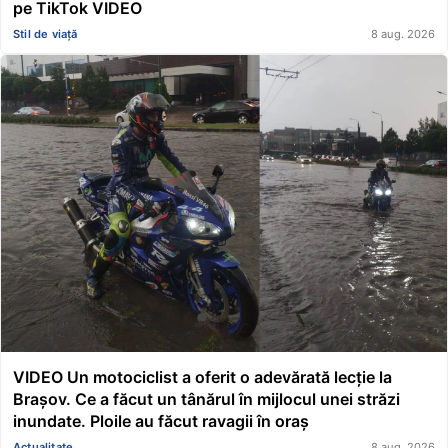
pe TikTok VIDEO
Stil de viață
8 aug. 2026
VIDEO Un motociclist a oferit o adevărată lecție la
Brașov. Ce a făcut un tânărul în mijlocul unei străzi
inundate. Ploile au făcut ravagii în oraș
Actualitate
8 aug. 2026