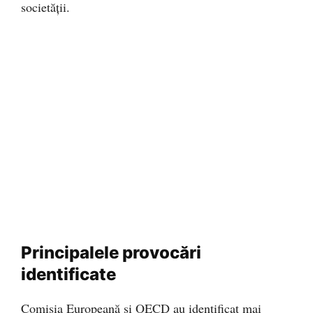
societății.
Principalele provocări
identificate
Comisia Europeană și OECD au identificat mai