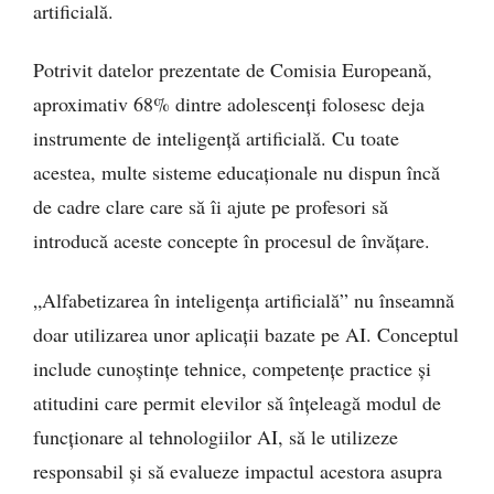
artificială.
Potrivit datelor prezentate de Comisia Europeană,
aproximativ 68% dintre adolescenți folosesc deja
instrumente de inteligență artificială. Cu toate
acestea, multe sisteme educaționale nu dispun încă
de cadre clare care să îi ajute pe profesori să
introducă aceste concepte în procesul de învățare.
„Alfabetizarea în inteligența artificială” nu înseamnă
doar utilizarea unor aplicații bazate pe AI. Conceptul
include cunoștințe tehnice, competențe practice și
atitudini care permit elevilor să înțeleagă modul de
funcționare al tehnologiilor AI, să le utilizeze
responsabil și să evalueze impactul acestora asupra