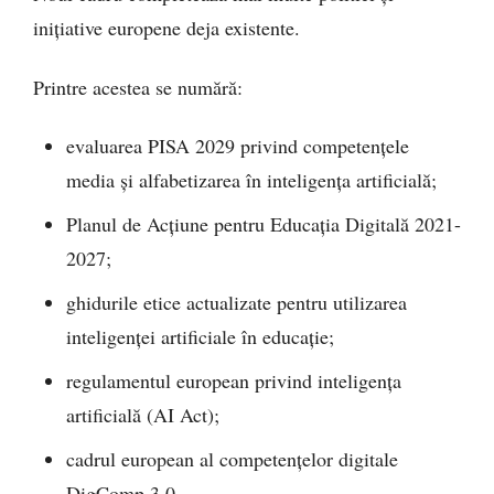
inițiative europene deja existente.
Printre acestea se numără:
evaluarea PISA 2029 privind competențele
media și alfabetizarea în inteligența artificială;
Planul de Acțiune pentru Educația Digitală 2021-
2027;
ghidurile etice actualizate pentru utilizarea
inteligenței artificiale în educație;
regulamentul european privind inteligența
artificială (AI Act);
cadrul european al competențelor digitale
DigComp 3.0.