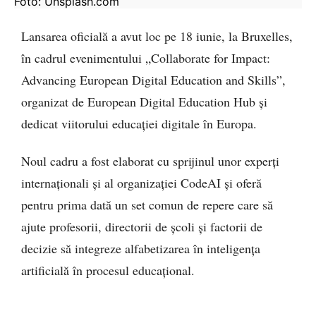
Foto: Unsplash.com
Lansarea oficială a avut loc pe 18 iunie, la Bruxelles,
în cadrul evenimentului „Collaborate for Impact:
Advancing European Digital Education and Skills”,
organizat de European Digital Education Hub și
dedicat viitorului educației digitale în Europa.
Noul cadru a fost elaborat cu sprijinul unor experți
internaționali și al organizației CodeAI și oferă
pentru prima dată un set comun de repere care să
ajute profesorii, directorii de școli și factorii de
decizie să integreze alfabetizarea în inteligența
artificială în procesul educațional.