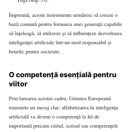
Împreună, aceste instrumente urmăresc să creeze o
bază comună pentru formarea unei generații capabile
să înțeleagă, să utilizeze și să influențeze dezvoltarea
inteligenței artificiale într-un mod responsabil și
benefic pentru societate.
O competență esențială pentru
viitor
Prin lansarea acestui cadru, Uniunea Europeană
transmite un mesaj clar: alfabetizarea în inteligența
artificială va deveni o competență la fel de
importantă precum cititul, scrisul sau competențele