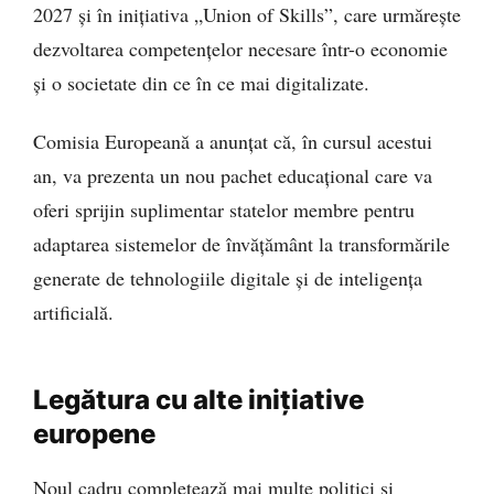
2027 și în inițiativa „Union of Skills”, care urmărește
dezvoltarea competențelor necesare într-o economie
și o societate din ce în ce mai digitalizate.
Comisia Europeană a anunțat că, în cursul acestui
an, va prezenta un nou pachet educațional care va
oferi sprijin suplimentar statelor membre pentru
adaptarea sistemelor de învățământ la transformările
generate de tehnologiile digitale și de inteligența
artificială.
Legătura cu alte inițiative
europene
Noul cadru completează mai multe politici și