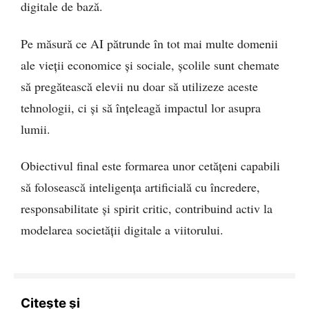
digitale de bază.
Pe măsură ce AI pătrunde în tot mai multe domenii
ale vieții economice și sociale, școlile sunt chemate
să pregătească elevii nu doar să utilizeze aceste
tehnologii, ci și să înțeleagă impactul lor asupra
lumii.
Obiectivul final este formarea unor cetățeni capabili
să folosească inteligența artificială cu încredere,
responsabilitate și spirit critic, contribuind activ la
modelarea societății digitale a viitorului.
Citește și