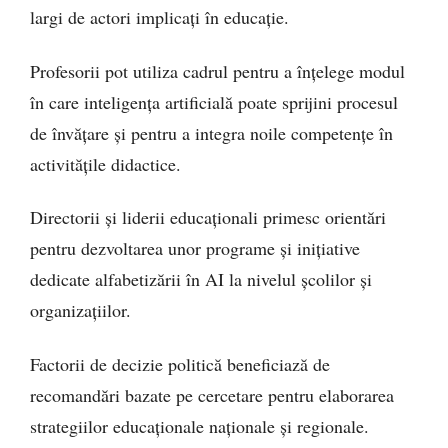
largi de actori implicați în educație.
Profesorii pot utiliza cadrul pentru a înțelege modul
în care inteligența artificială poate sprijini procesul
de învățare și pentru a integra noile competențe în
activitățile didactice.
Directorii și liderii educaționali primesc orientări
pentru dezvoltarea unor programe și inițiative
dedicate alfabetizării în AI la nivelul școlilor și
organizațiilor.
Factorii de decizie politică beneficiază de
recomandări bazate pe cercetare pentru elaborarea
strategiilor educaționale naționale și regionale.