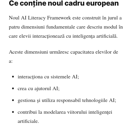
Ce conține noul cadru european
Noul AI Literacy Framework este construit în jurul a
patru dimensiuni fundamentale care descriu modul în
care elevii interacționează cu inteligența artificială.
Aceste dimensiuni urmăresc capacitatea elevilor de
a:
interacționa cu sistemele AI;
crea cu ajutorul AI;
gestiona și utiliza responsabil tehnologiile AI;
contribui la modelarea viitorului inteligenței
artificiale.