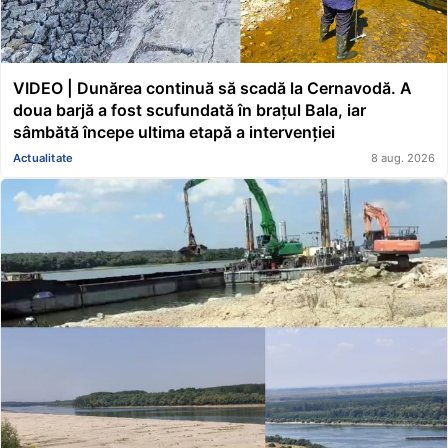
VIDEO | Dunărea continuă să scadă la Cernavodă. A
doua barjă a fost scufundată în brațul Bala, iar
sâmbătă începe ultima etapă a intervenției
Actualitate
8 aug. 2026