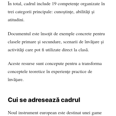
În total, cadrul include 19 competențe organizate în
trei categorii principale: cunoștințe, abilități și
atitudini.
Documentul este însoțit de exemple concrete pentru
clasele primare și secundare, scenarii de învățare și
activități care pot fi utilizate direct la clasă.
Aceste resurse sunt concepute pentru a transforma
conceptele teoretice în experiențe practice de
învățare.
Cui se adresează cadrul
Noul instrument european este destinat unei game