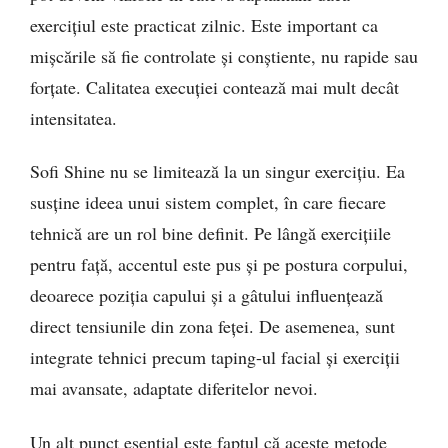
exercițiul este practicat zilnic. Este important ca
mișcările să fie controlate și conștiente, nu rapide sau
forțate. Calitatea execuției contează mai mult decât
intensitatea.
Sofi Shine nu se limitează la un singur exercițiu. Ea
susține ideea unui sistem complet, în care fiecare
tehnică are un rol bine definit. Pe lângă exercițiile
pentru față, accentul este pus și pe postura corpului,
deoarece poziția capului și a gâtului influențează
direct tensiunile din zona feței. De asemenea, sunt
integrate tehnici precum taping-ul facial și exerciții
mai avansate, adaptate diferitelor nevoi.
Un alt punct esențial este faptul că aceste metode