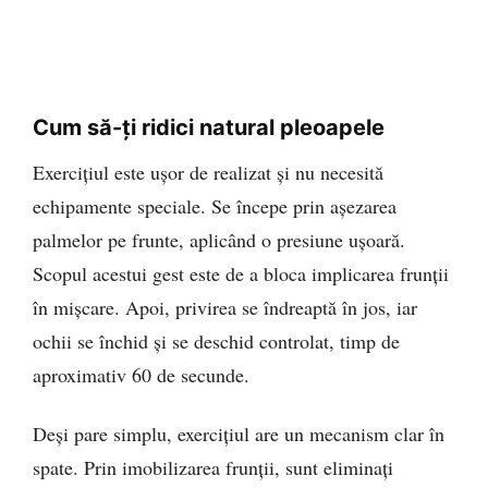
Cum să-ți ridici natural pleoapele
Exercițiul este ușor de realizat și nu necesită
echipamente speciale. Se începe prin așezarea
palmelor pe frunte, aplicând o presiune ușoară.
Scopul acestui gest este de a bloca implicarea frunții
în mișcare. Apoi, privirea se îndreaptă în jos, iar
ochii se închid și se deschid controlat, timp de
aproximativ 60 de secunde.
Deși pare simplu, exercițiul are un mecanism clar în
spate. Prin imobilizarea frunții, sunt eliminați