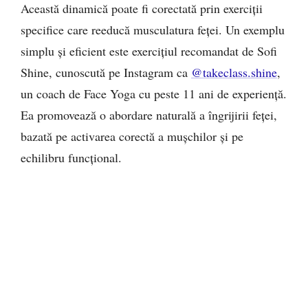
Această dinamică poate fi corectată prin exerciții
specifice care reeducă musculatura feței. Un exemplu
simplu și eficient este exercițiul recomandat de Sofi
Shine, cunoscută pe Instagram ca
@takeclass.shine
,
un coach de Face Yoga cu peste 11 ani de experiență.
Ea promovează o abordare naturală a îngrijirii feței,
bazată pe activarea corectă a mușchilor și pe
echilibru funcțional.