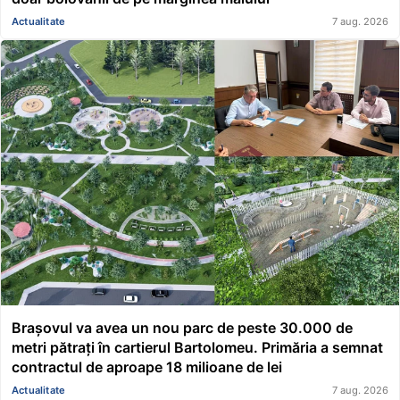
Actualitate
7 aug. 2026
Brașovul va avea un nou parc de peste 30.000 de
metri pătrați în cartierul Bartolomeu. Primăria a semnat
contractul de aproape 18 milioane de lei
Actualitate
7 aug. 2026