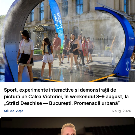
Sport, experimente interactive și demonstrații de
pictură pe Calea Victoriei, în weekendul 8–9 august, la
„Străzi Deschise — București, Promenadă urbană”
Stil de viață
6 aug. 2026