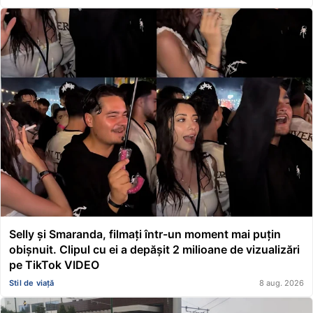
Selly și Smaranda, filmați într-un moment mai puțin
obișnuit. Clipul cu ei a depășit 2 milioane de vizualizări
pe TikTok VIDEO
Stil de viață
8 aug. 2026