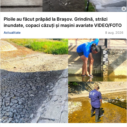
Ploile au făcut prăpăd la Brașov. Grindină, străzi
inundate, copaci căzuți și mașini avariate VIDEO/FOTO
Actualitate
8 aug. 2026