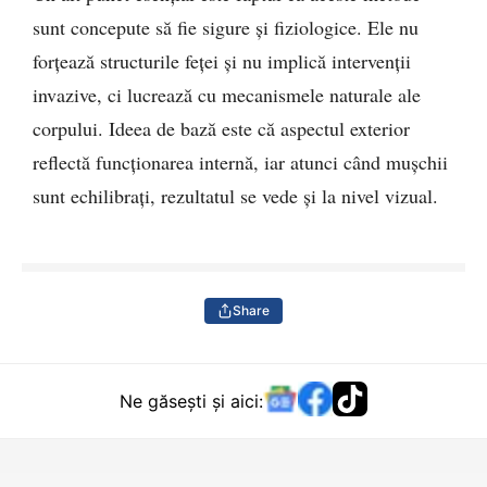
sunt concepute să fie sigure și fiziologice. Ele nu
forțează structurile feței și nu implică intervenții
invazive, ci lucrează cu mecanismele naturale ale
corpului. Ideea de bază este că aspectul exterior
reflectă funcționarea internă, iar atunci când mușchii
sunt echilibrați, rezultatul se vede și la nivel vizual.
Share
Ne găsești și aici: