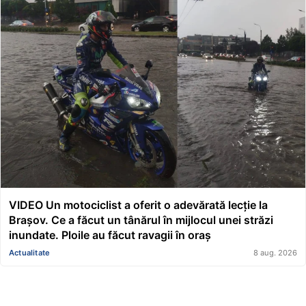
VIDEO Un motociclist a oferit o adevărată lecție la
Brașov. Ce a făcut un tânărul în mijlocul unei străzi
inundate. Ploile au făcut ravagii în oraș
Actualitate
8 aug. 2026