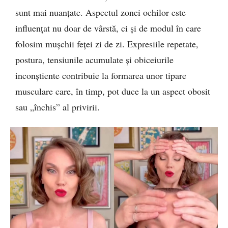
sunt mai nuanțate. Aspectul zonei ochilor este
influențat nu doar de vârstă, ci și de modul în care
folosim mușchii feței zi de zi. Expresiile repetate,
postura, tensiunile acumulate și obiceiurile
inconștiente contribuie la formarea unor tipare
musculare care, în timp, pot duce la un aspect obosit
sau „închis” al privirii.