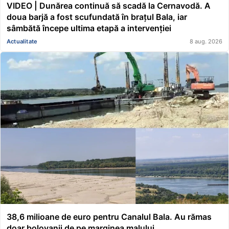
VIDEO | Dunărea continuă să scadă la Cernavodă. A
doua barjă a fost scufundată în brațul Bala, iar
sâmbătă începe ultima etapă a intervenției
Actualitate
8 aug. 2026
38,6 milioane de euro pentru Canalul Bala. Au rămas
doar bolovanii de pe marginea malului