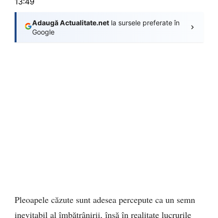
13:49
Adaugă Actualitate.net
la sursele preferate în
Google
Pleoapele căzute sunt adesea percepute ca un semn
inevitabil al îmbătrânirii, însă în realitate lucrurile