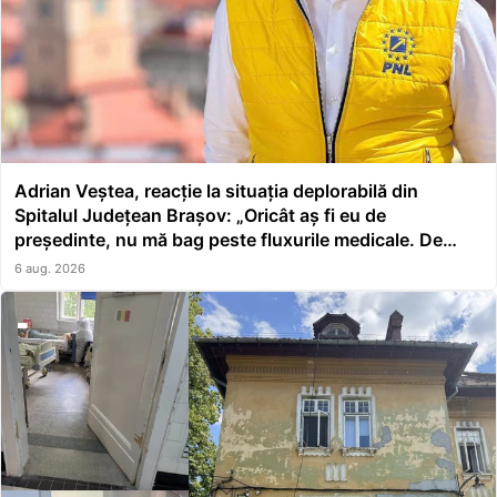
Adrian Veștea, reacție la situația deplorabilă din
Spitalul Județean Brașov: „Oricât aș fi eu de
președinte, nu mă bag peste fluxurile medicale. De
asta a făcut școală managerul”
6 aug. 2026