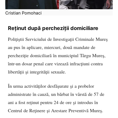
Cristian Pomohaci
Reținut după percheziții domiciliare
Polițiștii Serviciului de Investigații Criminale Mureș
au pus în aplicare, miercuri, două mandate de
percheziție domiciliară în municipiul Târgu Mureș,
într-un dosar penal care vizează infracțiuni contra
libertății și integrității sexuale.
În urma activităților desfășurate și a probelor
administrate în cauză, un bărbat în vârstă de 57 de
ani a fost reținut pentru 24 de ore și introdus în
Centrul de Reținere și Arestare Preventivă Mureș.