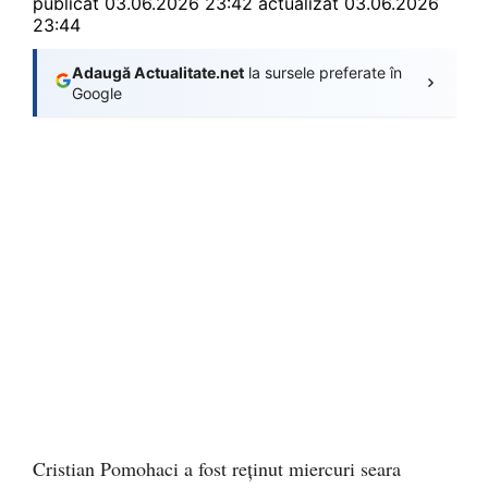
publicat
03.06.2026 23:42
actualizat 03.06.2026
23:44
Adaugă Actualitate.net
la sursele preferate în
Google
Cristian Pomohaci a fost reținut miercuri seara