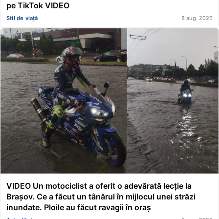
pe TikTok VIDEO
Stil de viață
8 aug. 2026
VIDEO Un motociclist a oferit o adevărată lecție la
Brașov. Ce a făcut un tânărul în mijlocul unei străzi
inundate. Ploile au făcut ravagii în oraș