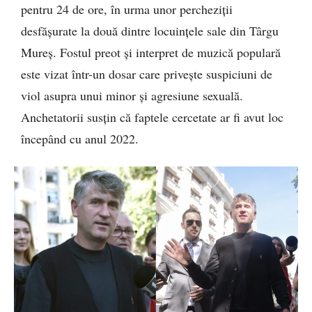
pentru 24 de ore, în urma unor percheziții
desfășurate la două dintre locuințele sale din Târgu
Mureș. Fostul preot și interpret de muzică populară
este vizat într-un dosar care privește suspiciuni de
viol asupra unui minor și agresiune sexuală.
Anchetatorii susțin că faptele cercetate ar fi avut loc
începând cu anul 2022.