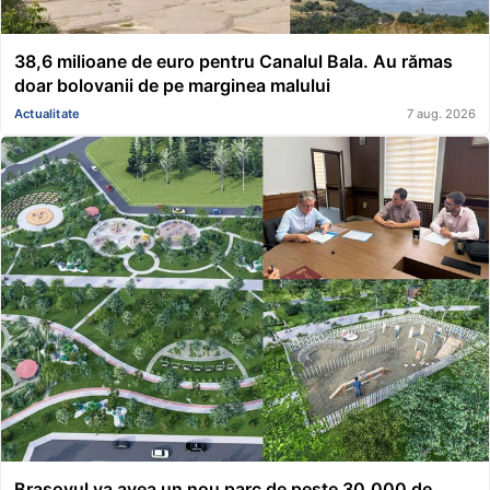
38,6 milioane de euro pentru Canalul Bala. Au rămas
doar bolovanii de pe marginea malului
Actualitate
7 aug. 2026
Brașovul va avea un nou parc de peste 30.000 de