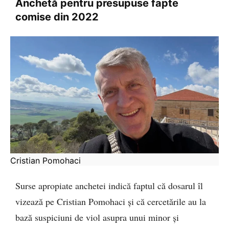
Anchetă pentru presupuse fapte
comise din 2022
Cristian Pomohaci
Surse apropiate anchetei indică faptul că dosarul îl
vizează pe Cristian Pomohaci și că cercetările au la
bază suspiciuni de viol asupra unui minor și