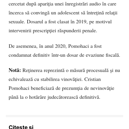
cercetat după apariția unei înregistrări audio în care
încerca să convingă un adolescent să întrețină relații
sexuale. Dosarul a fost clasat în 2019, pe motivul
intervenirii prescripției răspunderii penale.
De asemenea, în anul 2020, Pomohaci a fost
condamnat definitiv într-un dosar de evaziune fiscală.
Notă:
Reținerea reprezintă o măsură procesuală și nu
echivalează cu stabilirea vinovăției. Cristian
Pomohaci beneficiază de prezumția de nevinovăție
până la o hotărâre judecătorească definitivă.
Citește și