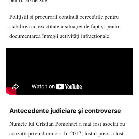
Polițiștii și procurorii continuă cercetările pentru
stabilirea cu exactitate a situației de fapt și pentru
documentarea întregii activități infracționale.
Antecedente judiciare și controverse
Numele lui Cristian Pomohaci a mai fost asociat cu
acuzații privind minori. În 2017, fostul preot a fost