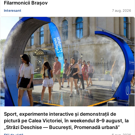
Filarmonicii Brașov
Interesant
7 aug. 2026
Sport, experimente interactive și demonstrații de
pictură pe Calea Victoriei, în weekendul 8–9 august, la
„Străzi Deschise — București, Promenadă urbană”