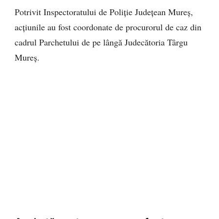
Potrivit Inspectoratului de Poliție Județean Mureș,
acțiunile au fost coordonate de procurorul de caz din
cadrul Parchetului de pe lângă Judecătoria Târgu
Mureș.