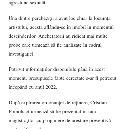
agresiune sexuală.
Una dintre percheziții a avut loc chiar la locuința
artistului, acesta aflându-se în imobil în momentul
descinderilor. Anchetatorii au ridicat mai multe
probe care urmează să fie analizate în cadrul
investigației.
Potrivit informațiilor disponibile până în acest
moment, presupusele fapte cercetate s-ar fi petrecut
începând cu anul 2022.
După expirarea ordonanței de reținere, Cristian
Pomohaci urmează să fie prezentat în fața
magistraților cu propunere de arestare preventivă
pentru 30 de zile.