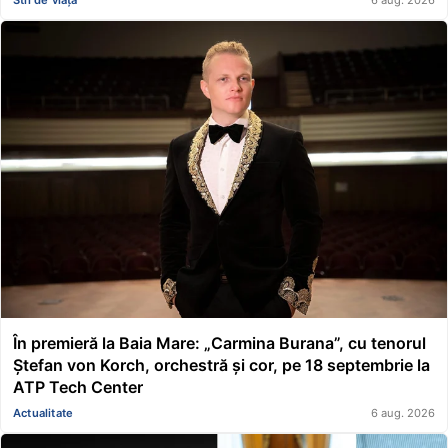
Stil de viață
6 aug. 2026
În premieră la Baia Mare: „Carmina Burana”, cu tenorul
Ștefan von Korch, orchestră și cor, pe 18 septembrie la
ATP Tech Center
Actualitate
6 aug. 2026