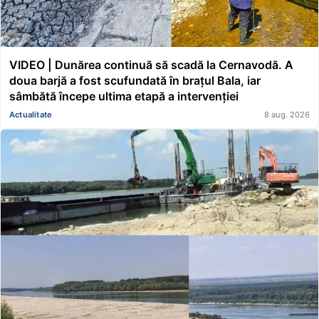
VIDEO | Dunărea continuă să scadă la Cernavodă. A
doua barjă a fost scufundată în brațul Bala, iar
sâmbătă începe ultima etapă a intervenției
Actualitate
8 aug. 2026