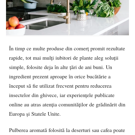
În timp ce multe produse din comerț promit rezultate
rapide, tot mai mulți iubitori de plante aleg soluții
simple, folosite deja în alte țări de ani buni. Un
ingredient prezent aproape în orice bucătărie a
început să fie utilizat frecvent pentru reducerea
insectelor din ghivece, iar experiențele publicate
online au atras atenția comunităților de grădinărit din
Europa și Statele Unite.
Pulberea aromată folosită la deserturi sau cafea poate