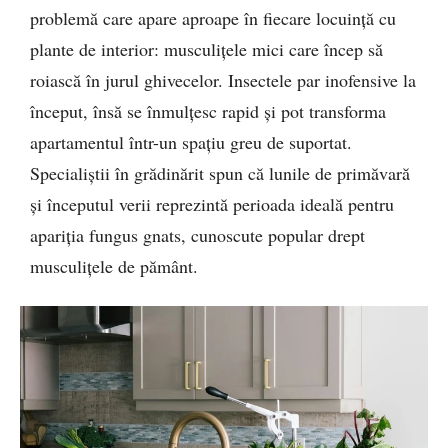
problemă care apare aproape în fiecare locuință cu
plante de interior: musculițele mici care încep să
roiască în jurul ghivecelor. Insectele par inofensive la
început, însă se înmulțesc rapid și pot transforma
apartamentul într-un spațiu greu de suportat.
Specialiștii în grădinărit spun că lunile de primăvară
și începutul verii reprezintă perioada ideală pentru
apariția fungus gnats, cunoscute popular drept
musculițele de pământ.