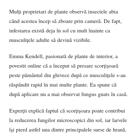
Mulți proprietari de plante observă insectele abia
când acestea încep să zboare prin cameră. De fapt,
infestarea există deja în sol cu mult înainte ca
musculițele adulte să devină vizibile.
Emma Kendell, pasionată de plante de interior, a
povestit online că a început să presare scorțișoară
peste pământul din ghivece după ce musculițele s-au
răspândit rapid în mai multe plante. Ea spune că
după aplicare nu a mai observat fungus gnats în casă.
Experții explică faptul că scorțișoara poate contribui
la reducerea fungilor microscopici din sol, iar larvele
își pierd astfel una dintre principalele surse de hrană.