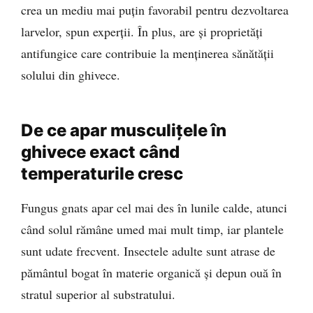
crea un mediu mai puțin favorabil pentru dezvoltarea
larvelor, spun experții. În plus, are și proprietăți
antifungice care contribuie la menținerea sănătății
solului din ghivece.
De ce apar musculițele în
ghivece exact când
temperaturile cresc
Fungus gnats apar cel mai des în lunile calde, atunci
când solul rămâne umed mai mult timp, iar plantele
sunt udate frecvent. Insectele adulte sunt atrase de
pământul bogat în materie organică și depun ouă în
stratul superior al substratului.