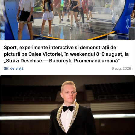
Sport, experimente interactive și demonstrații de
pictură pe Calea Victoriei, în weekendul 8–9 august, la
„Străzi Deschise — București, Promenadă urbană”
Stil de viață
6 aug. 2026