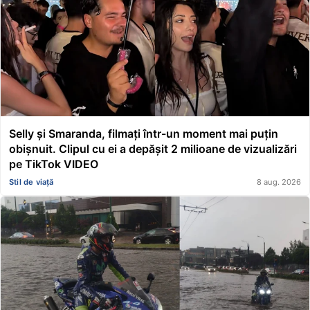
Selly și Smaranda, filmați într-un moment mai puțin
obișnuit. Clipul cu ei a depășit 2 milioane de vizualizări
pe TikTok VIDEO
Stil de viață
8 aug. 2026