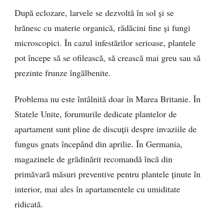
După eclozare, larvele se dezvoltă în sol și se
hrănesc cu materie organică, rădăcini fine și fungi
microscopici. În cazul infestărilor serioase, plantele
pot începe să se ofilească, să crească mai greu sau să
prezinte frunze îngălbenite.
Problema nu este întâlnită doar în Marea Britanie. În
Statele Unite, forumurile dedicate plantelor de
apartament sunt pline de discuții despre invaziile de
fungus gnats începând din aprilie. În Germania,
magazinele de grădinărit recomandă încă din
primăvară măsuri preventive pentru plantele ținute în
interior, mai ales în apartamentele cu umiditate
ridicată.