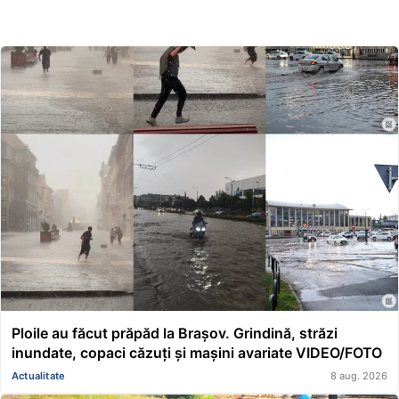
Ploile au făcut prăpăd la Brașov. Grindină, străzi
inundate, copaci căzuți și mașini avariate VIDEO/FOTO
Actualitate
8 aug. 2026