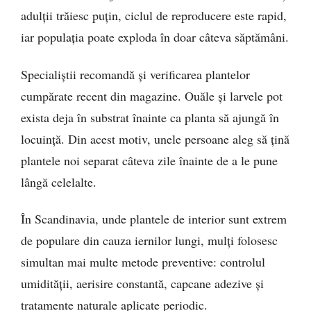
adulții trăiesc puțin, ciclul de reproducere este rapid,
iar populația poate exploda în doar câteva săptămâni.
Specialiștii recomandă și verificarea plantelor
cumpărate recent din magazine. Ouăle și larvele pot
exista deja în substrat înainte ca planta să ajungă în
locuință. Din acest motiv, unele persoane aleg să țină
plantele noi separat câteva zile înainte de a le pune
lângă celelalte.
În Scandinavia, unde plantele de interior sunt extrem
de populare din cauza iernilor lungi, mulți folosesc
simultan mai multe metode preventive: controlul
umidității, aerisire constantă, capcane adezive și
tratamente naturale aplicate periodic.