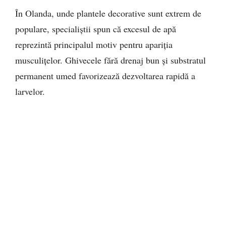
În Olanda, unde plantele decorative sunt extrem de
populare, specialiștii spun că excesul de apă
reprezintă principalul motiv pentru apariția
musculițelor. Ghivecele fără drenaj bun și substratul
permanent umed favorizează dezvoltarea rapidă a
larvelor.