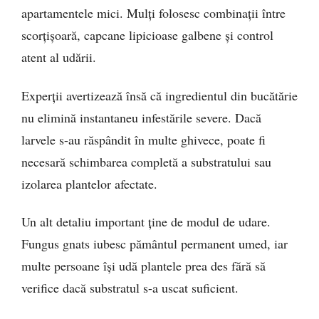
apartamentele mici. Mulți folosesc combinații între
scorțișoară, capcane lipicioase galbene și control
atent al udării.
Experții avertizează însă că ingredientul din bucătărie
nu elimină instantaneu infestările severe. Dacă
larvele s-au răspândit în multe ghivece, poate fi
necesară schimbarea completă a substratului sau
izolarea plantelor afectate.
Un alt detaliu important ține de modul de udare.
Fungus gnats iubesc pământul permanent umed, iar
multe persoane își udă plantele prea des fără să
verifice dacă substratul s-a uscat suficient.