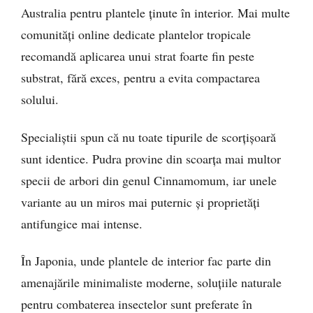
Australia pentru plantele ținute în interior. Mai multe
comunități online dedicate plantelor tropicale
recomandă aplicarea unui strat foarte fin peste
substrat, fără exces, pentru a evita compactarea
solului.
Specialiștii spun că nu toate tipurile de scorțișoară
sunt identice. Pudra provine din scoarța mai multor
specii de arbori din genul Cinnamomum, iar unele
variante au un miros mai puternic și proprietăți
antifungice mai intense.
În Japonia, unde plantele de interior fac parte din
amenajările minimaliste moderne, soluțiile naturale
pentru combaterea insectelor sunt preferate în