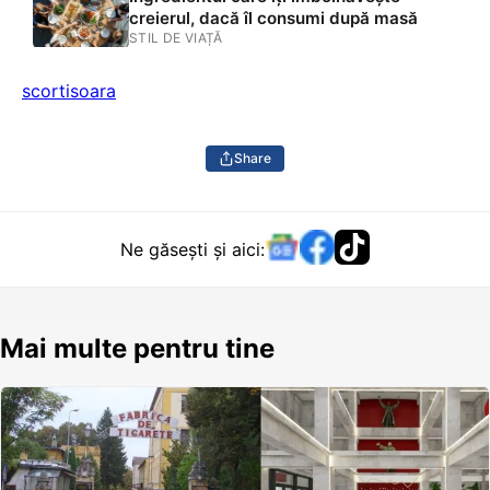
creierul, dacă îl consumi după masă
STIL DE VIAȚĂ
scortisoara
Share
Ne găsești și aici:
Mai multe pentru tine