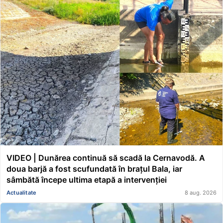
VIDEO | Dunărea continuă să scadă la Cernavodă. A
doua barjă a fost scufundată în brațul Bala, iar
sâmbătă începe ultima etapă a intervenției
Actualitate
8 aug. 2026