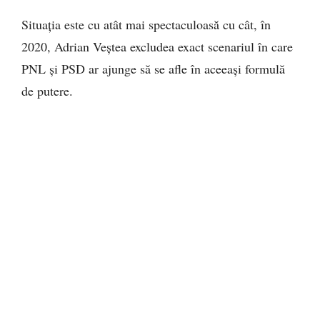
Situația este cu atât mai spectaculoasă cu cât, în
2020, Adrian Veștea excludea exact scenariul în care
PNL și PSD ar ajunge să se afle în aceeași formulă
de putere.