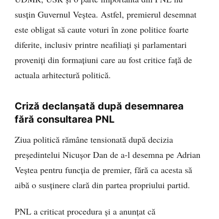
susțin Guvernul Veștea. Astfel, premierul desemnat
este obligat să caute voturi în zone politice foarte
diferite, inclusiv printre neafiliați și parlamentari
proveniți din formațiuni care au fost critice față de
actuala arhitectură politică.
Criză declanșată după desemnarea
fără consultarea PNL
Ziua politică rămâne tensionată după decizia
președintelui Nicușor Dan de a-l desemna pe Adrian
Veștea pentru funcția de premier, fără ca acesta să
aibă o susținere clară din partea propriului partid.
PNL a criticat procedura și a anunțat că