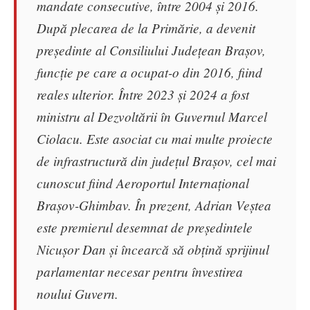
mandate consecutive, între 2004 și 2016.
După plecarea de la Primărie, a devenit
președinte al Consiliului Județean Brașov,
funcție pe care a ocupat-o din 2016, fiind
reales ulterior. Între 2023 și 2024 a fost
ministru al Dezvoltării în Guvernul Marcel
Ciolacu. Este asociat cu mai multe proiecte
de infrastructură din județul Brașov, cel mai
cunoscut fiind Aeroportul Internațional
Brașov-Ghimbav. În prezent, Adrian Veștea
este premierul desemnat de președintele
Nicușor Dan și încearcă să obțină sprijinul
parlamentar necesar pentru învestirea
noului Guvern.