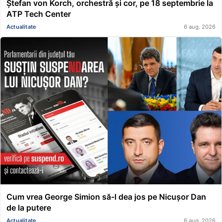
Ștefan von Korch, orchestră și cor, pe 18 septembrie la
ATP Tech Center
Actualitate
6 aug. 2026
Cum vrea George Simion să-l dea jos pe Nicușor Dan
de la putere
Actualitate
6 aug. 2026