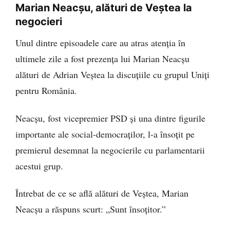
Marian Neacșu, alături de Veștea la
negocieri
Unul dintre episoadele care au atras atenția în
ultimele zile a fost prezența lui Marian Neacșu
alături de Adrian Veștea la discuțiile cu grupul Uniți
pentru România.
Neacșu, fost vicepremier PSD și una dintre figurile
importante ale social-democraților, l-a însoțit pe
premierul desemnat la negocierile cu parlamentarii
acestui grup.
Întrebat de ce se află alături de Veștea, Marian
Neacșu a răspuns scurt: „Sunt însoțitor.”