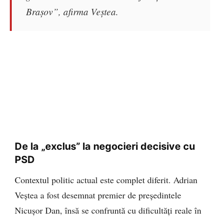
Brașov”, afirma Veștea.
De la „exclus” la negocieri decisive cu
PSD
Contextul politic actual este complet diferit. Adrian
Veștea a fost desemnat premier de președintele
Nicușor Dan, însă se confruntă cu dificultăți reale în