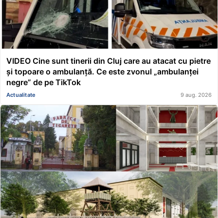
VIDEO Cine sunt tinerii din Cluj care au atacat cu pietre
și topoare o ambulanță. Ce este zvonul „ambulanței
negre” de pe TikTok
Actualitate
9 aug. 2026