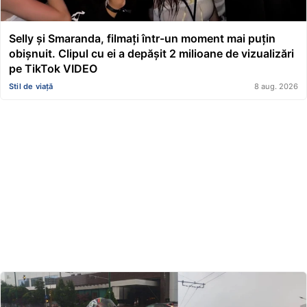
Selly și Smaranda, filmați într-un moment mai puțin
obișnuit. Clipul cu ei a depășit 2 milioane de vizualizări
pe TikTok VIDEO
Stil de viață
8 aug. 2026