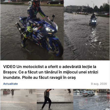
VIDEO Un motociclist a oferit o adevărată lecție la
Brașov. Ce a făcut un tânărul în mijlocul unei străzi
inundate. Ploile au făcut ravagii în oraș
Actualitate
8 aug. 2026