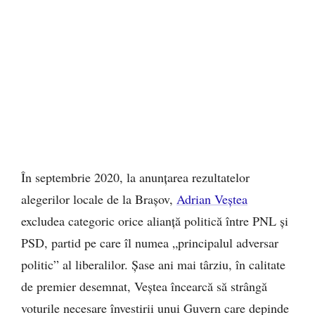
În septembrie 2020, la anunțarea rezultatelor
alegerilor locale de la Brașov,
Adrian Veștea
excludea categoric orice alianță politică între PNL și
PSD, partid pe care îl numea „principalul adversar
politic” al liberalilor. Șase ani mai târziu, în calitate
de premier desemnat, Veștea încearcă să strângă
voturile necesare învestirii unui Guvern care depinde