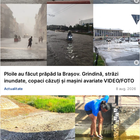
Ploile au făcut prăpăd la Brașov. Grindină, străzi
inundate, copaci căzuți și mașini avariate VIDEO/FOTO
Actualitate
8 aug. 2026