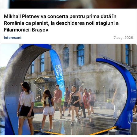
Mikhail Pletnev va concerta pentru prima dată în
România ca pianist, la deschiderea noii stagiuni a
Filarmonicii Brașov
Interesant
7 aug. 2026