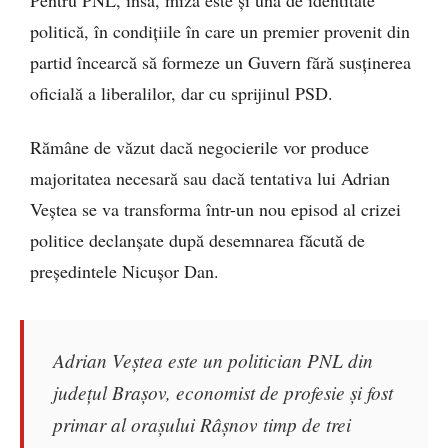
Pentru PNL, însă, miza este și una de identitate
politică, în condițiile în care un premier provenit din
partid încearcă să formeze un Guvern fără susținerea
oficială a liberalilor, dar cu sprijinul PSD.
Rămâne de văzut dacă negocierile vor produce
majoritatea necesară sau dacă tentativa lui Adrian
Veștea se va transforma într-un nou episod al crizei
politice declanșate după desemnarea făcută de
președintele Nicușor Dan.
Adrian Veștea este un politician PNL din
județul Brașov, economist de profesie și fost
primar al orașului Râșnov timp de trei