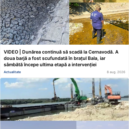
VIDEO | Dunărea continuă să scadă la Cernavodă. A
doua barjă a fost scufundată în brațul Bala, iar
sâmbătă începe ultima etapă a intervenției
Actualitate
8 aug. 2026