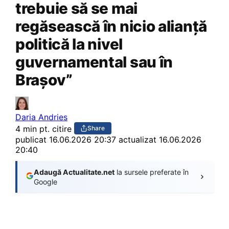
trebuie să se mai
regăsească în nicio alianță
politică la nivel
guvernamental sau în
Brașov”
Daria Andries
4 min pt. citire
Share
publicat
16.06.2026 20:37
actualizat 16.06.2026
20:40
Adaugă Actualitate.net
la sursele preferate în
Google