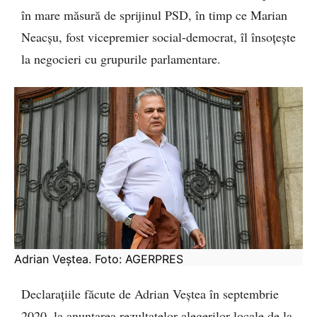
în mare măsură de sprijinul PSD, în timp ce Marian
Neacșu, fost vicepremier social-democrat, îl însoțește
la negocieri cu grupurile parlamentare.
Adrian Veștea. Foto: AGERPRES
Declarațiile făcute de Adrian Veștea în septembrie
2020, la anunțarea rezultatelor alegerilor locale de la