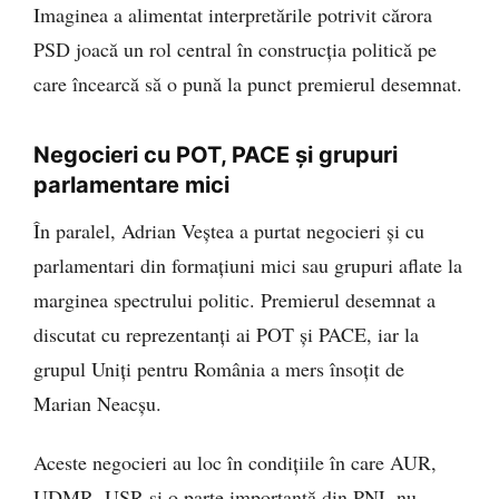
Imaginea a alimentat interpretările potrivit cărora
PSD joacă un rol central în construcția politică pe
care încearcă să o pună la punct premierul desemnat.
Negocieri cu POT, PACE și grupuri
parlamentare mici
În paralel, Adrian Veștea a purtat negocieri și cu
parlamentari din formațiuni mici sau grupuri aflate la
marginea spectrului politic. Premierul desemnat a
discutat cu reprezentanți ai POT și PACE, iar la
grupul Uniți pentru România a mers însoțit de
Marian Neacșu.
Aceste negocieri au loc în condițiile în care AUR,
UDMR, USR și o parte importantă din PNL nu