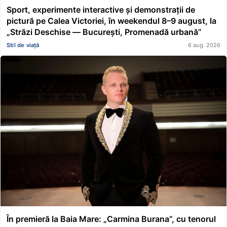
Sport, experimente interactive și demonstrații de
pictură pe Calea Victoriei, în weekendul 8–9 august, la
„Străzi Deschise — București, Promenadă urbană”
Stil de viață
6 aug. 2026
În premieră la Baia Mare: „Carmina Burana”, cu tenorul