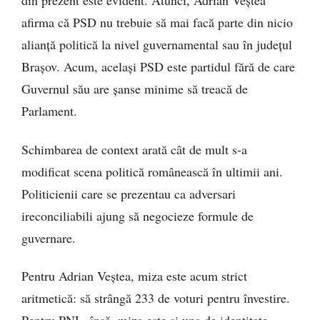
din prezent este evident. Atunci, Adrian Veștea
afirma că PSD nu trebuie să mai facă parte din nicio
alianță politică la nivel guvernamental sau în județul
Brașov. Acum, același PSD este partidul fără de care
Guvernul său are șanse minime să treacă de
Parlament.
Schimbarea de context arată cât de mult s-a
modificat scena politică românească în ultimii ani.
Politicienii care se prezentau ca adversari
ireconciliabili ajung să negocieze formule de
guvernare.
Pentru Adrian Veștea, miza este acum strict
aritmetică: să strângă 233 de voturi pentru învestire.