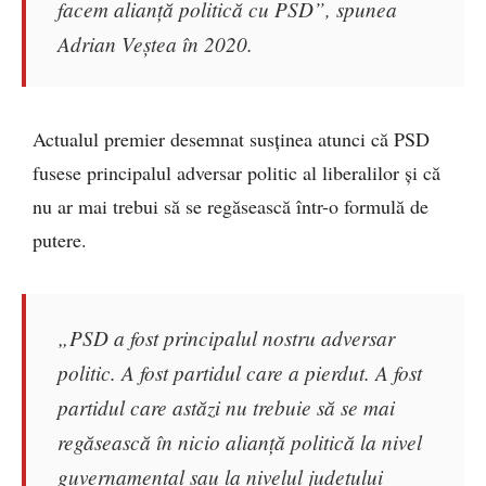
facem alianță politică cu PSD”, spunea
Adrian Veștea în 2020.
Actualul premier desemnat susținea atunci că PSD
fusese principalul adversar politic al liberalilor și că
nu ar mai trebui să se regăsească într-o formulă de
putere.
„PSD a fost principalul nostru adversar
politic. A fost partidul care a pierdut. A fost
partidul care astăzi nu trebuie să se mai
regăsească în nicio alianță politică la nivel
guvernamental sau la nivelul județului