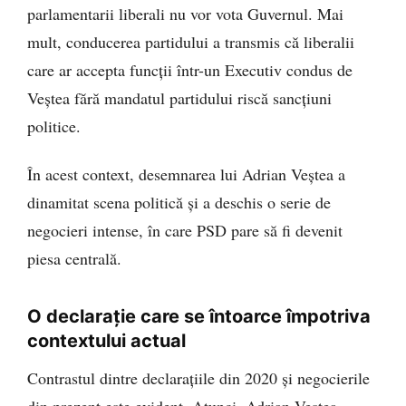
parlamentarii liberali nu vor vota Guvernul. Mai
mult, conducerea partidului a transmis că liberalii
care ar accepta funcții într-un Executiv condus de
Veștea fără mandatul partidului riscă sancțiuni
politice.
În acest context, desemnarea lui Adrian Veștea a
dinamitat scena politică și a deschis o serie de
negocieri intense, în care PSD pare să fi devenit
piesa centrală.
O declarație care se întoarce împotriva
contextului actual
Contrastul dintre declarațiile din 2020 și negocierile