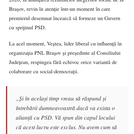
Brașov, revin în atenție într-un moment în care
premierul desemnat încearcă să formeze un Guvern
cu sprijinul PSD.
La acel moment, Veștea, lider liberal cu influență în
organizația PNL Brașov și președinte al Consiliului
Județean, respingea fără echivoc orice variantă de
colaborare cu social-democrații.
„Și în același timp vreau să răspund și
întrebării dumneavoastră dacă va exista o
alianță cu PSD. Vă spun din capul locului
că acest lucru este exclus. Nu avem cum să