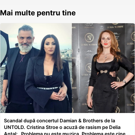
Mai multe pentru tine
Scandal după concertul Damian & Brothers de la
UNTOLD. Cristina Stroe o acuză de rasism pe Delia
Antal: „Problema nu este muzica. Problema este cine o