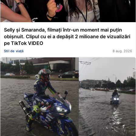
Selly și Smaranda, filmați într-un moment mai puțin
obișnuit. Clipul cu ei a depășit 2 milioane de vizualizări
pe TikTok VIDEO
Stil de viață
8 aug. 2026