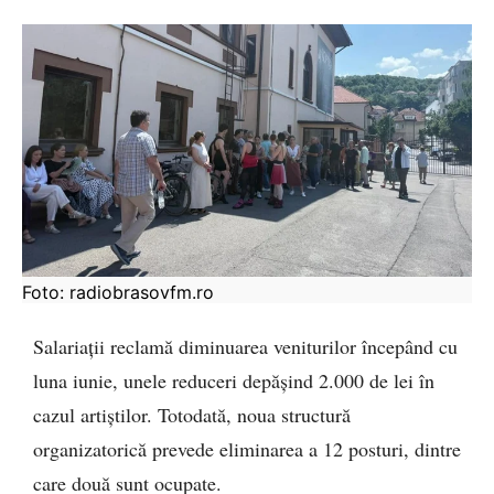
Foto: radiobrasovfm.ro
Salariații reclamă diminuarea veniturilor începând cu
luna iunie, unele reduceri depășind 2.000 de lei în
cazul artiștilor. Totodată, noua structură
organizatorică prevede eliminarea a 12 posturi, dintre
care două sunt ocupate.