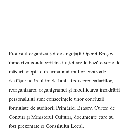
Protestul organizat joi de angajații Operei Brașov
împotriva conducerii instituției are la bază o serie de
măsuri adoptate în urma mai multor controale
desfășurate în ultimele luni. Reducerea salariilor,
reorganizarea organigramei și modificarea încadrării
personalului sunt consecințele unor concluzii
formulate de auditorii Primăriei Brașov, Curtea de
Conturi și Ministerul Culturii, documente care au
fost prezentate și Consiliului Local.