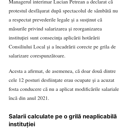
Managerul interimar Lucian Petrean a declarat că
protestul desfășurat după spectacolul de sâmbătă nu
a respectat prevederile legale și a susținut că
măsurile privind salarizarea și reorganizarea
instituției sunt consecința aplicării hotărârii
Consiliului Local și a încadrării corecte pe grila de
salarizare corespunzătoare.
Acesta a afirmat, de asemenea, că doar două dintre
cele 12 posturi desființate erau ocupate și a acuzat
fosta conducere că nu a aplicat modificările salariale
încă din anul 2021.
Salarii calculate pe o grilă neaplicabilă
instituției