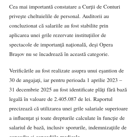
Cea mai importantă constatare a Curții de Conturi
privește cheltuielile de personal. Auditorii au
concluzionat că salariile au fost stabilite prin
aplicarea unei grile rezervate instituțiilor de
spectacole de importanță națională, deși Opera
Brașov nu se încadrează în această categorie.
Verificările au fost realizate asupra unui eșantion de
30 de angajați, iar pentru perioada 1 aprilie 2023 –
31 decembrie 2025 au fost identificate plăți fără bază
legală în valoare de 2.405.087 de lei. Raportul
precizează că utilizarea unei grile salariale superioare
a influențat și toate drepturile calculate în funcție de
salariul de bază, inclusiv sporurile, indemnizațiile de
concediu și concediile medicale.