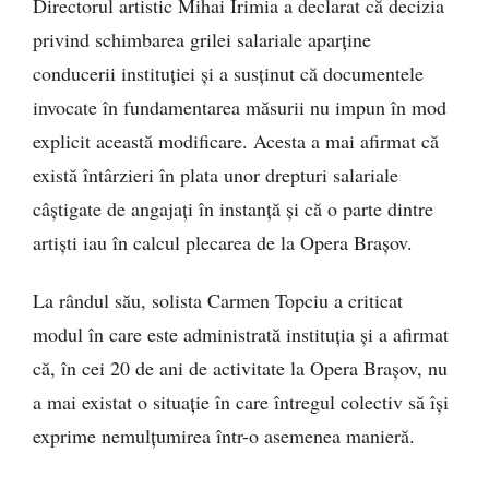
Directorul artistic Mihai Irimia a declarat că decizia
privind schimbarea grilei salariale aparține
conducerii instituției și a susținut că documentele
invocate în fundamentarea măsurii nu impun în mod
explicit această modificare. Acesta a mai afirmat că
există întârzieri în plata unor drepturi salariale
câștigate de angajați în instanță și că o parte dintre
artiști iau în calcul plecarea de la Opera Brașov.
La rândul său, solista Carmen Topciu a criticat
modul în care este administrată instituția și a afirmat
că, în cei 20 de ani de activitate la Opera Brașov, nu
a mai existat o situație în care întregul colectiv să își
exprime nemulțumirea într-o asemenea manieră.