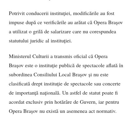
Potrivit conducerii instituției, modificările au fost
impuse după ce verificările au arătat că Opera Brașov
a utilizat o grilă de salarizare care nu corespundea
statutului juridic al instituției.
Ministerul Culturii a transmis oficial că Opera
Brașov este o instituție publică de spectacole aflată în
subordinea Consiliului Local Brașov și nu este
clasificată drept instituție de spectacole sau concerte
de importanță națională. Un astfel de statut poate fi
acordat exclusiv prin hotărâre de Guvern, iar pentru
Opera Brașov nu există un asemenea act normativ.