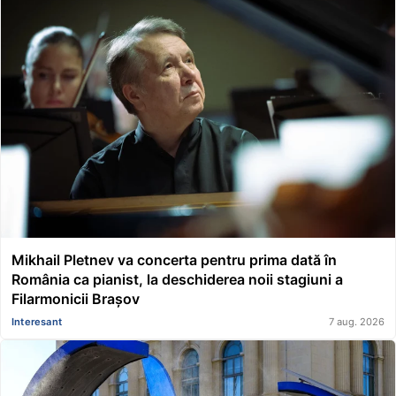
Mikhail Pletnev va concerta pentru prima dată în
România ca pianist, la deschiderea noii stagiuni a
Filarmonicii Brașov
Interesant
7 aug. 2026