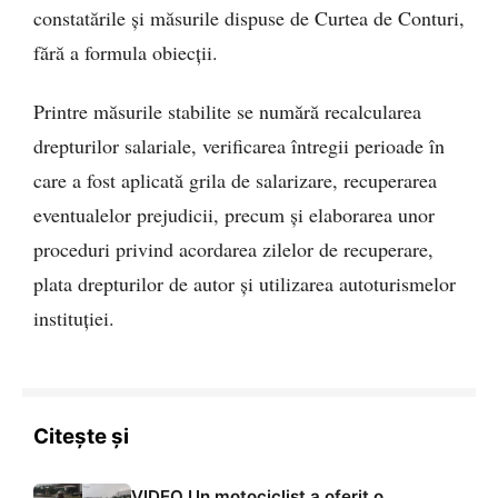
constatările și măsurile dispuse de Curtea de Conturi,
fără a formula obiecții.
Printre măsurile stabilite se numără recalcularea
drepturilor salariale, verificarea întregii perioade în
care a fost aplicată grila de salarizare, recuperarea
eventualelor prejudicii, precum și elaborarea unor
proceduri privind acordarea zilelor de recuperare,
plata drepturilor de autor și utilizarea autoturismelor
instituției.
Citește și
VIDEO Un motociclist a oferit o