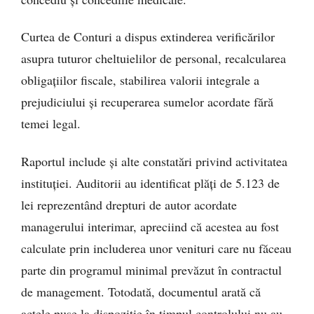
Curtea de Conturi a dispus extinderea verificărilor
asupra tuturor cheltuielilor de personal, recalcularea
obligațiilor fiscale, stabilirea valorii integrale a
prejudiciului și recuperarea sumelor acordate fără
temei legal.
Raportul include și alte constatări privind activitatea
instituției. Auditorii au identificat plăți de 5.123 de
lei reprezentând drepturi de autor acordate
managerului interimar, apreciind că acestea au fost
calculate prin includerea unor venituri care nu făceau
parte din programul minimal prevăzut în contractul
de management. Totodată, documentul arată că
actele puse la dispoziție în timpul controlului nu au