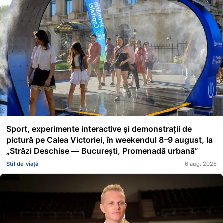
Sport, experimente interactive și demonstrații de
pictură pe Calea Victoriei, în weekendul 8–9 august, la
„Străzi Deschise — București, Promenadă urbană”
Stil de viață
6 aug. 2026