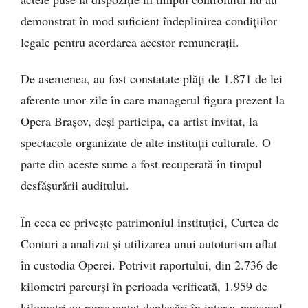
demonstrat în mod suficient îndeplinirea condițiilor
legale pentru acordarea acestor remunerații.
De asemenea, au fost constatate plăți de 1.871 de lei
aferente unor zile în care managerul figura prezent la
Opera Brașov, deși participa, ca artist invitat, la
spectacole organizate de alte instituții culturale. O
parte din aceste sume a fost recuperată în timpul
desfășurării auditului.
În ceea ce privește patrimoniul instituției, Curtea de
Conturi a analizat și utilizarea unui autoturism aflat
în custodia Operei. Potrivit raportului, din 2.736 de
kilometri parcurși în perioada verificată, 1.959 de
kilometri au reprezentat deplasări în interes personal.