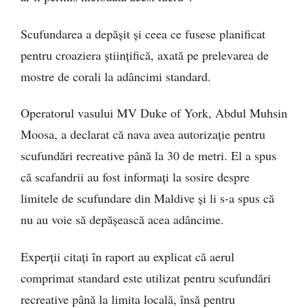
Scufundarea a depășit și ceea ce fusese planificat
pentru croaziera științifică, axată pe prelevarea de
mostre de corali la adâncimi standard.
Operatorul vasului MV Duke of York, Abdul Muhsin
Moosa, a declarat că nava avea autorizație pentru
scufundări recreative până la 30 de metri. El a spus
că scafandrii au fost informați la sosire despre
limitele de scufundare din Maldive și li s-a spus că
nu au voie să depășească acea adâncime.
Experții citați în raport au explicat că aerul
comprimat standard este utilizat pentru scufundări
recreative până la limita locală, însă pentru