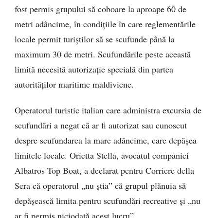
fost permis grupului să coboare la aproape 60 de
metri adâncime, în condițiile în care reglementările
locale permit turiștilor să se scufunde până la
maximum 30 de metri. Scufundările peste această
limită necesită autorizație specială din partea
autorităților maritime maldiviene.
Operatorul turistic italian care administra excursia de
scufundări a negat că ar fi autorizat sau cunoscut
despre scufundarea la mare adâncime, care depășea
limitele locale. Orietta Stella, avocatul companiei
Albatros Top Boat, a declarat pentru Corriere della
Sera că operatorul „nu știa” că grupul plănuia să
depășească limita pentru scufundări recreative și „nu
ar fi permis niciodată acest lucru”.