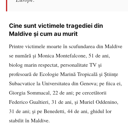
Cine sunt victimele tragediei din
Maldive și cum au murit
Printre victimele moarte în scufundarea din Maldive
se numără și Monica Montefalcone, 51 de ani,
biolog marin respectat, personalitate TV și
profesoară de Ecologie Marină Tropicală și Științe
Subacvatice la Universitatea din Genova; pe fiica ei,
Giorgia Sommacal, 22 de ani; pe cercetătorii
Federico Gualtieri, 31 de ani, și Muriel Oddenino,
31 de ani; și pe Benedetti, 44 de ani, ghidul lor
stabilit în Maldive.