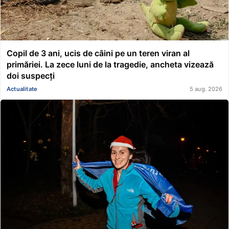
Copil de 3 ani, ucis de câini pe un teren viran al
primăriei. La zece luni de la tragedie, ancheta vizează
doi suspecți
Actualitate
5 aug. 2026