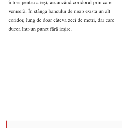
întors pentru a ieși, ascunzând coridorul prin care
veniseră. În stânga bancului de nisip exista un alt
coridor, lung de doar câteva zeci de metri, dar care
ducea într-un punct fără ieșire.