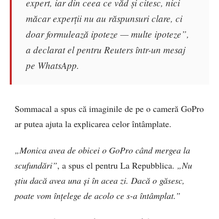
expert, iar din ceea ce văd și citesc, nici
măcar experții nu au răspunsuri clare, ci
doar formulează ipoteze — multe ipoteze”,
a declarat el pentru Reuters într-un mesaj
pe WhatsApp.
Sommacal a spus că imaginile de pe o cameră GoPro
ar putea ajuta la explicarea celor întâmplate.
„Monica avea de obicei o GoPro când mergea la
scufundări”
, a spus el pentru La Repubblica.
„Nu
știu dacă avea una și în acea zi. Dacă o găsesc,
poate vom înțelege de acolo ce s-a întâmplat.”