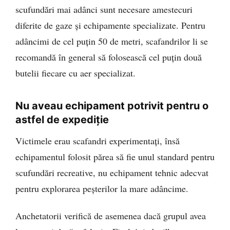
scufundări mai adânci sunt necesare amestecuri
diferite de gaze și echipamente specializate. Pentru
adâncimi de cel puțin 50 de metri, scafandrilor li se
recomandă în general să folosească cel puțin două
butelii fiecare cu aer specializat.
Nu aveau echipament potrivit pentru o
astfel de expediție
Victimele erau scafandri experimentați, însă
echipamentul folosit părea să fie unul standard pentru
scufundări recreative, nu echipament tehnic adecvat
pentru explorarea peșterilor la mare adâncime.
Anchetatorii verifică de asemenea dacă grupul avea