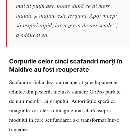
mai ai puțin aer, poate după ce ai mers
înainte și înapoi, este terifiant. Apoi începi
să respiri rapid, iar rezerva de aer scade”,
a adăugat ea.
Corpurile celor cinci scafandri morți în
Maldive au fost recuperate
Scafandrii finlandezi au recuperat și echipamente
tehnice din peșteră, inclusiv camere GoPro purtate
de unii membri ai grupului. Autoritățile speră că
imaginile vor oferi o imagine mai clară asupra
modului în care scufundarea s-a transformat într-o
tragedie.