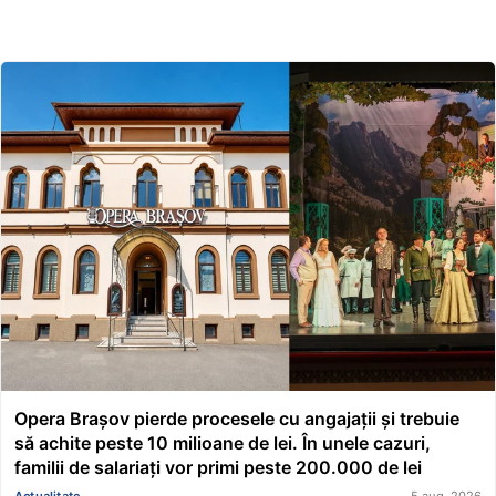
Opera Brașov pierde procesele cu angajații și trebuie
să achite peste 10 milioane de lei. În unele cazuri,
familii de salariați vor primi peste 200.000 de lei
Actualitate
5 aug. 2026