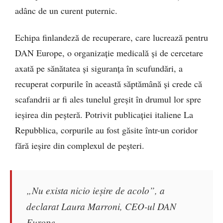
adânc de un curent puternic.
Echipa finlandeză de recuperare, care lucrează pentru
DAN Europe, o organizație medicală și de cercetare
axată pe sănătatea și siguranța în scufundări, a
recuperat corpurile în această săptămână și crede că
scafandrii ar fi ales tunelul greșit în drumul lor spre
ieșirea din peșteră. Potrivit publicației italiene La
Repubblica, corpurile au fost găsite într-un coridor
fără ieșire din complexul de peșteri.
„Nu exista nicio ieșire de acolo”, a
declarat Laura Marroni, CEO-ul DAN
Europe.