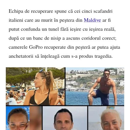
Echipa de recuperare spune că cei cinci scafandri
italieni care au murit în peștera din
Maldive
ar fi
putut confunda un tunel fără ieșire cu ieșirea reală,
după ce un banc de nisip a ascuns coridorul corect;
camerele GoPro recuperate din peșteră ar putea ajuta
anchetatorii să înțeleagă cum s-a produs tragedia.