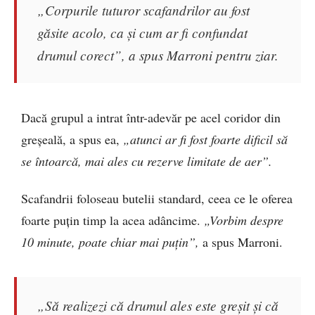
„Corpurile tuturor scafandrilor au fost
găsite acolo, ca și cum ar fi confundat
drumul corect”, a spus Marroni pentru ziar.
Dacă grupul a intrat într-adevăr pe acel coridor din
greșeală, a spus ea,
„atunci ar fi fost foarte dificil să
se întoarcă, mai ales cu rezerve limitate de aer”.
Scafandrii foloseau butelii standard, ceea ce le oferea
foarte puțin timp la acea adâncime.
„Vorbim despre
10 minute, poate chiar mai puțin”,
a spus Marroni.
„Să realizezi că drumul ales este greșit și că