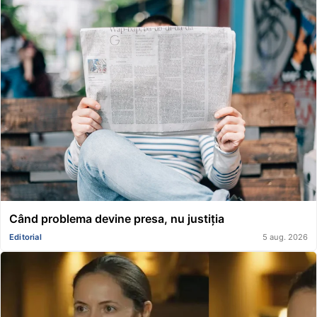
Când problema devine presa, nu justiția
Editorial
5 aug. 2026