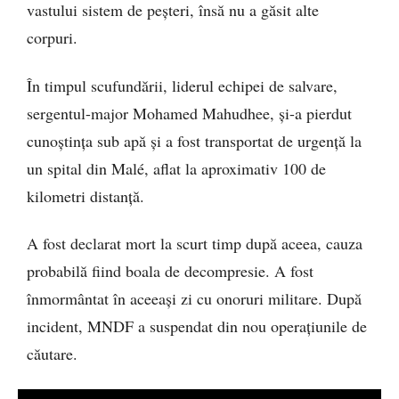
vastului sistem de peșteri, însă nu a găsit alte
corpuri.
În timpul scufundării, liderul echipei de salvare,
sergentul-major Mohamed Mahudhee, și-a pierdut
cunoștința sub apă și a fost transportat de urgență la
un spital din Malé, aflat la aproximativ 100 de
kilometri distanță.
A fost declarat mort la scurt timp după aceea, cauza
probabilă fiind boala de decompresie. A fost
înmormântat în aceeași zi cu onoruri militare. După
incident, MNDF a suspendat din nou operațiunile de
căutare.