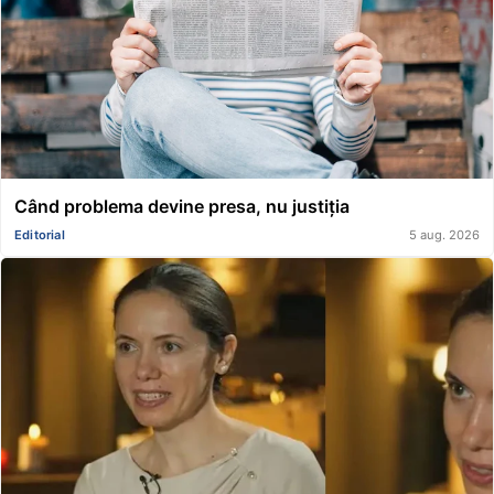
Când problema devine presa, nu justiția
Editorial
5 aug. 2026