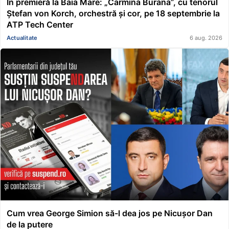
În premieră la Baia Mare: „Carmina Burana”, cu tenorul
Ștefan von Korch, orchestră și cor, pe 18 septembrie la
ATP Tech Center
Actualitate
6 aug. 2026
Cum vrea George Simion să-l dea jos pe Nicușor Dan
de la putere