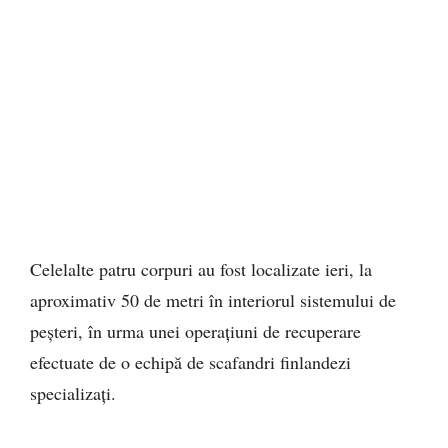
Celelalte patru corpuri au fost localizate ieri, la
aproximativ 50 de metri în interiorul sistemului de
peșteri, în urma unei operațiuni de recuperare
efectuate de o echipă de scafandri finlandezi
specializați.