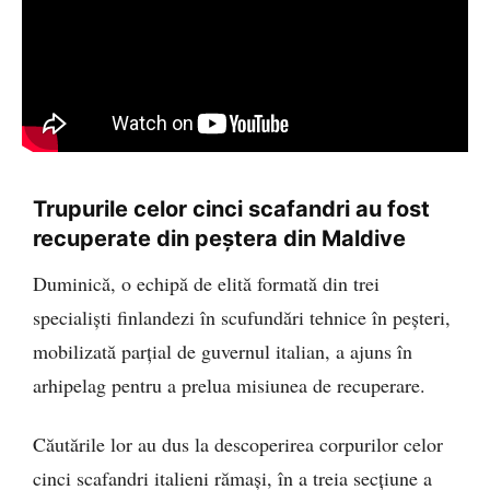
Trupurile celor cinci scafandri au fost
recuperate din peștera din Maldive
Duminică, o echipă de elită formată din trei
specialiști finlandezi în scufundări tehnice în peșteri,
mobilizată parțial de guvernul italian, a ajuns în
arhipelag pentru a prelua misiunea de recuperare.
Căutările lor au dus la descoperirea corpurilor celor
cinci scafandri italieni rămași, în a treia secțiune a