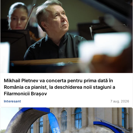
Mikhail Pletnev va concerta pentru prima dată în
România ca pianist, la deschiderea noii stagiuni a
Filarmonicii Brașov
Interesant
7 aug. 2026