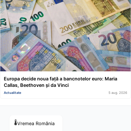
Europa decide noua față a bancnotelor euro: Maria
Callas, Beethoven și da Vinci
Actualitate
5 aug. 2026
🌡️
Vremea
România