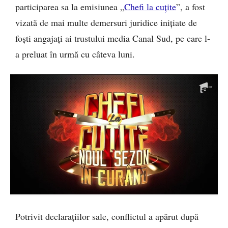
participarea sa la emisiunea „
Chefi la cuțite
”, a fost
vizată de mai multe demersuri juridice inițiate de
foști angajați ai trustului media Canal Sud, pe care l-
a preluat în urmă cu câteva luni.
Potrivit declarațiilor sale, conflictul a apărut după