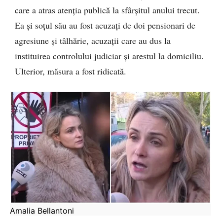
care a atras atenția publică la sfârșitul anului trecut.
Ea și soțul său au fost acuzați de doi pensionari de
agresiune și tâlhărie, acuzații care au dus la
instituirea controlului judiciar și arestul la domiciliu.
Ulterior, măsura a fost ridicată.
Amalia Bellantoni