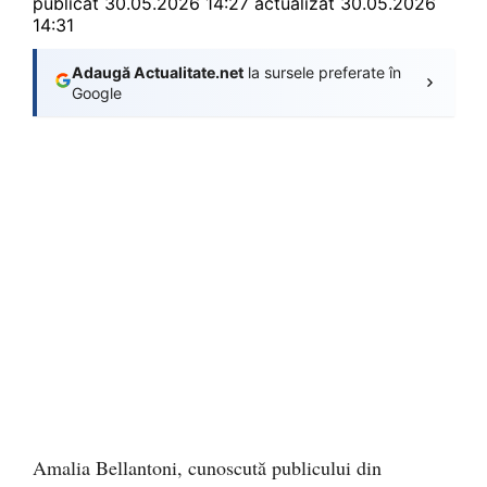
publicat
30.05.2026 14:27
actualizat 30.05.2026
14:31
Adaugă Actualitate.net
la sursele preferate în
Google
Amalia Bellantoni, cunoscută publicului din