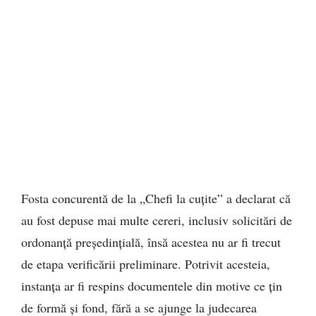
Fosta concurentă de la „Chefi la cuțite” a declarat că
au fost depuse mai multe cereri, inclusiv solicitări de
ordonanță președințială, însă acestea nu ar fi trecut
de etapa verificării preliminare. Potrivit acesteia,
instanța ar fi respins documentele din motive ce țin
de formă și fond, fără a se ajunge la judecarea