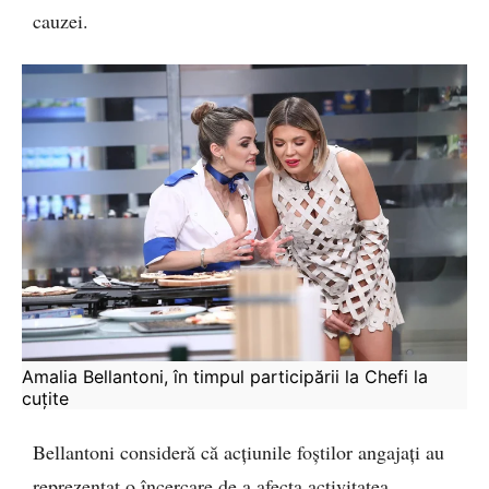
cauzei.
Amalia Bellantoni, în timpul participării la Chefi la 
cuțite
Bellantoni consideră că acțiunile foștilor angajați au
reprezentat o încercare de a afecta activitatea