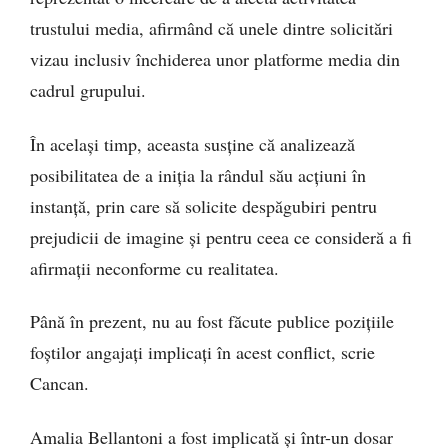
trustului media, afirmând că unele dintre solicitări
vizau inclusiv închiderea unor platforme media din
cadrul grupului.
În același timp, aceasta susține că analizează
posibilitatea de a iniția la rândul său acțiuni în
instanță, prin care să solicite despăgubiri pentru
prejudicii de imagine și pentru ceea ce consideră a fi
afirmații neconforme cu realitatea.
Până în prezent, nu au fost făcute publice pozițiile
foștilor angajați implicați în acest conflict, scrie
Cancan.
Amalia Bellantoni a fost implicată și într-un dosar