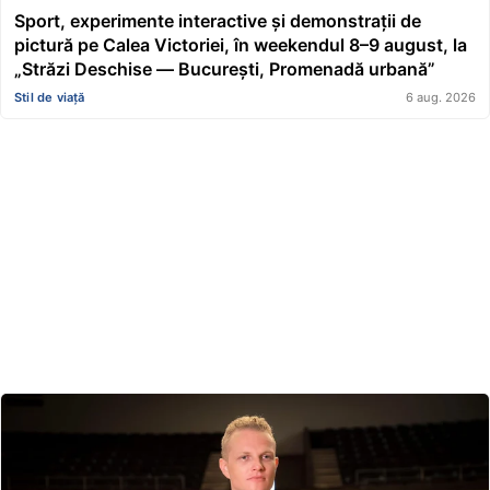
Sport, experimente interactive și demonstrații de
pictură pe Calea Victoriei, în weekendul 8–9 august, la
„Străzi Deschise — București, Promenadă urbană”
Stil de viață
6 aug. 2026