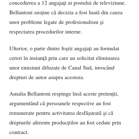
concedierea a 12 angajați ai postului de televiziune.
Bellantoni susține că decizia a fost luată din cauza
unor probleme legate de profesionalism și
respectarea procedurilor interne.
Ulterior, o parte dintre foștii angajați au formulat
cereri în instanță prin care au solicitat eliminarea
unor emisiuni difuzate de Canal Sud, invocând
drepturi de autor asupra acestora.
Amalia Bellantoni respinge însă aceste pretenții,
argumentând că persoanele respective au fost
remunerate pentru activitatea desfășurată și că
drepturile aferente producțiilor au fost cedate prin
contract.