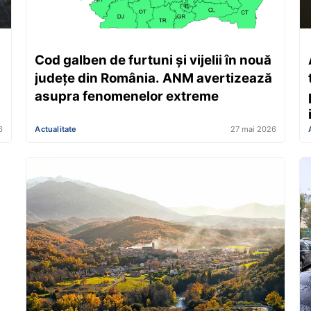
Cod galben de furtuni și vijelii în nouă
județe din România. ANM avertizează
asupra fenomenelor extreme
6
Actualitate
27 mai 2026