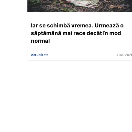
Iar se schimbă vremea. Urmează o
săptămână mai rece decât în mod
normal
Actualitate
17 iul. 202