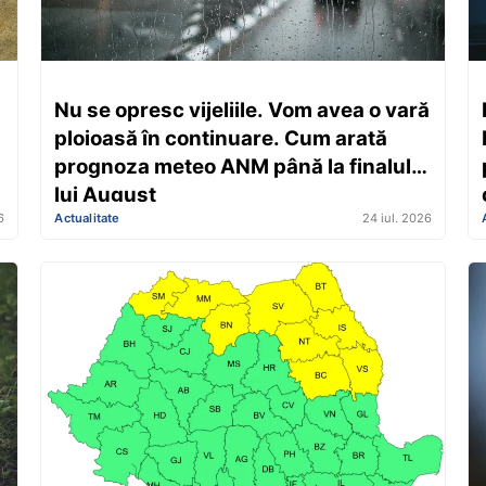
Nu se opresc vijeliile. Vom avea o vară
ploioasă în continuare. Cum arată
prognoza meteo ANM până la finalul
lui August
6
Actualitate
24 iul. 2026