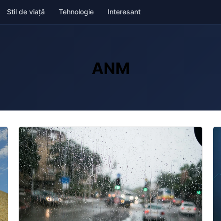
Stil de viață
Tehnologie
Interesant
ANM