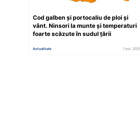
Cod galben și portocaliu de ploi și
vânt. Ninsori la munte și temperaturi
foarte scăzute în sudul țării
Actualitate
1 oct. 202