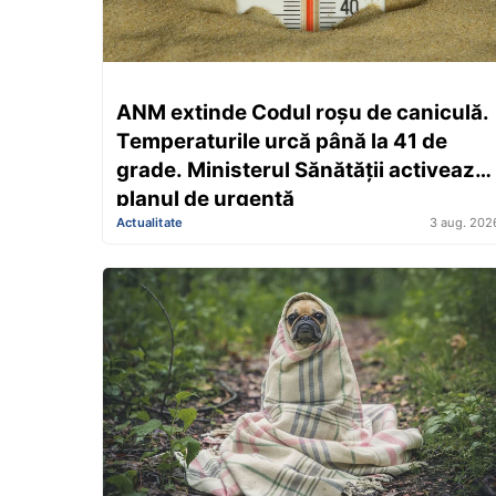
ANM extinde Codul roșu de caniculă.
Temperaturile urcă până la 41 de
grade. Ministerul Sănătății activează
planul de urgență
Actualitate
3 aug. 202