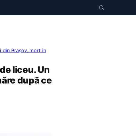
i din Brașov, mort în
de liceu. Un
năre după ce