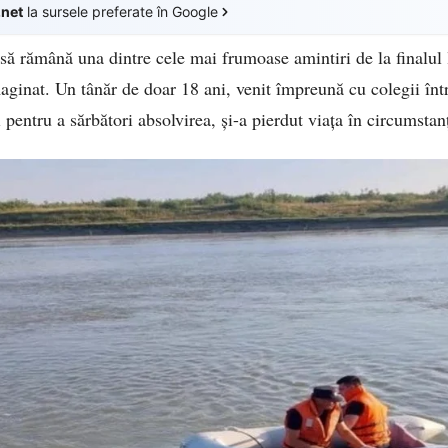
.net
la sursele preferate în Google
 să rămână una dintre cele mai frumoase amintiri de la finalul 
aginat. Un tânăr de doar 18 ani, venit împreună cu colegii înt
 pentru a sărbători absolvirea, și-a pierdut viața în circumstan