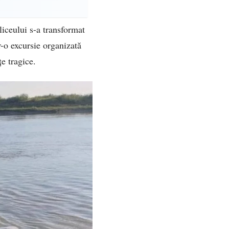
liceului s-a transformat
r-o excursie organizată
țe tragice.