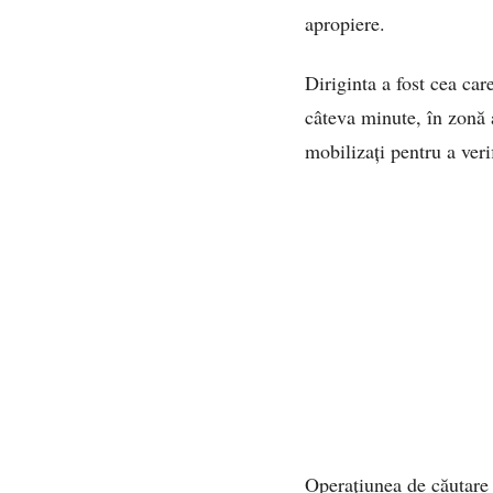
apropiere.
Diriginta a fost cea car
câteva minute, în zonă a
mobilizați pentru a veri
Operațiunea de căutare 