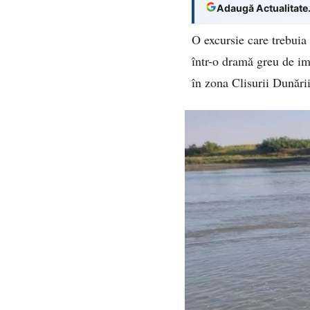
Adaugă Actualitate
O excursie care trebuia
într-o dramă greu de im
în zona Clisurii Dunării