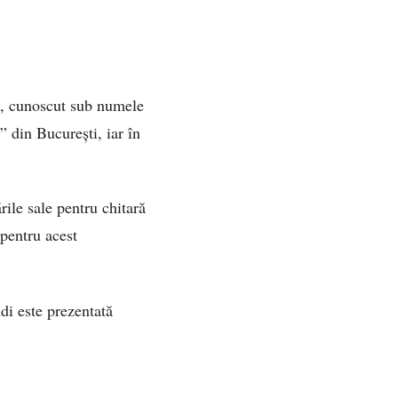
e, cunoscut sub numele
 din București, iar în
rile sale pentru chitară
 pentru acest
ldi este prezentată