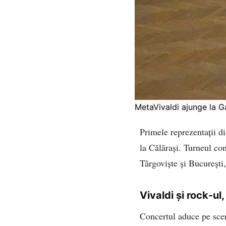
MetaVivaldi ajunge la Ga
Primele reprezentații di
la Călărași. Turneul co
Târgoviște și București
Vivaldi și rock-ul
Concertul aduce pe scen