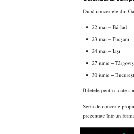
După concertele din Gala
22 mai – Bârlad
23 mai – Focșani
24 mai – Iași
27 iunie – Târgoviș
30 iunie – Bucureș
Biletele pentru toate sp
Seria de concerte propun
prezentate într-un forma