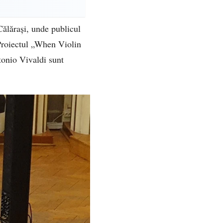
Călărași, unde publicul
 Proiectul „When Violin
tonio Vivaldi sunt