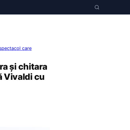
n spectacol care
ra și chitara
 Vivaldi cu