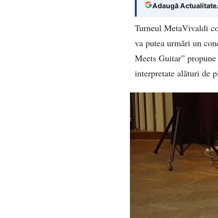
Adaugă Actualitate
Turneul MetaVivaldi con
va putea urmări un conc
Meets Guitar” propune o
interpretate alături de 