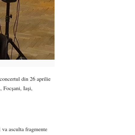
concertul din 26 aprilie
, Focșani, Iași,
l va asculta fragmente