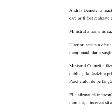
András Demeter a reacți
care ar fi fost realizate 
Ministrul a transmis că,
Ulterior, acesta a oferi
menționată, dar a susțin
Ministrul Culturii a făc
public și la deciziile p
Parchetului de pe lângă 
El a afirmat că interesul
moment, a încercat să a