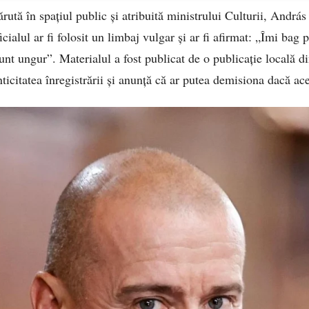
rută în spațiul public și atribuită ministrului Culturii, Andrá
ialul ar fi folosit un limbaj vulgar și ar fi afirmat: „Îmi bag p
sunt ungur”. Materialul a fost publicat de o publicație locală 
ticitatea înregistrării și anunță că ar putea demisiona dacă ac