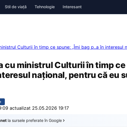
Stil de viață
Tehnologie
Interesant
inistrul Culturii în timp ce spune: „Îmi bag p..a în interesul 
a cu ministrul Culturii în timp ce
interesul național, pentru că eu 
e
9:09
actualizat 25.05.2026 19:17
.net
la sursele preferate în Google