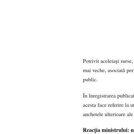
Potrivit aceleiași surse,
mai veche, asociată per
public.
În înregistrarea publica
acesta face referire la
anchetele ulterioare al
Reacția ministrului: 