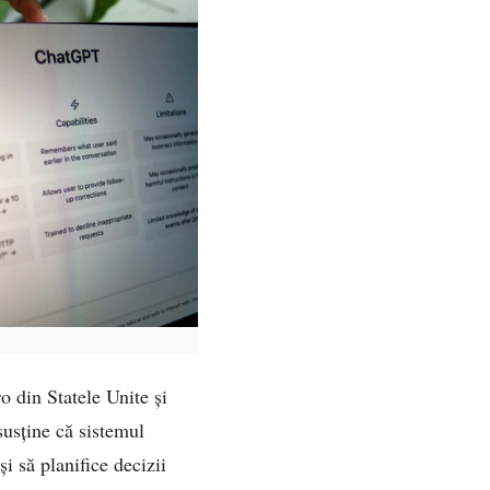
o din Statele Unite și
susține că sistemul
și să planifice decizii