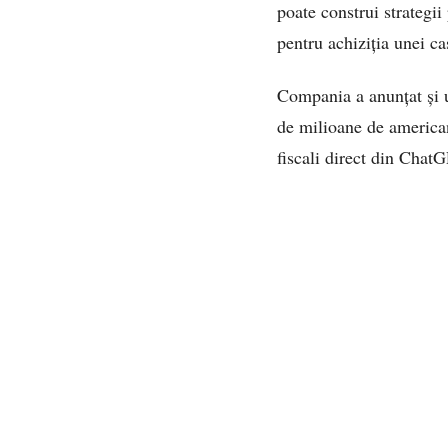
poate construi strategi
pentru achiziția unei ca
Compania a anunțat și un
de milioane de americani
fiscali direct din Chat