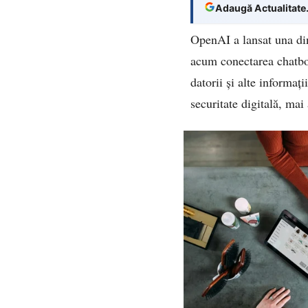
Adaugă Actualitate
OpenAI a lansat una di
acum conectarea chatbotul
datorii și alte informați
securitate digitală, mai