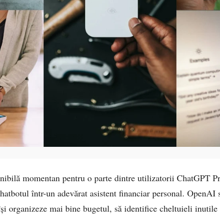
nibilă momentan pentru o parte dintre utilizatorii ChatGPT Pr
hatbotul într-un adevărat asistent financiar personal. OpenAI 
și organizeze mai bine bugetul, să identifice cheltuieli inutile 