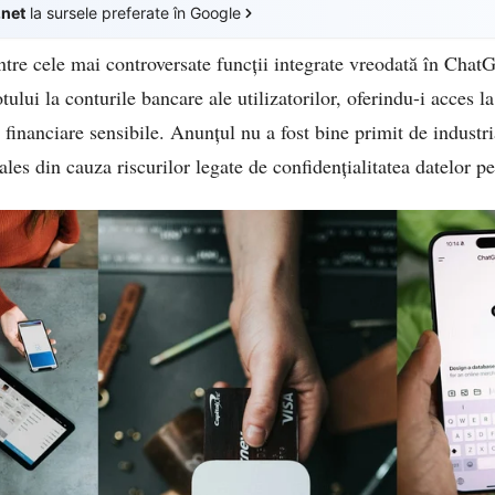
.net
la sursele preferate în Google
ntre cele mai controversate funcții integrate vreodată în Ch
ui la conturile bancare ale utilizatorilor, oferindu-i acces la t
i financiare sensibile. Anunțul nu a fost bine primit de industri
 ales din cauza riscurilor legate de confidențialitatea datelor p