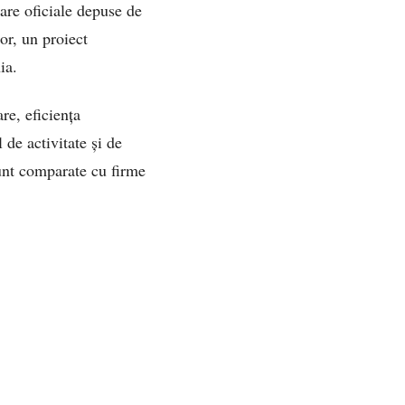
iare oficiale depuse de
or, un proiect
ia.
re, eficiența
 de activitate și de
unt comparate cu firme