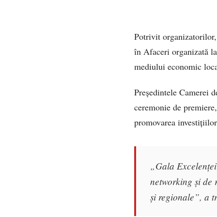
Potrivit organizatorilor
în Afaceri organizată l
mediului economic local
Președintele Camerei de
ceremonie de premiere, c
promovarea investițiilor
„Gala Excelenței 
networking și de 
și regionale”, a 