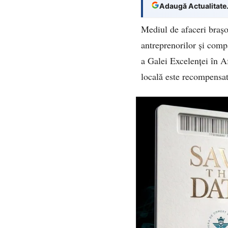
Adaugă Actualitate
Mediul de afaceri brașo
antreprenorilor și comp
a Galei Excelenței în 
locală este recompensat