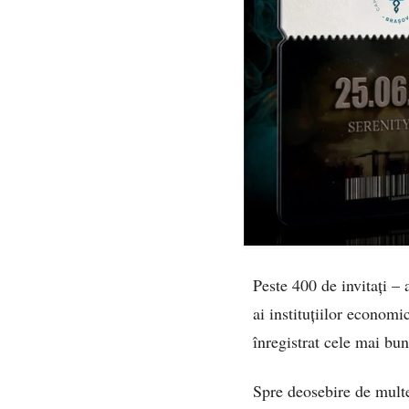
Peste 400 de invitați – a
ai instituțiilor economi
înregistrat cele mai bun
Spre deosebire de multe