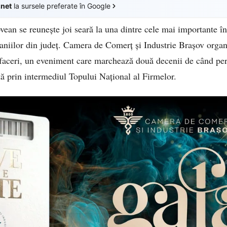
.net
la sursele preferate în Google
vean se reunește joi seară la una dintre cele mai importante în
aniilor din județ. Camera de Comerț și Industrie Brașov organ
Afaceri, un eveniment care marchează două decenii de când p
ă prin intermediul Topului Național al Firmelor.