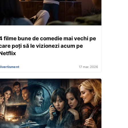
4 filme bune de comedie mai vechi pe
care poți să le vizionezi acum pe
Netflix
Divertisment
17 mar. 2026