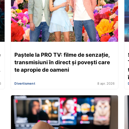
e
Paștele la PRO TV: filme de senzație,
transmisiuni în direct și povești care
te apropie de oameni
6
Divertisment
8 apr. 2026