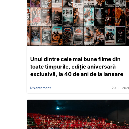
Unul dintre cele mai bune filme din
toate timpurile, ediție aniversară
exclusivă, la 40 de ani de la lansare
Divertisment
20 iul. 202