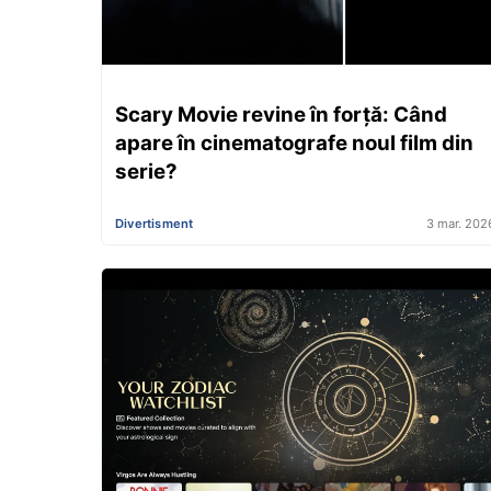
Scary Movie revine în forță: Când
apare în cinematografe noul film din
serie?
Divertisment
3 mar. 202