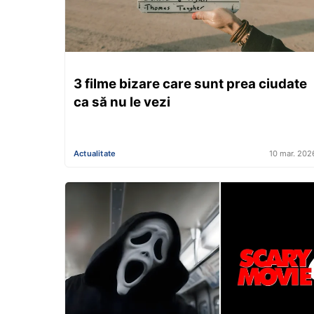
3 filme bizare care sunt prea ciudate
ca să nu le vezi
Actualitate
10 mar. 202