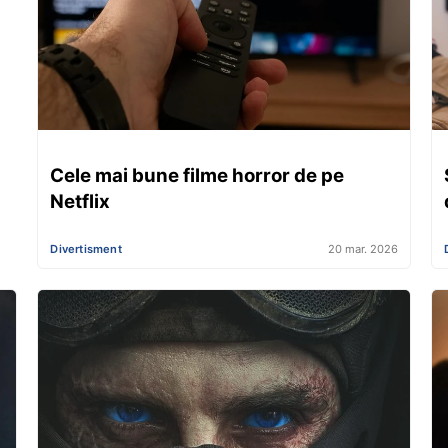
Cele mai bune filme horror de pe
Netflix
Divertisment
20 mar. 2026