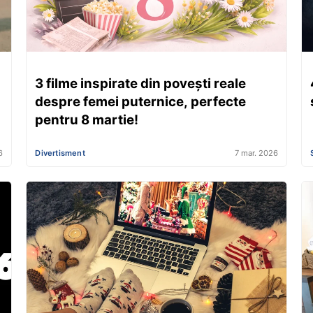
3 filme inspirate din povești reale
despre femei puternice, perfecte
pentru 8 martie!
6
Divertisment
7 mar. 2026