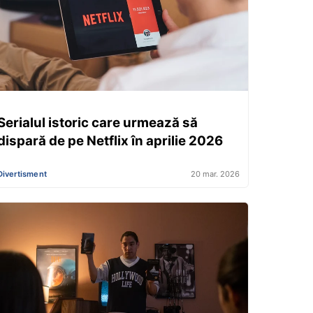
Serialul istoric care urmează să
dispară de pe Netflix în aprilie 2026
Divertisment
20 mar. 2026