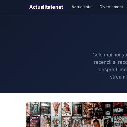
Actualitate
net
Actualitate
Divertisment
Cele mai noi ști
recenzii și rec
despre filme 
streamin