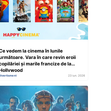
Ce vedem la cinema în lunile
următoare. Vara în care revin eroii
copilăriei și marile francize de la
Hollywood
Divertisment
23 iun. 2026