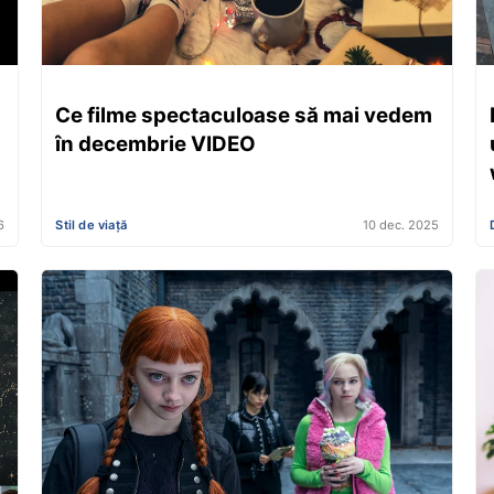
Ce filme spectaculoase să mai vedem
în decembrie VIDEO
6
Stil de viață
10 dec. 2025