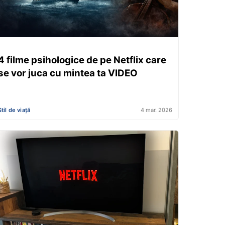
4 filme psihologice de pe Netflix care
se vor juca cu mintea ta VIDEO
Stil de viață
4 mar. 2026