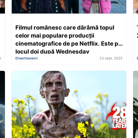
Filmul românesc care dărâmă topul
celor mai populare producții
cinematografice de pe Netflix. Este pe
locul doi după Wednesday
5
Divertisment
23 sept. 2025