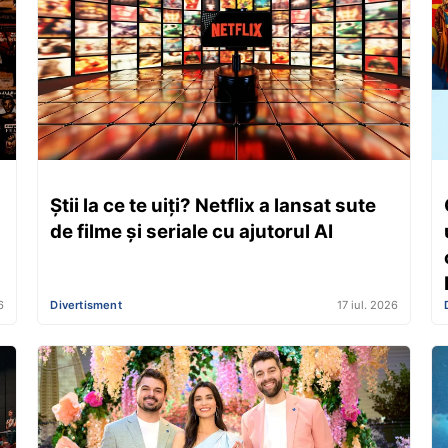
Știi la ce te uiți? Netflix a lansat sute
de filme și seriale cu ajutorul AI
6
Divertisment
17 iul. 2026