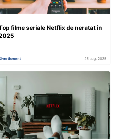
Top filme seriale Netflix de neratat în
2025
Divertisment
25 aug. 2025