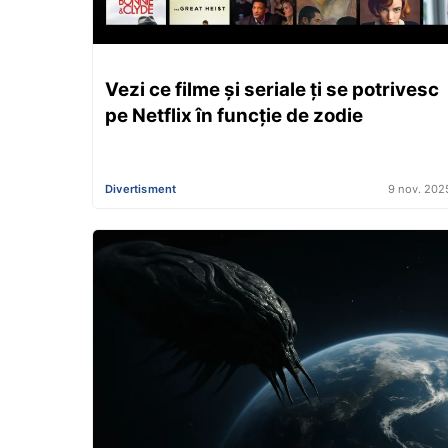
Vezi ce filme și seriale ți se potrivesc
pe Netflix în funcție de zodie
Divertisment
9 nov. 202