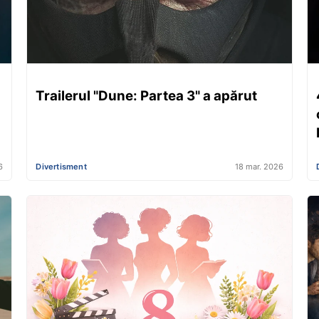
Trailerul "Dune: Partea 3" a apărut
6
Divertisment
18 mar. 2026