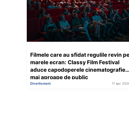
Filmele care au sfidat regulile revin p
marele ecran: Classy Film Festival
aduce capodoperele cinematografiei
mai aproape de public
Divertisment
17 apr. 202