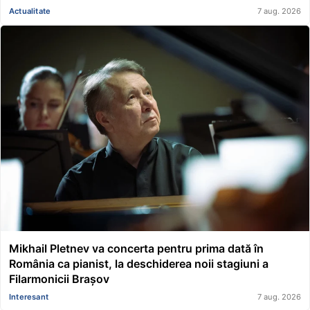
Actualitate
7 aug. 2026
Mikhail Pletnev va concerta pentru prima dată în
România ca pianist, la deschiderea noii stagiuni a
Filarmonicii Brașov
Interesant
7 aug. 2026