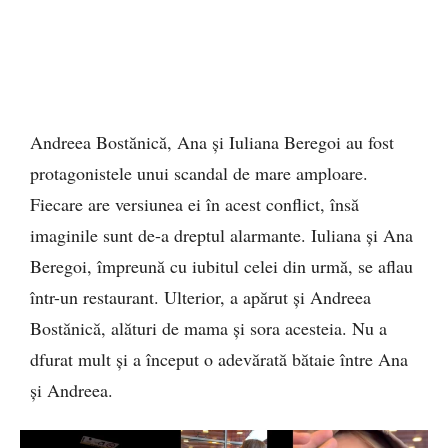
Andreea Bostănică, Ana și Iuliana Beregoi au fost
protagonistele unui scandal de mare amploare.
Fiecare are versiunea ei în acest conflict, însă
imaginile sunt de-a dreptul alarmante. Iuliana și Ana
Beregoi, împreună cu iubitul celei din urmă, se aflau
într-un restaurant. Ulterior, a apărut și Andreea
Bostănică, alături de mama și sora acesteia. Nu a
dfurat mult și a început o adevărată bătaie între Ana
și Andreea.