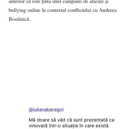
anterior că este ținta unei campanii de atacuri și
bullying online în contextul conflictului cu Andreea
Bostănică.
@iulianaberegoi
Mă doare să văd că sunt prezentată ca
vinovată într-o situație în care există