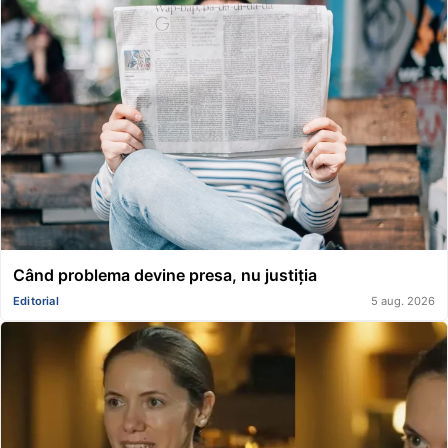
Când problema devine presa, nu justiția
Editorial
5 aug. 2026