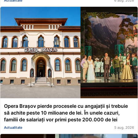
Actualitate
6 aug. 2026
Opera Brașov pierde procesele cu angajații și trebuie
să achite peste 10 milioane de lei. În unele cazuri,
familii de salariați vor primi peste 200.000 de lei
Actualitate
5 aug. 2026