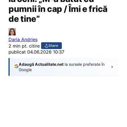
pumnii în cap / Îmi e frică
de tine”
Daria Andries
2 min pt. citire
Share
publicat
04.06.2026 10:37
Adaugă Actualitate.net
la sursele preferate în
Google