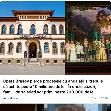
Opera Brașov pierde procesele cu angajații și trebuie
să achite peste 10 milioane de lei. În unele cazuri,
familii de salariați vor primi peste 200.000 de lei
Actualitate
5 aug. 2026