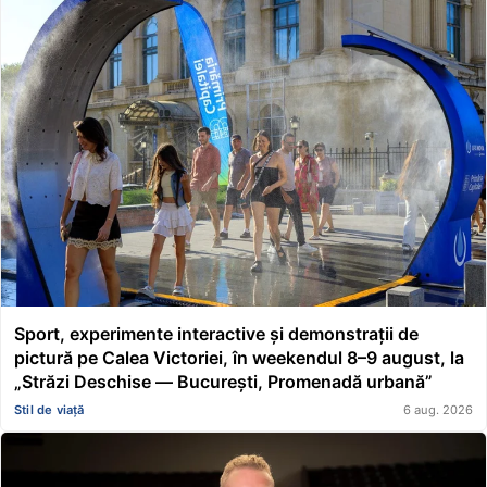
Sport, experimente interactive și demonstrații de
pictură pe Calea Victoriei, în weekendul 8–9 august, la
„Străzi Deschise — București, Promenadă urbană”
Stil de viață
6 aug. 2026