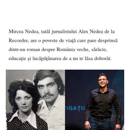
Mircea Nedea, tatăl jurnalistului Alex Nedea de la
Recorder, are o poveste de viață care pare desprinsă
dintr-un roman despre România veche, sărăcie,
educație și încăpățânarea de a nu te lăsa doborât.