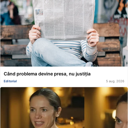
Când problema devine presa, nu justiția
Editorial
5 aug. 2026