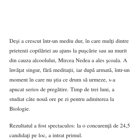
Deși a crescut într-un mediu dur, în care mulți dintre
prietenii copilăriei au ajuns la pușcărie sau au murit
din cauza alcoolului, Mircea Nedea a ales școala. A
învățat singur, fără meditații, iar după armată, într-un
moment în care nu știa ce drum să urmeze, s-a
apucat serios de pregătire. Timp de trei luni, a
studiat câte nouă ore pe zi pentru admiterea la
Biologie.
Rezultatul a fost spectaculos: la o concurență de 24,5
candidați pe loc, a intrat primul.