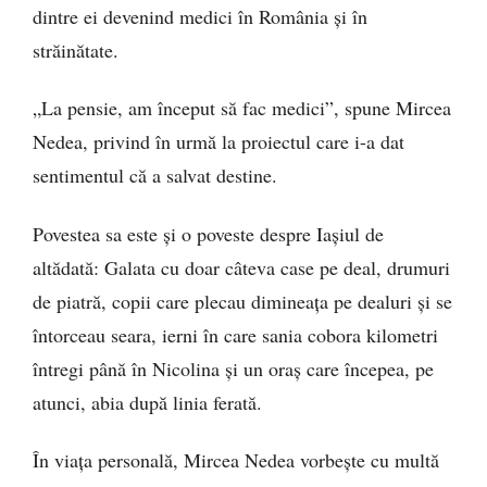
dintre ei devenind medici în România și în
străinătate.
„La pensie, am început să fac medici”, spune Mircea
Nedea, privind în urmă la proiectul care i-a dat
sentimentul că a salvat destine.
Povestea sa este și o poveste despre Iașiul de
altădată: Galata cu doar câteva case pe deal, drumuri
de piatră, copii care plecau dimineața pe dealuri și se
întorceau seara, ierni în care sania cobora kilometri
întregi până în Nicolina și un oraș care începea, pe
atunci, abia după linia ferată.
În viața personală, Mircea Nedea vorbește cu multă