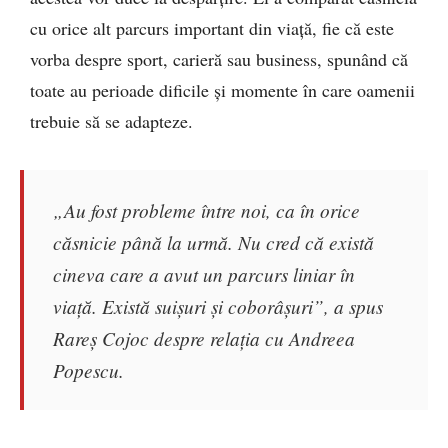
cu orice alt parcurs important din viață, fie că este
vorba despre sport, carieră sau business, spunând că
toate au perioade dificile și momente în care oamenii
trebuie să se adapteze.
„Au fost probleme între noi, ca în orice
căsnicie până la urmă. Nu cred că există
cineva care a avut un parcurs liniar în
viață. Există suișuri și coborâșuri”, a spus
Rareș Cojoc despre relația cu Andreea
Popescu.