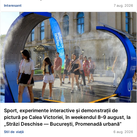
Interesant
7 aug. 2026
Sport, experimente interactive și demonstrații de
pictură pe Calea Victoriei, în weekendul 8–9 august, la
„Străzi Deschise — București, Promenadă urbană”
Stil de viață
6 aug. 2026