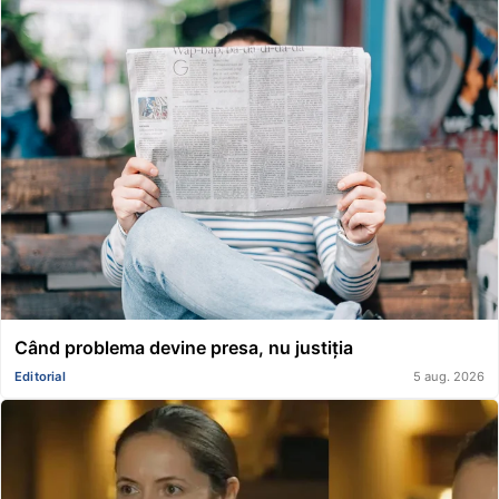
Când problema devine presa, nu justiția
Editorial
5 aug. 2026