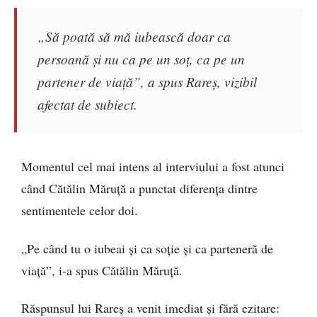
„Să poată să mă iubească doar ca
persoană și nu ca pe un soț, ca pe un
partener de viață”, a spus Rareș, vizibil
afectat de subiect.
Momentul cel mai intens al interviului a fost atunci
când Cătălin Măruță a punctat diferența dintre
sentimentele celor doi.
„Pe când tu o iubeai și ca soție și ca parteneră de
viață”, i-a spus Cătălin Măruță.
Răspunsul lui Rareș a venit imediat și fără ezitare: