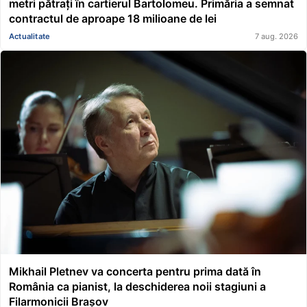
metri pătrați în cartierul Bartolomeu. Primăria a semnat
contractul de aproape 18 milioane de lei
Actualitate
7 aug. 2026
Mikhail Pletnev va concerta pentru prima dată în
România ca pianist, la deschiderea noii stagiuni a
Filarmonicii Brașov