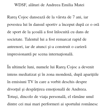
WDSF, alături de Andreea Emilia Matei
Rareș Cojoc dansează de la vârsta de 7 ani, iar
povestea lui în dansul sportiv a început după ce o oră
de sport de la școală a fost înlocuită cu dans de
societate. Talentul lui a fost remarcat rapid de
antrenori, iar de atunci și-a construit o carieră
impresionantă pe scena internațională.
În ultimele luni, numele lui Rareș Cojoc a devenit
intens mediatizat și în zona mondenă, după aparițiile
în emisiuni TV în care a vorbit deschis despre
divorțul și despărțirea emoțională de Andreea.
Totuși, dincolo de viața personală, el rămâne unul
dintre cei mai mari performeri ai sportului românesc