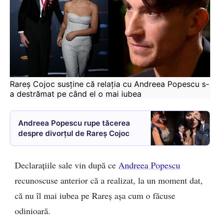
Rareș Cojoc susține că relația cu Andreea Popescu s-
a destrămat pe când el o mai iubea
Andreea Popescu rupe tăcerea
despre divorțul de Rareș Cojoc
Declarațiile sale vin după ce
Andreea Popescu
recunoscuse anterior că a realizat, la un moment dat,
că nu îl mai iubea pe Rareș așa cum o făcuse
odinioară.