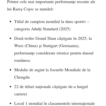
Printre cele mai importante performanțe recente ale
lui Rareș Cojoc se numără:
Titlul de campion mondial la dans sportiv –
categoria Adulți Standard (2025)
Două trofee Grand Slam câștigate în 2025, la
Wuxi (China) și Stuttgart (Germania),
performanțe considerate istorice pentru dansul
românesc
Medalie de argint la Jocurile Mondiale de la
Chengdu
22 de titluri naționale câștigate de-a lungul
carierei
Locul 1 mondial în clasamentele internaționale