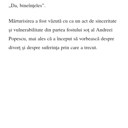
„Da, bineînțeles”.
Mărturisirea a fost văzută cu ca un act de sinceritate
și vulnerabilitate din partea fostului soț al Andreei
Popescu, mai ales că a început să vorbească despre
divorț și despre suferința prin care a trecut.