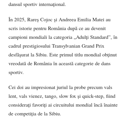
dansul sportiv internațional.
În 2025, Rareș Cojoc și Andreea Emilia Matei au
scris istorie pentru România după ce au devenit
campioni mondiali la categoria „Adulți Standard”, în
cadrul prestigiosului Transylvanian Grand Prix
desfășurat la Sibiu. Este primul titlu mondial obținut
vreodată de România în această categorie de dans
sportiv.
Cei doi au impresionat juriul la probe precum vals
lent, vals vienez, tango, slow fox și quick-step, fiind
considerați favoriți ai circuitului mondial încă înainte
de competiția de la Sibiu.