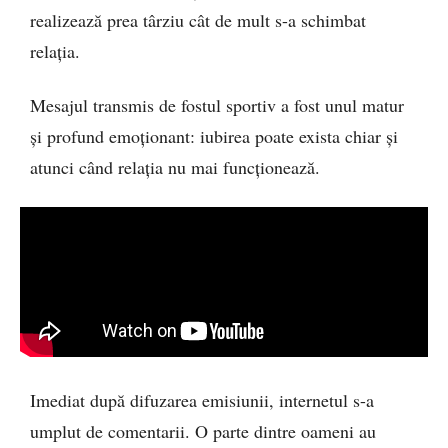
realizează prea târziu cât de mult s-a schimbat
relația.
Mesajul transmis de fostul sportiv a fost unul matur
și profund emoționant: iubirea poate exista chiar și
atunci când relația nu mai funcționează.
Imediat după difuzarea emisiunii, internetul s-a
umplut de comentarii. O parte dintre oameni au