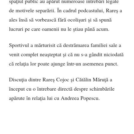
spațiul public au apărut numeroase întrebări legate
de motivele separării. În cadrul podcastului, Rareș a
ales însă să vorbească fără ocolișuri și să spună
lucruri pe care oamenii nu le știau până acum.
Sportivul a mărturisit că destrămarea familiei sale a
venit complet neașteptat și că nu s-a gândit niciodată
că relația lor poate ajunge într-un asemenea punct.
Discuția dintre Rareș Cojoc și Cătălin Măruță a
început cu o întrebare directă despre schimbările
apărute în relația lui cu Andreea Popescu.