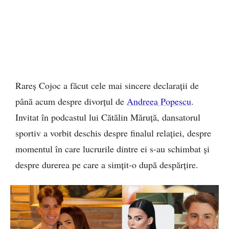
Rareș Cojoc a făcut cele mai sincere declarații de
până acum despre divorțul de
Andreea Popescu
.
Invitat în podcastul lui Cătălin Măruță, dansatorul
sportiv a vorbit deschis despre finalul relației, despre
momentul în care lucrurile dintre ei s-au schimbat și
despre durerea pe care a simțit-o după despărțire.