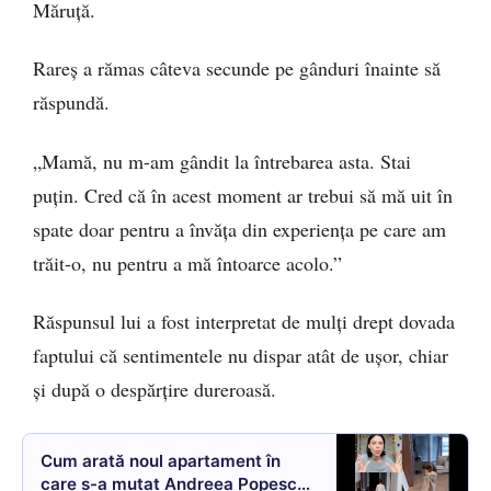
Măruță.
Rareș a rămas câteva secunde pe gânduri înainte să
răspundă.
„Mamă, nu m-am gândit la întrebarea asta. Stai
puțin. Cred că în acest moment ar trebui să mă uit în
spate doar pentru a învăța din experiența pe care am
trăit-o, nu pentru a mă întoarce acolo.”
Răspunsul lui a fost interpretat de mulți drept dovada
faptului că sentimentele nu dispar atât de ușor, chiar
și după o despărțire dureroasă.
Cum arată noul apartament în
care s-a mutat Andreea Popescu