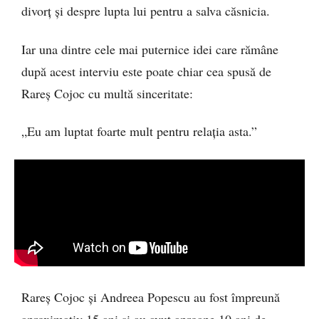
divorț și despre lupta lui pentru a salva căsnicia.
Iar una dintre cele mai puternice idei care rămâne
după acest interviu este poate chiar cea spusă de
Rareș Cojoc cu multă sinceritate:
„Eu am luptat foarte mult pentru relația asta.”
Rareș Cojoc și Andreea Popescu au fost împreună