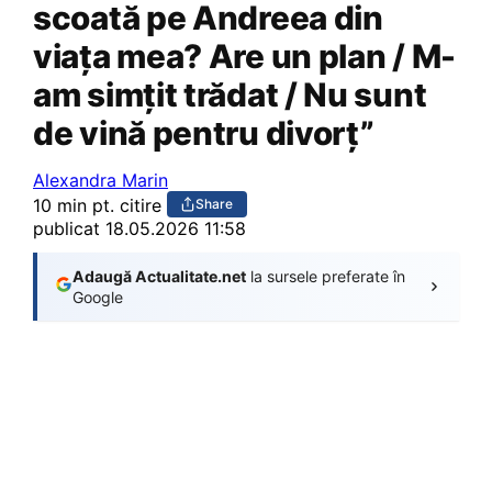
scoată pe Andreea din
viața mea? Are un plan / M-
am simțit trădat / Nu sunt
de vină pentru divorț”
Alexandra Marin
10 min pt. citire
Share
publicat
18.05.2026 11:58
Adaugă Actualitate.net
la sursele preferate în
Google