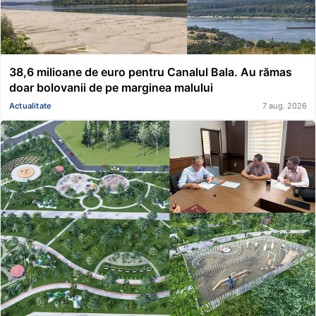
38,6 milioane de euro pentru Canalul Bala. Au rămas
doar bolovanii de pe marginea malului
Actualitate
7 aug. 2026