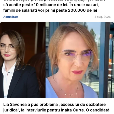
să achite peste 10 milioane de lei. În unele cazuri,
familii de salariați vor primi peste 200.000 de lei
Actualitate
5 aug. 2026
Lia Savonea a pus problema „excesului de dezbatere
juridică”, la interviurile pentru Înalta Curte. O candidată