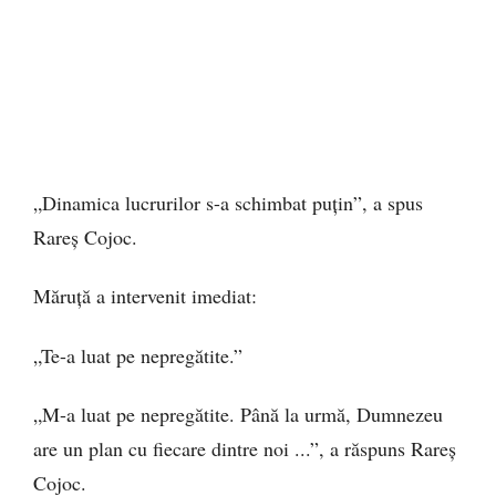
„Dinamica lucrurilor s-a schimbat puțin”, a spus
Rareș Cojoc.
Măruță a intervenit imediat:
„Te-a luat pe nepregătite.”
„M-a luat pe nepregătite. Până la urmă, Dumnezeu
are un plan cu fiecare dintre noi ...”, a răspuns Rareș
Cojoc.