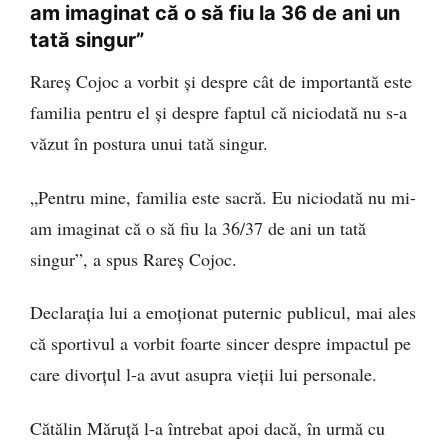
am imaginat că o să fiu la 36 de ani un
tată singur”
Rareș Cojoc a vorbit și despre cât de importantă este
familia pentru el și despre faptul că niciodată nu s-a
văzut în postura unui tată singur.
„Pentru mine, familia este sacră. Eu niciodată nu mi-
am imaginat că o să fiu la 36/37 de ani un tată
singur”, a spus Rareș Cojoc.
Declarația lui a emoționat puternic publicul, mai ales
că sportivul a vorbit foarte sincer despre impactul pe
care divorțul l-a avut asupra vieții lui personale.
Cătălin Măruță l-a întrebat apoi dacă, în urmă cu