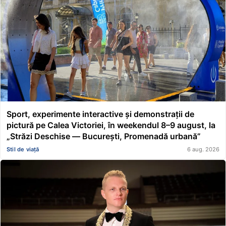
Sport, experimente interactive și demonstrații de
pictură pe Calea Victoriei, în weekendul 8–9 august, la
„Străzi Deschise — București, Promenadă urbană”
Stil de viață
6 aug. 2026