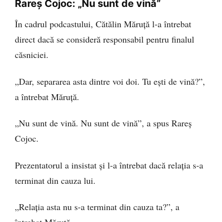
Rareș Cojoc: „Nu sunt de vină”
În cadrul podcastului, Cătălin Măruță l-a întrebat
direct dacă se consideră responsabil pentru finalul
căsniciei.
„Dar, separarea asta dintre voi doi. Tu ești de vină?”,
a întrebat Măruță.
„Nu sunt de vină. Nu sunt de vină”, a spus Rareș
Cojoc.
Prezentatorul a insistat și l-a întrebat dacă relația s-a
terminat din cauza lui.
„Relația asta nu s-a terminat din cauza ta?”, a