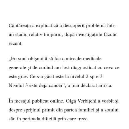
Cântăreața a explicat că a descoperit problema într-
un stadiu relativ timpuriu, după investigațiile făcute
recent.
„Eu sunt obișnuită să fac controale medicale
generale și de curând am fost diagnosticat cu ceva ce
este grav. Ce s-a găsit este la nivelul 2 spre 3.
Nivelul 3 este deja cancer”, a mai declarat artista.
În mesajul publicat online, Olga Verbițchi a vorbit și
despre sprijinul primit din partea familiei și a soțului
său în perioada dificilă prin care trece.