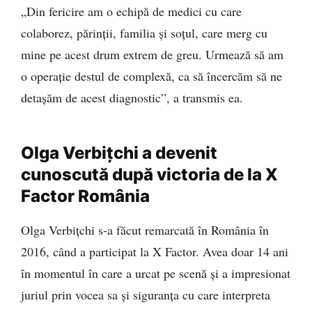
„Din fericire am o echipă de medici cu care
colaborez, părinții, familia și soțul, care merg cu
mine pe acest drum extrem de greu. Urmează să am
o operație destul de complexă, ca să încercăm să ne
detașăm de acest diagnostic”, a transmis ea.
Olga Verbițchi a devenit
cunoscută după victoria de la X
Factor România
Olga Verbițchi s-a făcut remarcată în România în
2016, când a participat la X Factor. Avea doar 14 ani
în momentul în care a urcat pe scenă și a impresionat
juriul prin vocea sa și siguranța cu care interpreta