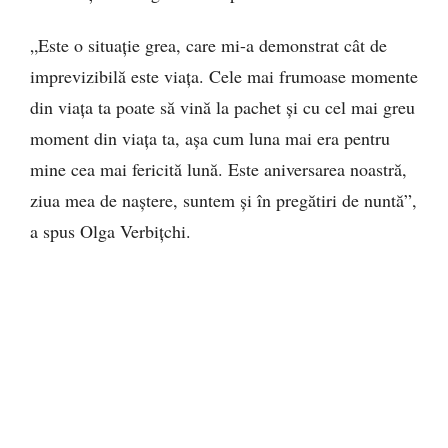
„Este o situație grea, care mi-a demonstrat cât de
imprevizibilă este viața. Cele mai frumoase momente
din viața ta poate să vină la pachet și cu cel mai greu
moment din viața ta, așa cum luna mai era pentru
mine cea mai fericită lună. Este aniversarea noastră,
ziua mea de naștere, suntem și în pregătiri de nuntă”,
a spus Olga Verbițchi.