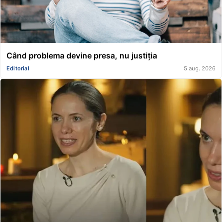
Când problema devine presa, nu justiția
Editorial
5 aug. 2026