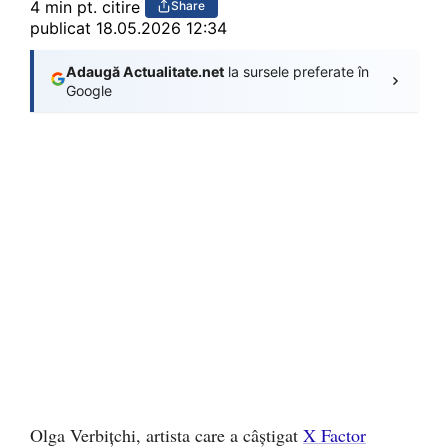
4 min pt. citire
Share
publicat
18.05.2026 12:34
Adaugă Actualitate.net
la sursele preferate în
Google
Olga Verbițchi, artista care a câștigat
X Factor