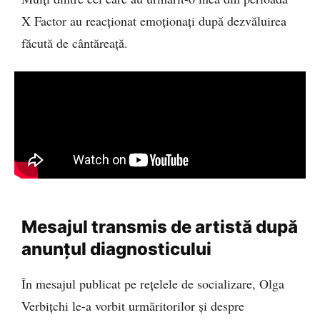
X Factor au reacționat emoționați după dezvăluirea
făcută de cântăreață.
Mesajul transmis de artistă după
anunțul diagnosticului
În mesajul publicat pe rețelele de socializare, Olga
Verbițchi le-a vorbit urmăritorilor și despre