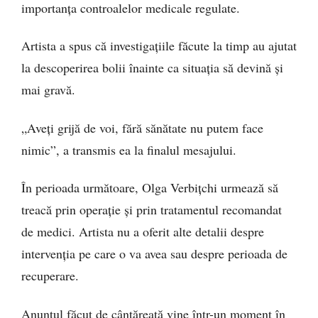
importanța controalelor medicale regulate.
Artista a spus că investigațiile făcute la timp au ajutat
la descoperirea bolii înainte ca situația să devină și
mai gravă.
„Aveți grijă de voi, fără sănătate nu putem face
nimic”, a transmis ea la finalul mesajului.
În perioada următoare, Olga Verbițchi urmează să
treacă prin operație și prin tratamentul recomandat
de medici. Artista nu a oferit alte detalii despre
intervenția pe care o va avea sau despre perioada de
recuperare.
Anunțul făcut de cântăreață vine într-un moment în