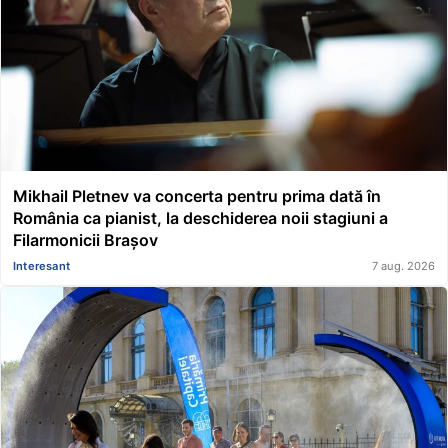
Mikhail Pletnev va concerta pentru prima dată în
România ca pianist, la deschiderea noii stagiuni a
Filarmonicii Brașov
Interesant
7 aug. 2026