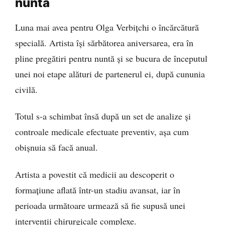
nuntă
Luna mai avea pentru Olga Verbițchi o încărcătură
specială. Artista își sărbătorea aniversarea, era în
pline pregătiri pentru nuntă și se bucura de începutul
unei noi etape alături de partenerul ei, după cununia
civilă.
Totul s-a schimbat însă după un set de analize și
controale medicale efectuate preventiv, așa cum
obișnuia să facă anual.
Artista a povestit că medicii au descoperit o
formațiune aflată într-un stadiu avansat, iar în
perioada următoare urmează să fie supusă unei
intervenții chirurgicale complexe.