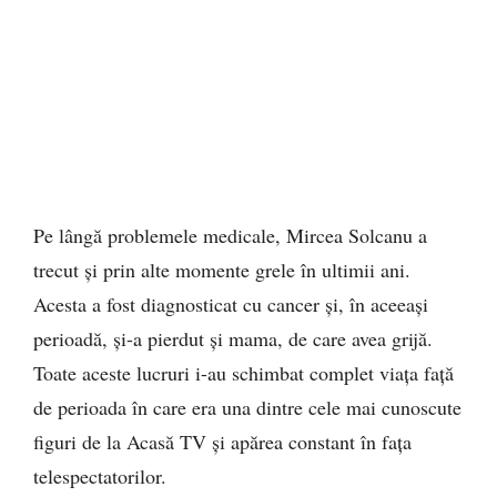
Pe lângă problemele medicale, Mircea Solcanu a
trecut și prin alte momente grele în ultimii ani.
Acesta a fost diagnosticat cu cancer și, în aceeași
perioadă, și-a pierdut și mama, de care avea grijă.
Toate aceste lucruri i-au schimbat complet viața față
de perioada în care era una dintre cele mai cunoscute
figuri de la Acasă TV și apărea constant în fața
telespectatorilor.