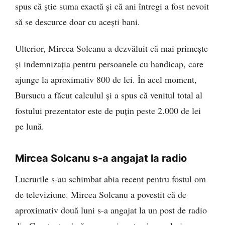
spus că știe suma exactă și că ani întregi a fost nevoit
să se descurce doar cu acești bani.
Ulterior, Mircea Solcanu a dezvăluit că mai primește
și indemnizația pentru persoanele cu handicap, care
ajunge la aproximativ 800 de lei. În acel moment,
Bursucu a făcut calculul și a spus că venitul total al
fostului prezentator este de puțin peste 2.000 de lei
pe lună.
Mircea Solcanu s-a angajat la radio
Lucrurile s-au schimbat abia recent pentru fostul om
de televiziune. Mircea Solcanu a povestit că de
aproximativ două luni s-a angajat la un post de radio