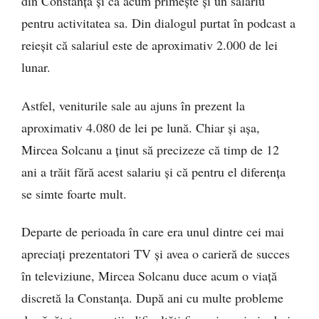
din Constanța și că acum primește și un salariu
pentru activitatea sa. Din dialogul purtat în podcast a
reieșit că salariul este de aproximativ 2.000 de lei
lunar.
Astfel, veniturile sale au ajuns în prezent la
aproximativ 4.080 de lei pe lună. Chiar și așa,
Mircea Solcanu a ținut să precizeze că timp de 12
ani a trăit fără acest salariu și că pentru el diferența
se simte foarte mult.
Departe de perioada în care era unul dintre cei mai
apreciați prezentatori TV și avea o carieră de succes
în televiziune, Mircea Solcanu duce acum o viață
discretă la Constanța. După ani cu multe probleme