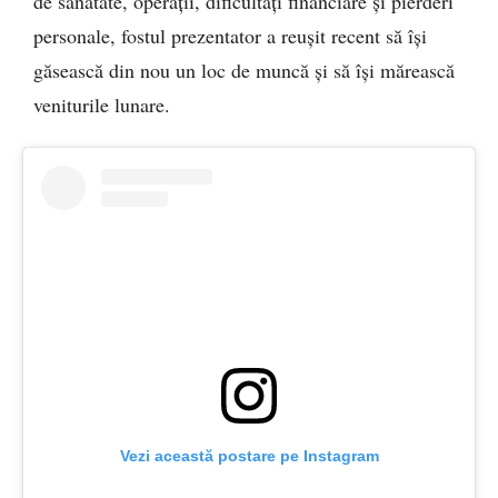
de sănătate, operații, dificultăți financiare și pierderi
personale, fostul prezentator a reușit recent să își
găsească din nou un loc de muncă și să își mărească
veniturile lunare.
Vezi această postare pe Instagram