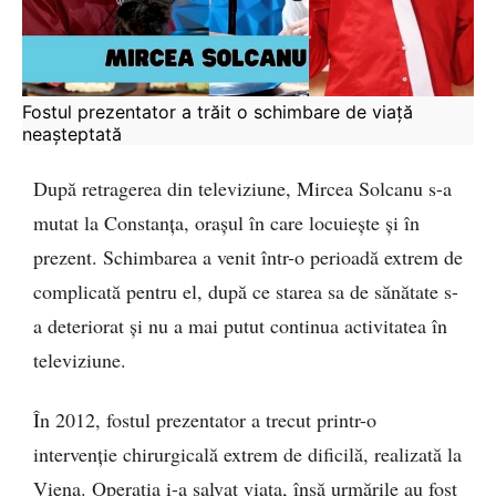
Fostul prezentator a trăit o schimbare de viață 
neașteptată
După retragerea din televiziune, Mircea Solcanu s-a
mutat la Constanța, orașul în care locuiește și în
prezent. Schimbarea a venit într-o perioadă extrem de
complicată pentru el, după ce starea sa de sănătate s-
a deteriorat și nu a mai putut continua activitatea în
televiziune.
În 2012, fostul prezentator a trecut printr-o
intervenție chirurgicală extrem de dificilă, realizată la
Viena. Operația i-a salvat viața, însă urmările au fost