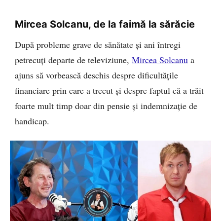
Mircea Solcanu, de la faimă la sărăcie
După probleme grave de sănătate și ani întregi
petrecuți departe de televiziune,
Mircea Solcanu
a
ajuns să vorbească deschis despre dificultățile
financiare prin care a trecut și despre faptul că a trăit
foarte mult timp doar din pensie și indemnizație de
handicap.