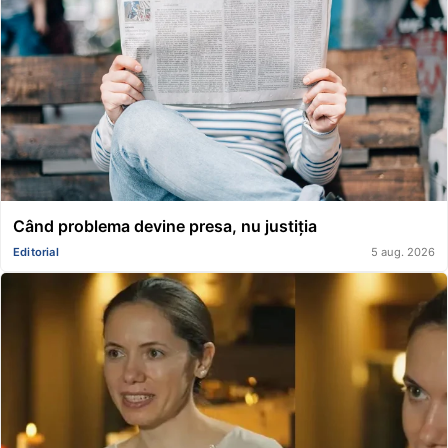
Când problema devine presa, nu justiția
Editorial
5 aug. 2026