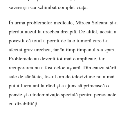
severe și i-au schimbat complet viața.
În urma problemelor medicale, Mircea Solcanu și-a
pierdut auzul la urechea dreaptă. De altfel, acesta a
povestit că totul a pornit de la o tumoră care i-a
afectat grav urechea, iar în timp timpanul s-a spart.
Problemele au devenit tot mai complicate, iar
recuperarea nu a fost deloc ușoară. Din cauza stării
sale de sănătate, fostul om de televiziune nu a mai
putut lucra ani la rând și a ajuns să primească o
pensie și o indemnizație specială pentru persoanele
cu dizabilități.