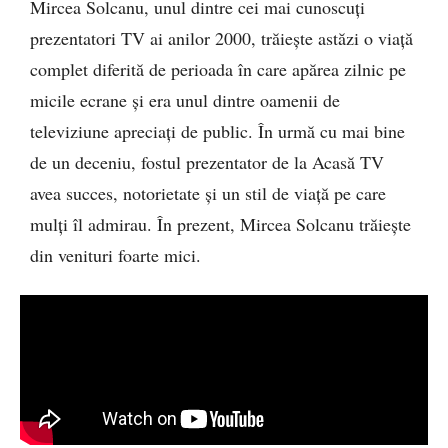
Mircea Solcanu, unul dintre cei mai cunoscuți
prezentatori TV ai anilor 2000, trăiește astăzi o viață
complet diferită de perioada în care apărea zilnic pe
micile ecrane și era unul dintre oamenii de
televiziune apreciați de public. În urmă cu mai bine
de un deceniu, fostul prezentator de la Acasă TV
avea succes, notorietate și un stil de viață pe care
mulți îl admirau. În prezent, Mircea Solcanu trăiește
din venituri foarte mici.