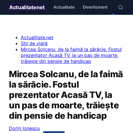
Actualitate
net
Actualitate
Divertisment
Stil de v
Actualitate.net
Stil de viață
Mircea Solcanu, de la faimă la sărăcie. Fostul
prezentator Acasă TV, la un pas de moarte,
trăiește din pensie de handicap
Mircea Solcanu, de la faimă
la sărăcie. Fostul
prezentator Acasă TV, la
un pas de moarte, trăiește
din pensie de handicap
Dorin Ionescu