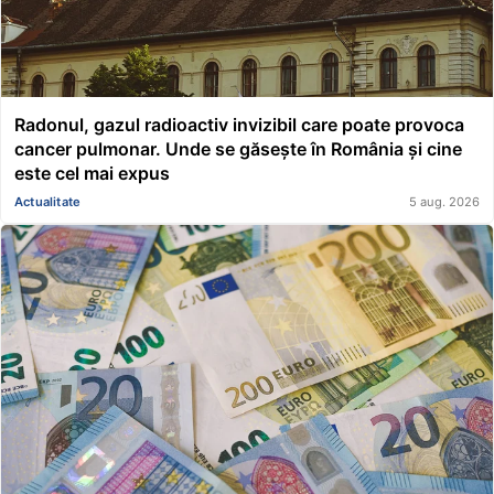
Radonul, gazul radioactiv invizibil care poate provoca
cancer pulmonar. Unde se găsește în România și cine
este cel mai expus
Actualitate
5 aug. 2026