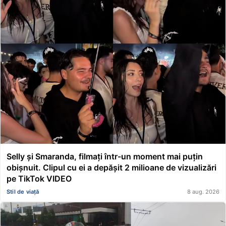
Selly și Smaranda, filmați într-un moment mai puțin
obișnuit. Clipul cu ei a depășit 2 milioane de vizualizări
pe TikTok VIDEO
Stil de viață
8 aug. 2026