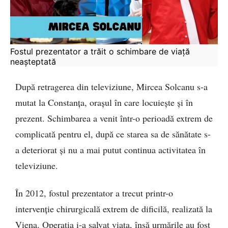
Fostul prezentator a trăit o schimbare de viață 
neașteptată
După retragerea din televiziune, Mircea Solcanu s-a
mutat la Constanța, orașul în care locuiește și în
prezent. Schimbarea a venit într-o perioadă extrem de
complicată pentru el, după ce starea sa de sănătate s-
a deteriorat și nu a mai putut continua activitatea în
televiziune.
În 2012, fostul prezentator a trecut printr-o
intervenție chirurgicală extrem de dificilă, realizată la
Viena. Operația i-a salvat viața, însă urmările au fost