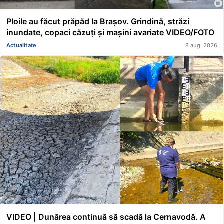
Ploile au făcut prăpăd la Brașov. Grindină, străzi
inundate, copaci căzuți și mașini avariate VIDEO/FOTO
Actualitate
8 aug. 2026
VIDEO | Dunărea continuă să scadă la Cernavodă. A