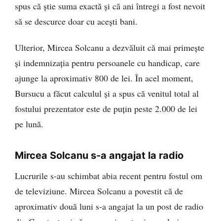
spus că știe suma exactă și că ani întregi a fost nevoit
să se descurce doar cu acești bani.
Ulterior, Mircea Solcanu a dezvăluit că mai primește
și indemnizația pentru persoanele cu handicap, care
ajunge la aproximativ 800 de lei. În acel moment,
Bursucu a făcut calculul și a spus că venitul total al
fostului prezentator este de puțin peste 2.000 de lei
pe lună.
Mircea Solcanu s-a angajat la radio
Lucrurile s-au schimbat abia recent pentru fostul om
de televiziune. Mircea Solcanu a povestit că de
aproximativ două luni s-a angajat la un post de radio