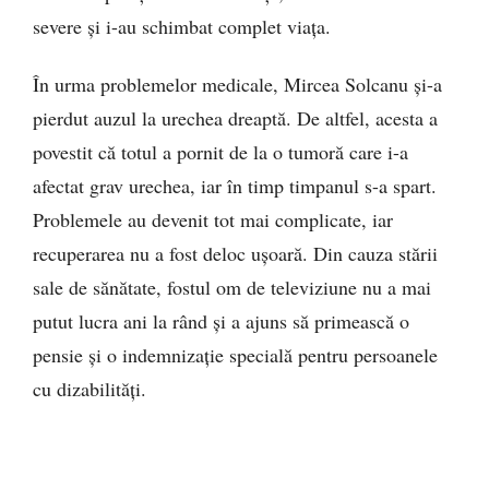
severe și i-au schimbat complet viața.
În urma problemelor medicale, Mircea Solcanu și-a
pierdut auzul la urechea dreaptă. De altfel, acesta a
povestit că totul a pornit de la o tumoră care i-a
afectat grav urechea, iar în timp timpanul s-a spart.
Problemele au devenit tot mai complicate, iar
recuperarea nu a fost deloc ușoară. Din cauza stării
sale de sănătate, fostul om de televiziune nu a mai
putut lucra ani la rând și a ajuns să primească o
pensie și o indemnizație specială pentru persoanele
cu dizabilități.