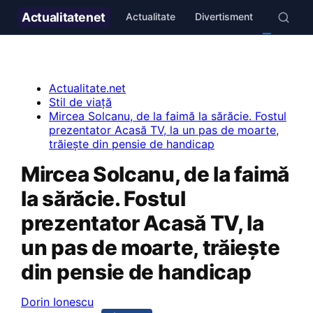
Actualitate
net
Actualitate
Divertisment
Stil de v
Actualitate.net
Stil de viață
Mircea Solcanu, de la faimă la sărăcie. Fostul
prezentator Acasă TV, la un pas de moarte,
trăiește din pensie de handicap
Mircea Solcanu, de la faimă
la sărăcie. Fostul
prezentator Acasă TV, la
un pas de moarte, trăiește
din pensie de handicap
Dorin Ionescu