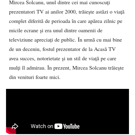
Mircea Solcanu, unul dintre cei mai cunoscuți
prezentatori TV ai anilor 2000, trăiește astăzi o viață
complet diferită de perioada în care apărea zilnic pe
micile ecrane și era unul dintre oamenii de
televiziune apreciați de public. În urmă cu mai bine
de un deceniu, fostul prezentator de la Acasă TV
avea succes, notorietate și un stil de viață pe care
mulți îl admirau. În prezent, Mircea Solcanu trăiește
din venituri foarte mici.