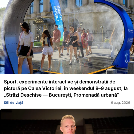
Sport, experimente interactive și demonstrații de
pictură pe Calea Victoriei, în weekendul 8–9 august, la
„Străzi Deschise — București, Promenadă urbană”
Stil de viață
6 aug. 2026