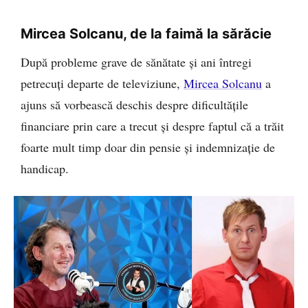
Mircea Solcanu, de la faimă la sărăcie
După probleme grave de sănătate și ani întregi
petrecuți departe de televiziune,
Mircea Solcanu
a
ajuns să vorbească deschis despre dificultățile
financiare prin care a trecut și despre faptul că a trăit
foarte mult timp doar din pensie și indemnizație de
handicap.