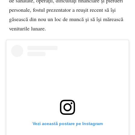
de sănătate, operații, dificultăți financiare și pierderi
personale, fostul prezentator a reușit recent să își
găsească din nou un loc de muncă și să își mărească
veniturile lunare.
Vezi această postare pe Instagram