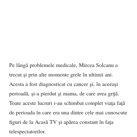
Pe lângă problemele medicale, Mircea Solcanu a
trecut și prin alte momente grele în ultimii ani.
Acesta a fost diagnosticat cu cancer și, în aceeași
perioadă, și-a pierdut și mama, de care avea grijă.
Toate aceste lucruri i-au schimbat complet viața față
de perioada în care era una dintre cele mai cunoscute
figuri de la Acasă TV și apărea constant în fața
telespectatorilor.