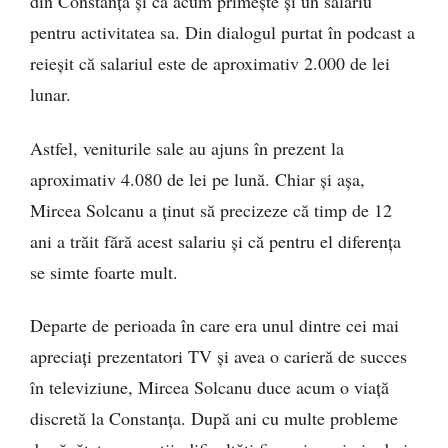
din Constanța și că acum primește și un salariu
pentru activitatea sa. Din dialogul purtat în podcast a
reieșit că salariul este de aproximativ 2.000 de lei
lunar.
Astfel, veniturile sale au ajuns în prezent la
aproximativ 4.080 de lei pe lună. Chiar și așa,
Mircea Solcanu a ținut să precizeze că timp de 12
ani a trăit fără acest salariu și că pentru el diferența
se simte foarte mult.
Departe de perioada în care era unul dintre cei mai
apreciați prezentatori TV și avea o carieră de succes
în televiziune, Mircea Solcanu duce acum o viață
discretă la Constanța. După ani cu multe probleme