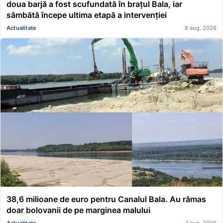
doua barjă a fost scufundată în brațul Bala, iar
sâmbătă începe ultima etapă a intervenției
Actualitate
8 aug. 2026
38,6 milioane de euro pentru Canalul Bala. Au rămas
doar bolovanii de pe marginea malului
Actualitate
7 aug. 2026