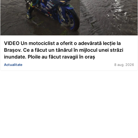
VIDEO Un motociclist a oferit o adevărată lecție la
Brașov. Ce a făcut un tânărul în mijlocul unei străzi
inundate. Ploile au făcut ravagii în oraș
Actualitate
8 aug. 2026