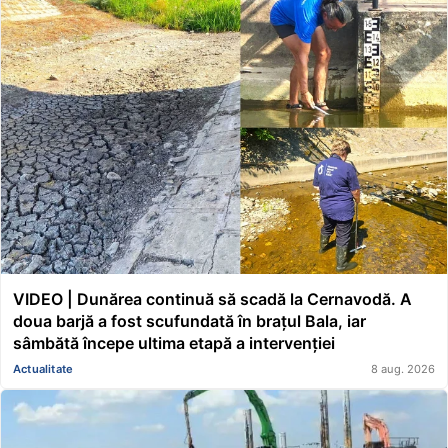
VIDEO | Dunărea continuă să scadă la Cernavodă. A
doua barjă a fost scufundată în brațul Bala, iar
sâmbătă începe ultima etapă a intervenției
Actualitate
8 aug. 2026