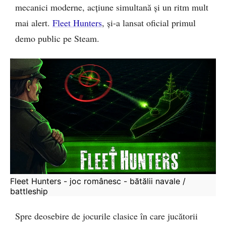
mecanici moderne, acțiune simultană și un ritm mult
mai alert.
Fleet Hunters
, și-a lansat oficial primul
demo public pe Steam.
Fleet Hunters - joc românesc - bătălii navale / 
battleship
Spre deosebire de jocurile clasice în care jucătorii