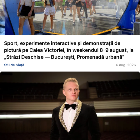
Sport, experimente interactive și demonstrații de
pictură pe Calea Victoriei, în weekendul 8–9 august, la
„Străzi Deschise — București, Promenadă urbană”
Stil de viață
6 aug. 2026