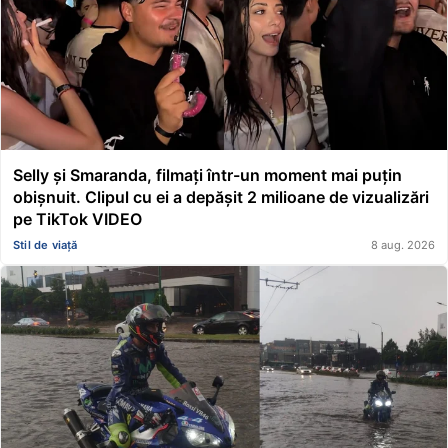
Selly și Smaranda, filmați într-un moment mai puțin
obișnuit. Clipul cu ei a depășit 2 milioane de vizualizări
pe TikTok VIDEO
Stil de viață
8 aug. 2026