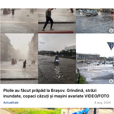
Ploile au făcut prăpăd la Brașov. Grindină, străzi
inundate, copaci căzuți și mașini avariate VIDEO/FOTO
Actualitate
8 aug. 2026