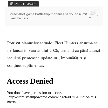
GALERIE IMAGINI
Screenshot game battleship modern / salvo joc numit 
1 /
Fleet Hunters
2
Potrivit planurilor actuale, Fleet Hunters ar urma să
fie lansat în vara anului 2026, urmând ca până atunci
jocul să primească update-uri, îmbunătățiri și
conținut suplimentar.