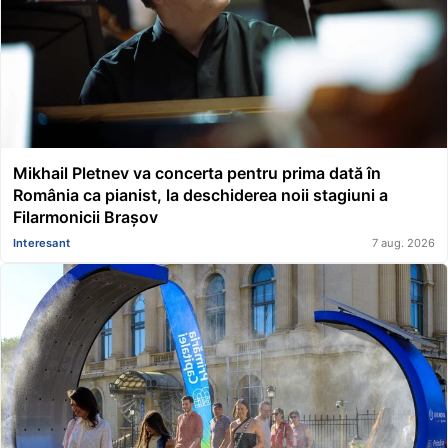
Mikhail Pletnev va concerta pentru prima dată în
România ca pianist, la deschiderea noii stagiuni a
Filarmonicii Brașov
Interesant
7 aug. 2026