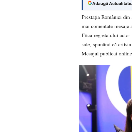
Adaugă Actualitate
Prestația României din 
mai comentate mesaje ap
Fiica regretatului acto
sale, spunând că artista
Mesajul publicat online 