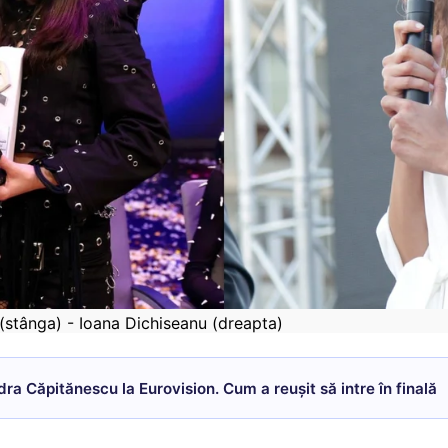
stânga) - Ioana Dichiseanu (dreapta)
dra Căpitănescu la Eurovision. Cum a reușit să intre în finală