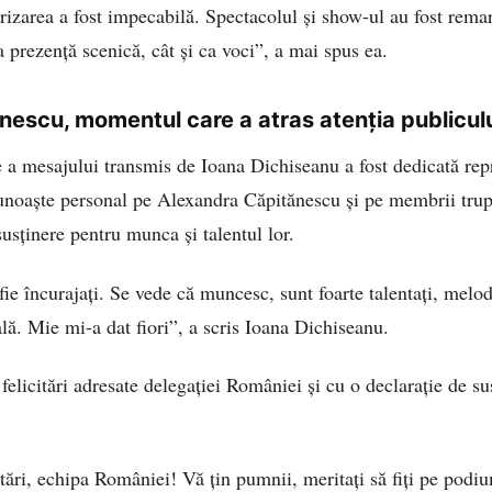
rizarea a fost impecabilă. Spectacolul și show-ul au fost remarc
ca prezență scenică, cât și ca voci”, a mai spus ea.
nescu, momentul care a atras atenția publicul
 a mesajului transmis de Ioana Dichiseanu a fost dedicată rep
cunoaște personal pe Alexandra Căpitănescu și pe membrii trupe
 susținere pentru munca și talentul lor.
fie încurajați. Se vede că muncesc, sunt foarte talentați, melod
lă. Mie mi-a dat fiori”, a scris Ioana Dichiseanu.
felicitări adresate delegației României și cu o declarație de su
citări, echipa României! Vă țin pumnii, meritați să fiți pe podiu