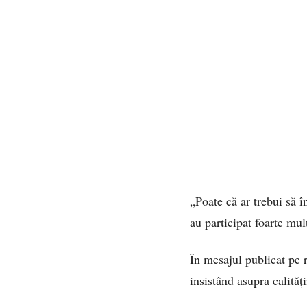
„Poate că ar trebui să 
au participat foarte mu
În mesajul publicat pe 
insistând asupra calități