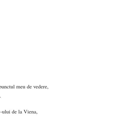
 punctul meu de vedere,
.
-ului de la Viena,