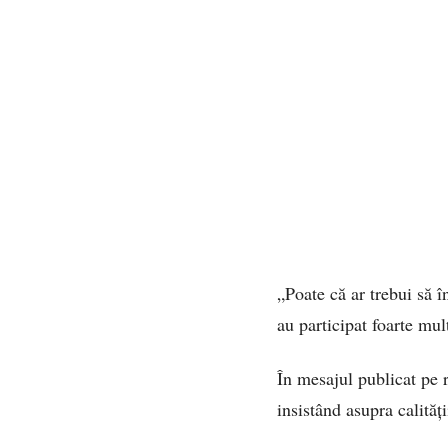
„Poate că ar trebui să 
au participat foarte mu
În mesajul publicat pe 
insistând asupra calități