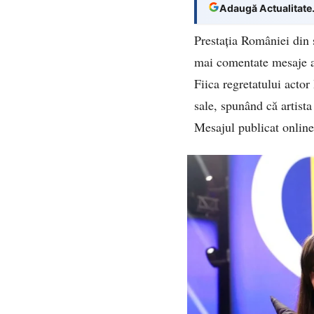
Adaugă Actualitate
Prestația României din 
mai comentate mesaje ap
Fiica regretatului acto
sale, spunând că artista
Mesajul publicat online 