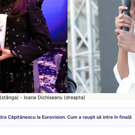
stânga) - Ioana Dichiseanu (dreapta)
dra Căpitănescu la Eurovision. Cum a reușit să intre în finală