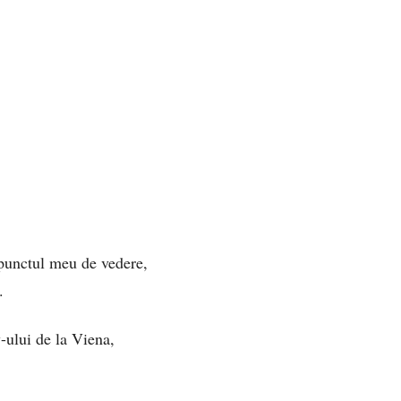
 punctul meu de vedere,
.
-ului de la Viena,